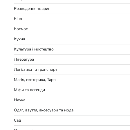
Розведення тварин
Кіно
Космос
Кухня
Культура і мистецтво
Література
Логістика та транспорт
Магія, езотерика, Таро
Міфи та легенди
Наука
Одяг, взуття, аксесуари та мода
Сад