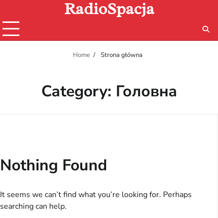
RadioSpacja
Skip
to
content
Home
Strona główna
Category:
Головна
Nothing Found
It seems we can’t find what you’re looking for. Perhaps
searching can help.