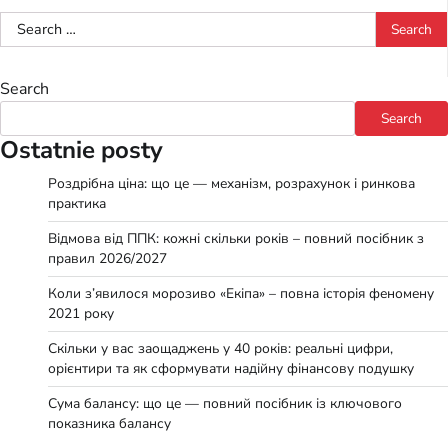
Search
for:
Search
Search
Ostatnie posty
Роздрібна ціна: що це — механізм, розрахунок і ринкова
практика
Відмова від ППК: кожні скільки років – повний посібник з
правил 2026/2027
Коли з’явилося морозиво «Екіпа» – повна історія феномену
2021 року
Скільки у вас заощаджень у 40 років: реальні цифри,
орієнтири та як сформувати надійну фінансову подушку
Сума балансу: що це — повний посібник із ключового
показника балансу