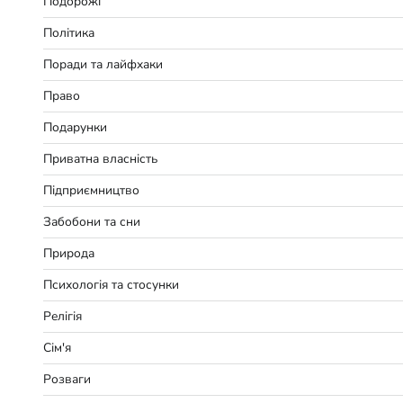
Подорожі
Політика
Поради та лайфхаки
Право
Подарунки
Приватна власність
Підприємництво
Забобони та сни
Природа
Психологія та стосунки
Релігія
Сім'я
Розваги