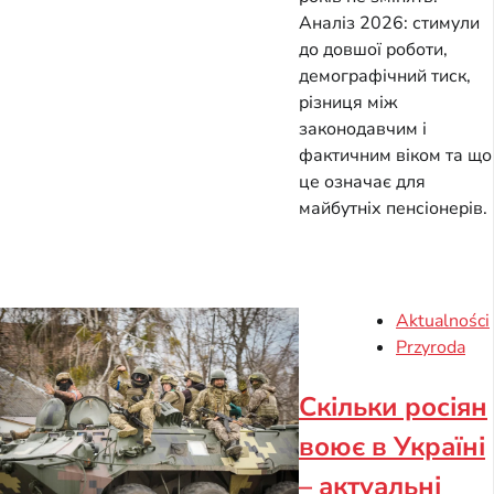
Аналіз 2026: стимули
до довшої роботи,
демографічний тиск,
різниця між
законодавчим і
фактичним віком та що
це означає для
майбутніх пенсіонерів.
Aktualności
Przyroda
Скільки росіян
воює в Україні
– актуальні