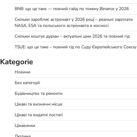
BNB: що це таке — повний гайд по токену Binance у 2026
Скільки заробляє астронавт у 2026 році – реальні зарплати
NASA, ESA та польського астронавта в космосі
Скільки коштує дуріан – актуальні ціни 2026 та повний гід
TSUE: що це таке – повний гід по Суду Європейського Союзу
Kategorie
Новини
Без категорії
Будівництво та ремонти
Цікаві та визначні місця
Цікаві та видатні постаті
Цікавинки
Людина