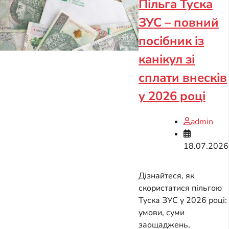
Пільга Туска
ЗУС – повний
посібник із
канікул зі
сплати внесків
у 2026 році
admin
18.07.2026
Дізнайтеся, як
скористатися пільгою
Туска ЗУС у 2026 році:
умови, суми
заощаджень,