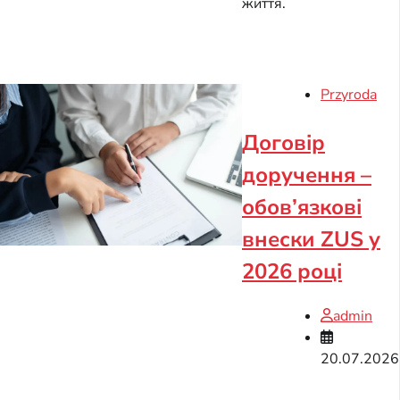
життя.
Przyroda
Договір
доручення –
обов’язкові
внески ZUS у
2026 році
admin
20.07.2026