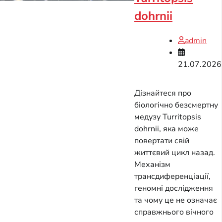
dohrnii
admin
21.07.2026
Дізнайтеся про
біологічно безсмертну
медузу Turritopsis
dohrnii, яка може
повертати свій
життєвий цикл назад.
Механізм
трансдиференціації,
геномні дослідження
та чому це не означає
справжнього вічного