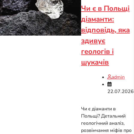
Чи є в Польщі
діаманти:
відповідь, яка
здивує
геологів і
шукачів
admin
22.07.2026
Чи є діаманти в
Польщі? Детальний
геологічний аналіз,
розвінчання міфів про