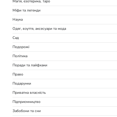
Магія, езотерика, Таро
Міфи та легенди
Наука
Одяг, взуття, аксесуари та мода
Сад
Подорожі
Політика
Поради та лайфхаки
Право
Подарунки
Приватна власність
Підприємництво
Забобони та сни