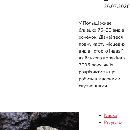
26.07.2026
У Польщі живе
близько 75–80 видів
сонечок. Дізнайтеся
повну карту місцевих
видів, історію інвазії
азійського арлекіна з
2006 року, як їх
розрізняти та що
робити з масовими
скупченнями.
Nauka
Przyroda