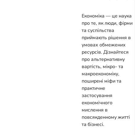
Економіка — це наука
про те, як люди, фірми
та суспільства
приймають рішення в
умовах обмежених
ресурсів. Дізнайтеся
про альтернативну
вартість, мікро- та
макроекономіку,
поширені міфи та
практичне
застосування
економічного
мислення в
повсякденному житті
та бізнесі.