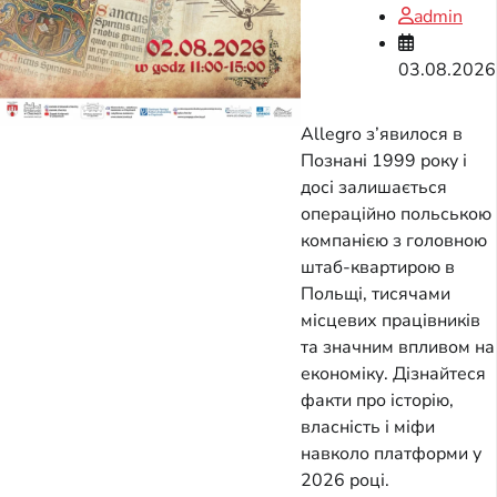
admin
03.08.2026
Allegro з’явилося в
Познані 1999 року і
досі залишається
операційно польською
компанією з головною
штаб-квартирою в
Польщі, тисячами
місцевих працівників
та значним впливом на
економіку. Дізнайтеся
факти про історію,
власність і міфи
навколо платформи у
2026 році.