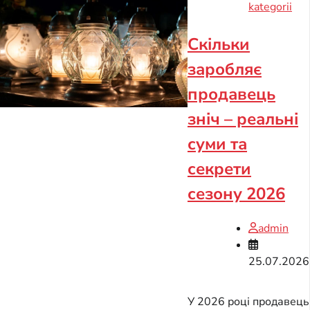
kategorii
Скільки
заробляє
продавець
зніч – реальні
суми та
секрети
сезону 2026
admin
25.07.2026
У 2026 році продавець