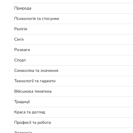
Природа
Психологія та стосунки
Релігія
Сім'я
Розваги
Спорт
Символіка та значення
Технології та гаджети
Військова тематика
Традиції
Краса та догляд
Професії та робота
Здоров'я