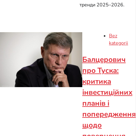
тренди 2025–2026.
Bez
kategorii
Балцерович
про Туска:
критика
інвестиційних
планів і
попередження
щодо