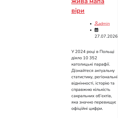
жива мапа
віри
admin
27.07.2026
У 2024 році в Польщі
діяло 10 352
католицькі парафії.
Дізнайтеся актуальну
статистику, регіональні
відмінності, історію та
справжню кількість
сакральних об’єктів,
яка значно перевищує
офіційні цифри.