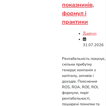
показників,
формул і
практики
admin
31.07.2026
Рентабельність показує,
скільки прибутку
генерує компанія з
капіталу, активів і
доходів. Пояснення
ROS, ROA, ROE, ROI,
формули, поріг
рентабельності,
поширені помилки та