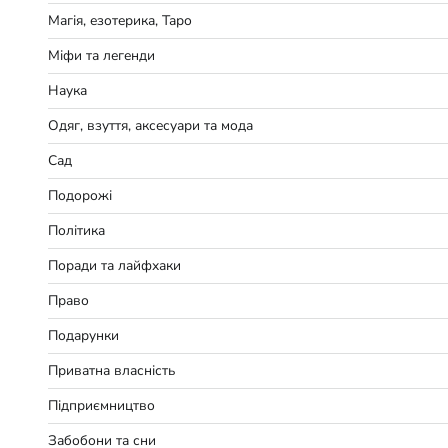
Магія, езотерика, Таро
Міфи та легенди
Наука
Одяг, взуття, аксесуари та мода
Сад
Подорожі
Політика
Поради та лайфхаки
Право
Подарунки
Приватна власність
Підприємництво
Забобони та сни