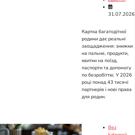
31.07.2026
Картка багатодітної
родини дає реальні
заощадження: знижки
на пальне, продукти,
квитки на поїзд,
паспорти та допомогу
по безробіттю. У 2026
році понад 43 тисячі
партнерів і нові права
для родин.
Bez
kategorii