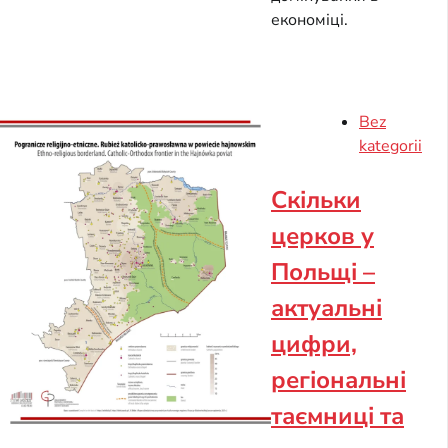
економіці.
Bez
kategorii
Скільки
церков у
Польщі –
актуальні
цифри,
регіональні
таємниці та