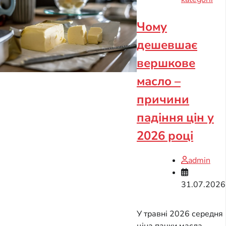
Чому
дешевшає
вершкове
масло –
причини
падіння цін у
2026 році
admin
31.07.2026
У травні 2026 середня