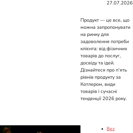
27.07.2026
Продукт — це все, що
можна запропонувати
на ринку для
задоволення потреби
клієнта: від фізичних
товарів до послуг,
досвіду та ідей.
Дізнайтеся про п’ять
рівнів продукту за
Котлером, види
товарів і сучасні
тенденції 2026 року.
Bez