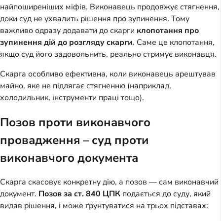
найпоширеніших міфів. Виконавець продовжує стягнення,
доки суд не ухвалить рішення про зупинення. Тому
важливо одразу додавати до скарги
клопотання про
зупинення дій до розгляду скарги
. Саме це клопотання,
якщо суд його задовольнить, реально стримує виконавця.
Скарга особливо ефективна, коли виконавець арештував
майно, яке не підлягає стягненню (наприклад,
холодильник, інструменти праці тощо).
Позов проти виконавчого
провадження – суд проти
виконавчого документа
Скарга скасовує конкретну дію, а позов — сам виконавчий
документ.
Позов за ст. 840 ЦПК
подається до суду, який
видав рішення, і може ґрунтуватися на трьох підставах: