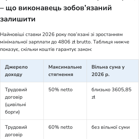
– що виконавець зобов’язаний
залишити
Найновіші ставки 2026 року пов’язані зі зростанням
мінімальної зарплати до 4806 zł brutto. Таблиця нижче
показує, скільки коштів гарантує закон:
Джерело
Максимальне
Вільна сума у
доходу
стягнення
2026 р.
Трудовий
50% netto
близько 3605,85
договір
zł
(цивільні
борги)
Трудовий
60% netto
без вільної суми
договір