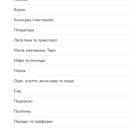
Кухня
Культура і мистецтво
Література
Логістика та транспорт
Магія, езотерика, Таро
Міфи та легенди
Наука
Одяг, взуття, аксесуари та мода
Сад
Подорожі
Політика
Поради та лайфхаки