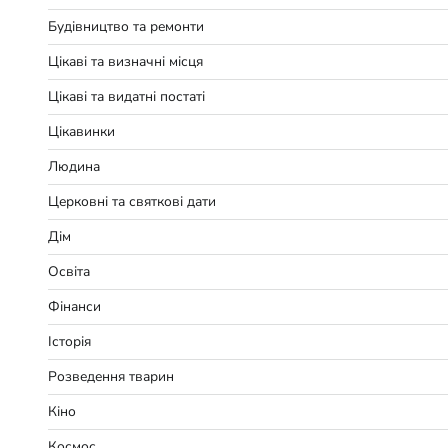
Будівництво та ремонти
Цікаві та визначні місця
Цікаві та видатні постаті
Цікавинки
Людина
Церковні та святкові дати
Дім
Освіта
Фінанси
Історія
Розведення тварин
Кіно
Космос