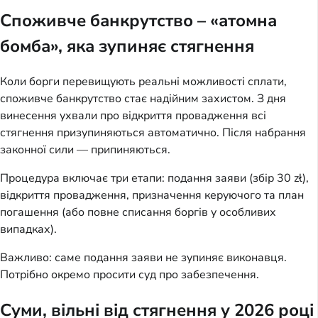
Споживче банкрутство – «атомна
бомба», яка зупиняє стягнення
Коли борги перевищують реальні можливості сплати,
споживче банкрутство стає надійним захистом. З дня
винесення ухвали про відкриття провадження всі
стягнення призупиняються автоматично. Після набрання
законної сили — припиняються.
Процедура включає три етапи: подання заяви (збір 30 zł),
відкриття провадження, призначення керуючого та план
погашення (або повне списання боргів у особливих
випадках).
Важливо: саме подання заяви не зупиняє виконавця.
Потрібно окремо просити суд про забезпечення.
Суми, вільні від стягнення у 2026 році