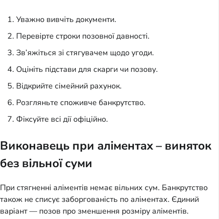
Уважно вивчіть документи.
Перевірте строки позовної давності.
Зв’яжіться зі стягувачем щодо угоди.
Оцініть підстави для скарги чи позову.
Відкрийте сімейний рахунок.
Розгляньте споживче банкрутство.
Фіксуйте всі дії офіційно.
Виконавець при аліментах – виняток
без вільної суми
При стягненні аліментів немає вільних сум. Банкрутство
також не списує заборгованість по аліментах. Єдиний
варіант — позов про зменшення розміру аліментів.