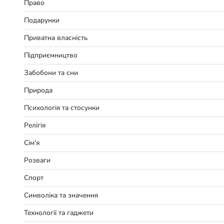
Право
Подарунки
Приватна власність
Підприємництво
Забобони та сни
Природа
Психологія та стосунки
Релігія
Сім'я
Розваги
Спорт
Символіка та значення
Технології та гаджети