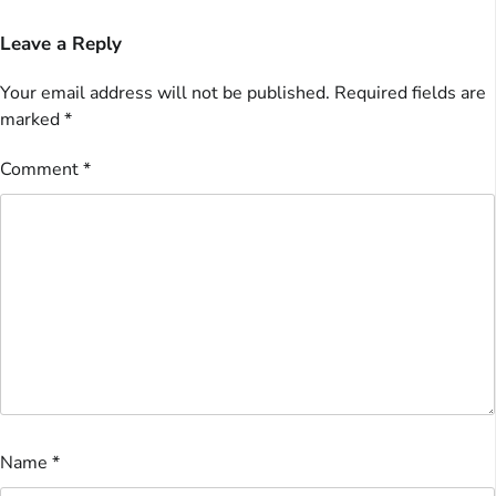
Leave a Reply
Your email address will not be published.
Required fields are
marked
*
Comment
*
Name
*