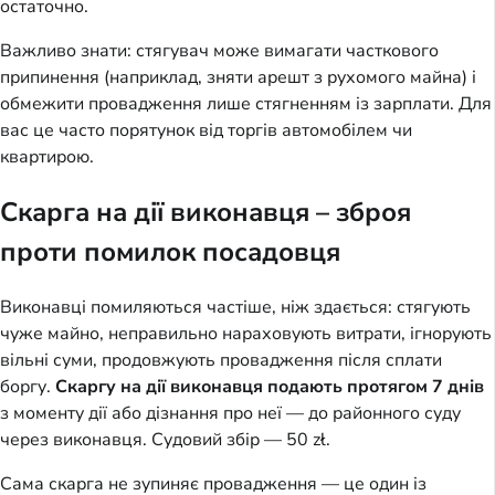
остаточно.
Важливо знати: стягувач може вимагати часткового
припинення (наприклад, зняти арешт з рухомого майна) і
обмежити провадження лише стягненням із зарплати. Для
вас це часто порятунок від торгів автомобілем чи
квартирою.
Скарга на дії виконавця – зброя
проти помилок посадовця
Виконавці помиляються частіше, ніж здається: стягують
чуже майно, неправильно нараховують витрати, ігнорують
вільні суми, продовжують провадження після сплати
боргу.
Скаргу на дії виконавця подають протягом 7 днів
з моменту дії або дізнання про неї — до районного суду
через виконавця. Судовий збір — 50 zł.
Сама скарга не зупиняє провадження — це один із