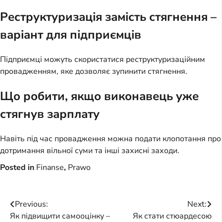
Реструктуризація замість стягнення –
варіант для підприємців
Підприємці можуть скористатися реструктуризаційним
провадженням, яке дозволяє зупинити стягнення.
Що робити, якщо виконавець уже
стягнув зарплату
Навіть під час провадження можна подати клопотання про
дотримання вільної суми та інші захисні заходи.
Posted in
Finanse
,
Prawo
Post
Previous:
Next:
Як підвищити самооцінку –
Як стати стюардесою