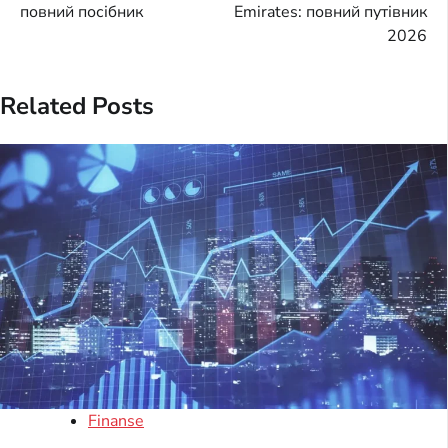
navigation
повний посібник
Emirates: повний путівник
2026
Related Posts
Finanse