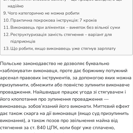
надійно
Чого категорично не можна робити
Практична покрокова інструкція: 7 кроків
Виконавець при аліментах – виняток без вільної суми
Реструктуризація замість стягнення – варіант для
підприємців
Що робити, якщо виконавець уже стягнув зарплату
Польське законодавство не дозволяє буквально
«заблокувати» виконавця, проте дає боржнику потужний
арсенал правових інструментів, за допомогою яких можна
призупинити, обмежити або повністю зупинити виконавче
провадження. Найшвидше працює угода зі стягувачем і
його клопотання про зупинення провадження —
виконавець зобов’язаний його виконати. Миттєвий ефект
дає також скарга на дії виконавця (якщо суд призупинить
виконання), а також позов про звільнення майна від
стягнення за ст. 840 ЦПК, коли борг уже сплачено,