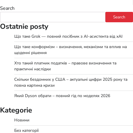
Search
Search
Ostatnie posty
Що таке Grok — повний посібник з AI-асистента від xAI
Що таке конформізм – визначення, механізми та вплив на
щоденні рішення
Хто такий платник податків – правове визначення та
практичні наслідки
Скільки бездомних у США – актуальні цифри 2025 року та
повна картина кризи
Який Dyson обрати – повний гід по моделях 2026
Kategorie
Новини
Без категорії