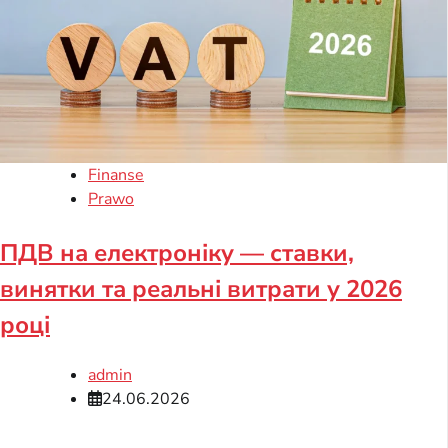
Finanse
Prawo
ПДВ на електроніку — ставки,
винятки та реальні витрати у 2026
році
admin
24.06.2026