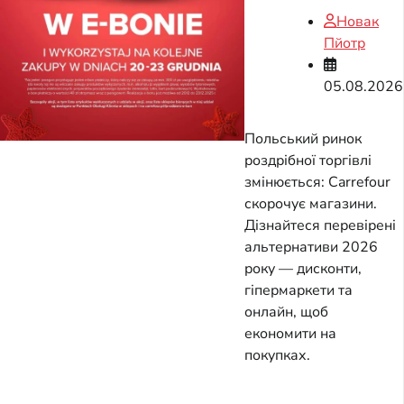
Новак
Пйотр
05.08.2026
Польський ринок
роздрібної торгівлі
змінюється: Carrefour
скорочує магазини.
Дізнайтеся перевірені
альтернативи 2026
року — дисконти,
гіпермаркети та
онлайн, щоб
економити на
покупках.