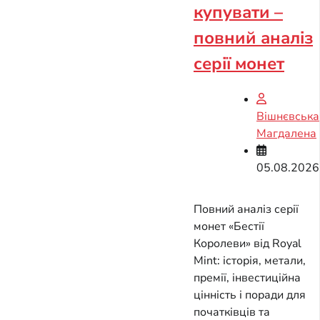
купувати –
повний аналіз
серії монет
Вішнєвська
Магдалена
05.08.2026
Повний аналіз серії
монет «Бестії
Королеви» від Royal
Mint: історія, метали,
премії, інвестиційна
цінність і поради для
початківців та