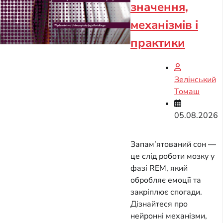
значення,
механізмів і
практики
Зелінський
Томаш
05.08.2026
Запам’ятований сон —
це слід роботи мозку у
фазі REM, який
обробляє емоції та
закріплює спогади.
Дізнайтеся про
нейронні механізми,