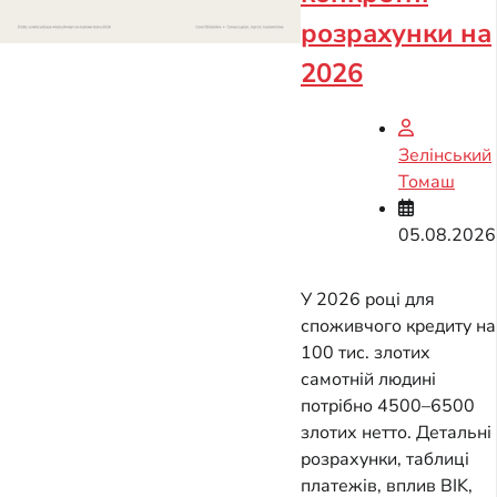
розрахунки на
2026
Зелінський
Томаш
05.08.2026
У 2026 році для
споживчого кредиту на
100 тис. злотих
самотній людині
потрібно 4500–6500
злотих нетто. Детальні
розрахунки, таблиці
платежів, вплив BIK,