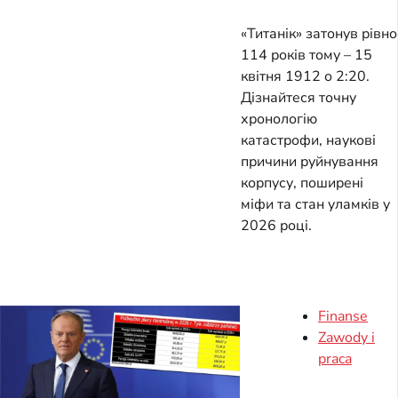
«Титанік» затонув рівно
114 років тому – 15
квітня 1912 о 2:20.
Дізнайтеся точну
хронологію
катастрофи, наукові
причини руйнування
корпусу, поширені
міфи та стан уламків у
2026 році.
Finanse
Zawody i
praca