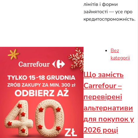
лімітів і форми
зайнятості — усе про
кредитоспроможність.
Bez
kategorii
Що замість
Carrefour –
перевірені
альтернативи
для покупок у
2026 році