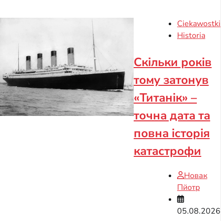
Ciekawostki
Historia
Скільки років
тому затонув
«Титанік» –
точна дата та
повна історія
катастрофи
Новак
Пйотр
05.08.2026