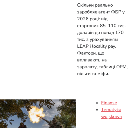
Скільки реально
заробляє агент ФБР у
2026 році: від
стартових 85–110 тис.
доларів до понад 170
тис. з урахуванням
LEAP і locality pay.
Фактори, що
впливають на
зарплату, таблиці OPM,
пільги та міфи.
Finanse
Tematyka
wojskowa