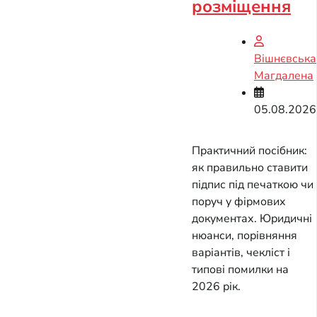
розміщення
Вішнєвська
Магдалена
05.08.2026
Практичний посібник:
як правильно ставити
підпис під печаткою чи
поруч у фірмових
документах. Юридичні
нюанси, порівняння
варіантів, чекліст і
типові помилки на
2026 рік.