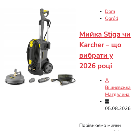
Dom
Ogród
Мийка Stiga чи
Karcher – що
вибрати у
2026 році
Вішнєвська
Магдалена
05.08.2026
Порівнюємо мийки