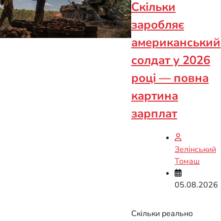
Скільки
заробляє
американський
солдат у 2026
році — повна
картина
зарплат
Зелінський
Томаш
05.08.2026
Скільки реально