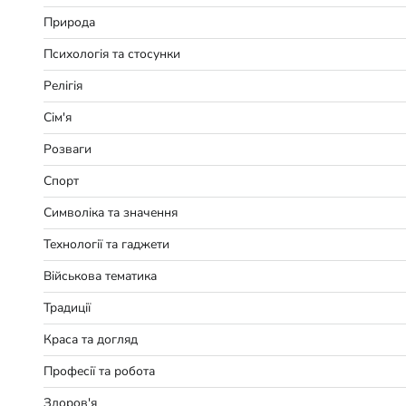
Природа
Психологія та стосунки
Релігія
Сім'я
Розваги
Спорт
Символіка та значення
Технології та гаджети
Військова тематика
Традиції
Краса та догляд
Професії та робота
Здоров'я