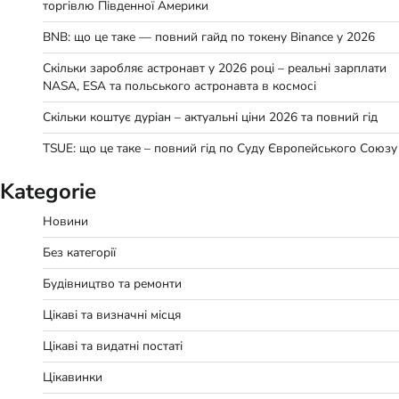
торгівлю Південної Америки
BNB: що це таке — повний гайд по токену Binance у 2026
Скільки заробляє астронавт у 2026 році – реальні зарплати
NASA, ESA та польського астронавта в космосі
Скільки коштує дуріан – актуальні ціни 2026 та повний гід
TSUE: що це таке – повний гід по Суду Європейського Союзу
Kategorie
Новини
Без категорії
Будівництво та ремонти
Цікаві та визначні місця
Цікаві та видатні постаті
Цікавинки