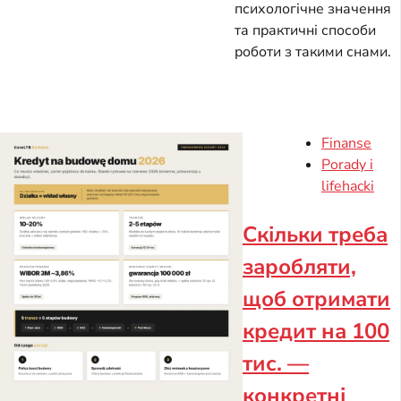
психологічне значення
та практичні способи
роботи з такими снами.
Finanse
Porady i
lifehacki
Скільки треба
заробляти,
щоб отримати
кредит на 100
тис. —
конкретні