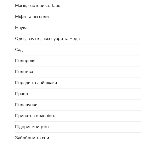
Магія, езотерика, Таро
Міфи та легенди
Наука
Одяг, взуття, аксесуари та мода
Сад
Подорожі
Політика
Поради та лайфхаки
Право
Подарунки
Приватна власність
Підприємництво
Забобони та сни