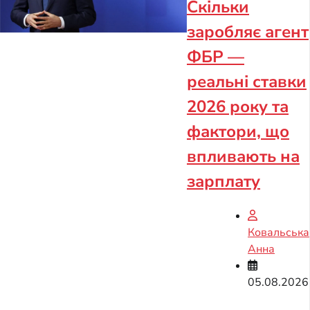
Скільки
заробляє агент
ФБР —
реальні ставки
2026 року та
фактори, що
впливають на
зарплату
Ковальська
Анна
05.08.2026