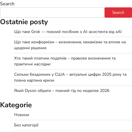
Search
Search
Ostatnie posty
Що таке Grok — повний посібник з AI-асистента від xAI
Що таке конформізм – визначення, механізми та вплив на
щоденні рішення
Хто такий платник податків – правове визначення та
практичні наслідки
Скільки бездомних у США – актуальні цифри 2025 року та
повна картина кризи
Який Dyson обрати – повний гід по моделях 2026
Kategorie
Новини
Без категорії