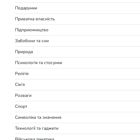
Подарунки
Приватна власність
Підприємництво
Забобони та сни
Природа
Психологія та стосунки
Релігія
Сім'я
Розваги
Спорт
Символіка та значення
Технології та гаджети
Військова тематика