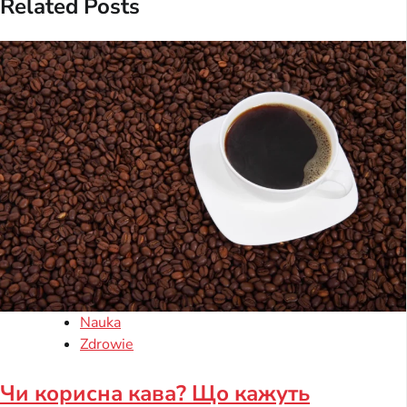
Related Posts
Nauka
Zdrowie
Чи корисна кава? Що кажуть