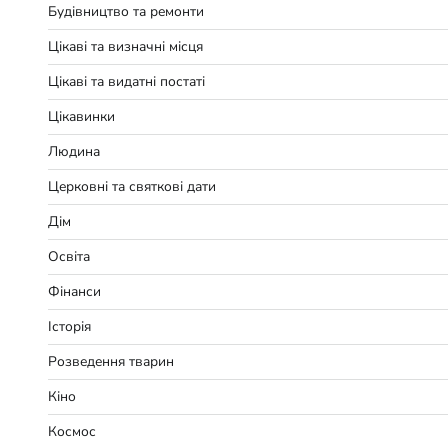
Будівництво та ремонти
Цікаві та визначні місця
Цікаві та видатні постаті
Цікавинки
Людина
Церковні та святкові дати
Дім
Освіта
Фінанси
Історія
Розведення тварин
Кіно
Космос