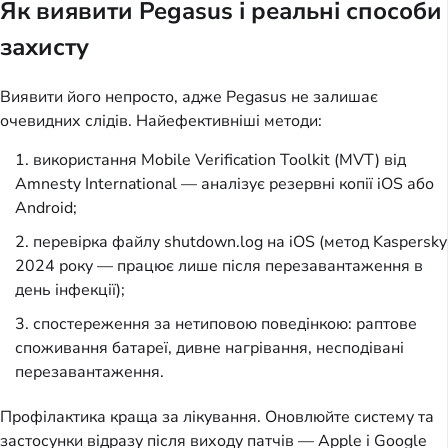
Як виявити Pegasus і реальні способи
захисту
Виявити його непросто, адже Pegasus не залишає 
очевидних слідів. Найефективніші методи:
використання Mobile Verification Toolkit (MVT) від
Amnesty International — аналізує резервні копії iOS або
Android;
перевірка файлу shutdown.log на iOS (метод Kaspersky
2024 року — працює лише після перезавантаження в
день інфекції);
спостереження за нетиповою поведінкою: раптове
споживання батареї, дивне нагрівання, несподівані
перезавантаження.
Профілактика краща за лікування. Оновлюйте систему та 
застосунки відразу після виходу патчів — Apple і Google 