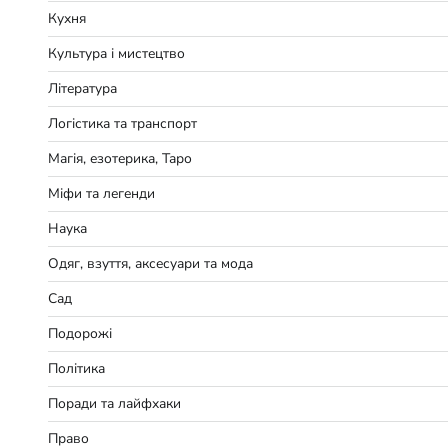
Кухня
Культура і мистецтво
Література
Логістика та транспорт
Магія, езотерика, Таро
Міфи та легенди
Наука
Одяг, взуття, аксесуари та мода
Сад
Подорожі
Політика
Поради та лайфхаки
Право