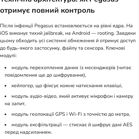
отримує повний контроль
Після інфекції Pegasus встановлюється на рівні ядра. На 
iOS виконує тихий jailbreak, на Android — rooting. Завдяки 
цьому обходить усі системні обмеження й отримує доступ 
до будь-якого застосунку, файлу та сенсора. Ключові 
модулі:
модуль перехоплення даних із месенджерів (читає
повідомлення ще до шифрування),
кейлогер, що фіксує кожне натискання клавіші,
модуль аудіо-відео, який активує мікрофон і камеру
на запит,
модуль геолокації GPS і Wi-Fi з точністю до метра,
модуль ексфільтрації — стискає й шифрує дані AES
перед надсиланням.