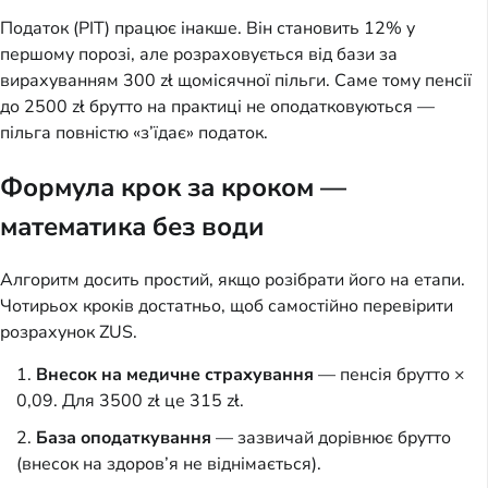
Податок (PIT) працює інакше. Він становить 12% у
першому порозі, але розраховується від бази за
вирахуванням 300 zł щомісячної пільги. Саме тому пенсії
до 2500 zł брутто на практиці не оподатковуються —
пільга повністю «з’їдає» податок.
Формула крок за кроком —
математика без води
Алгоритм досить простий, якщо розібрати його на етапи.
Чотирьох кроків достатньо, щоб самостійно перевірити
розрахунок ZUS.
Внесок на медичне страхування
— пенсія брутто ×
0,09. Для 3500 zł це 315 zł.
База оподаткування
— зазвичай дорівнює брутто
(внесок на здоров’я не віднімається).