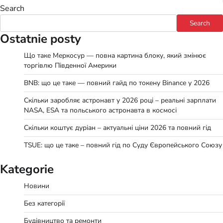
Search
Search
Ostatnie posty
Що таке Меркосур — повна картина блоку, який змінює
торгівлю Південної Америки
BNB: що це таке — повний гайд по токену Binance у 2026
Скільки заробляє астронавт у 2026 році – реальні зарплати
NASA, ESA та польського астронавта в космосі
Скільки коштує дуріан – актуальні ціни 2026 та повний гід
TSUE: що це таке – повний гід по Суду Європейського Союзу
Kategorie
Новини
Без категорії
Будівництво та ремонти