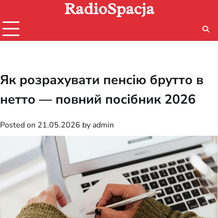
RadioSpacja
Skip
to
content
Як розрахувати пенсію брутто в
нетто — повний посібник 2026
Posted on
21.05.2026
by
admin