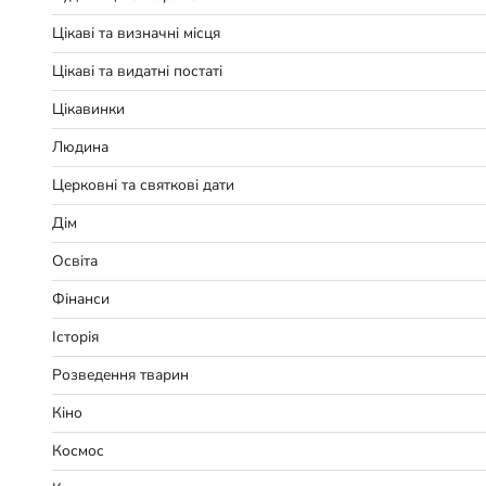
Цікаві та визначні місця
Цікаві та видатні постаті
Цікавинки
Людина
Церковні та святкові дати
Дім
Освіта
Фінанси
Історія
Розведення тварин
Кіно
Космос