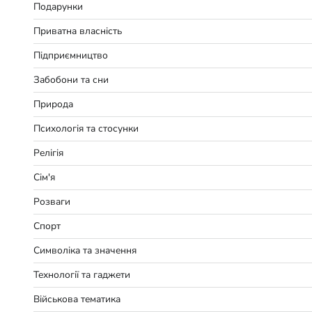
Подарунки
Приватна власність
Підприємництво
Забобони та сни
Природа
Психологія та стосунки
Релігія
Сім'я
Розваги
Спорт
Символіка та значення
Технології та гаджети
Військова тематика