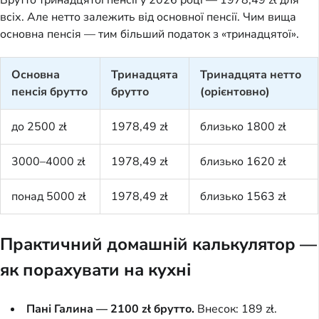
всіх. Але нетто залежить від основної пенсії. Чим вища
основна пенсія — тим більший податок з «тринадцятої».
Основна
Тринадцята
Тринадцята нетто
пенсія брутто
брутто
(орієнтовно)
до 2500 zł
1978,49 zł
близько 1800 zł
3000–4000 zł
1978,49 zł
близько 1620 zł
понад 5000 zł
1978,49 zł
близько 1563 zł
Практичний домашній калькулятор —
як порахувати на кухні
Пані Галина — 2100 zł брутто.
Внесок: 189 zł.