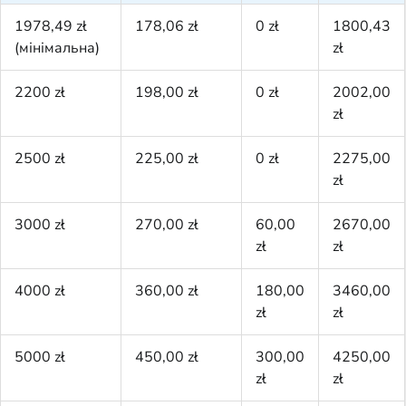
1978,49 zł
178,06 zł
0 zł
1800,43
(мінімальна)
zł
2200 zł
198,00 zł
0 zł
2002,00
zł
2500 zł
225,00 zł
0 zł
2275,00
zł
3000 zł
270,00 zł
60,00
2670,00
zł
zł
4000 zł
360,00 zł
180,00
3460,00
zł
zł
5000 zł
450,00 zł
300,00
4250,00
zł
zł