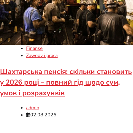
Finanse
Zawody i praca
Шахтарська пенсія: скільки становить
у 2026 році – повний гід щодо сум,
умов і розрахунків
admin
02.08.2026