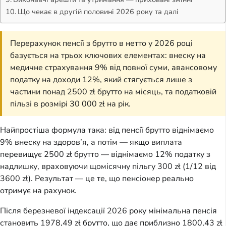
Що чекає в другій половині 2026 року та далі
Перерахунок пенсії з брутто в нетто у 2026 році
базується на трьох ключових елементах: внеску на
медичне страхування 9% від повної суми, авансовому
податку на доходи 12%, який стягується лише з
частини понад 2500 zł брутто на місяць, та податковій
пільзі в розмірі 30 000 zł на рік.
Найпростіша формула така: від пенсії брутто віднімаємо
9% внеску на здоров’я, а потім — якщо виплата
перевищує 2500 zł брутто — віднімаємо 12% податку з
надлишку, враховуючи щомісячну пільгу 300 zł (1/12 від
3600 zł). Результат — це те, що пенсіонер реально
отримує на рахунок.
Після березневої індексації 2026 року мінімальна пенсія
становить 1978,49 zł брутто, що дає приблизно 1800,43 zł