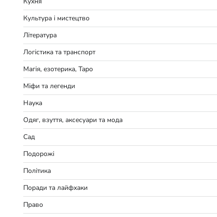
Кухня
Культура і мистецтво
Література
Логістика та транспорт
Магія, езотерика, Таро
Міфи та легенди
Наука
Одяг, взуття, аксесуари та мода
Сад
Подорожі
Політика
Поради та лайфхаки
Право