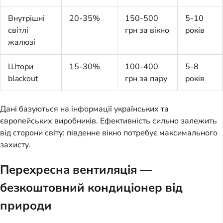
Внутрішні
20-35%
150-500
5-10
світлі
грн за вікно
років
жалюзі
Штори
15-30%
100-400
5-8
blackout
грн за пару
років
Дані базуються на інформації українських та
європейських виробників. Ефективність сильно залежить
від сторони світу: південне вікно потребує максимального
захисту.
Перехресна вентиляція —
безкоштовний кондиціонер від
природи