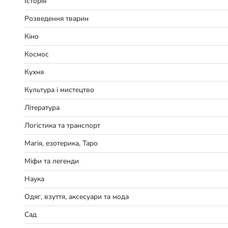
Історія
Розведення тварин
Кіно
Космос
Кухня
Культура і мистецтво
Література
Логістика та транспорт
Магія, езотерика, Таро
Міфи та легенди
Наука
Одяг, взуття, аксесуари та мода
Сад