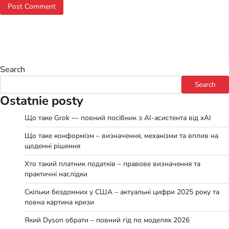
Search
Search
Ostatnie posty
Що таке Grok — повний посібник з AI-асистента від xAI
Що таке конформізм – визначення, механізми та вплив на
щоденні рішення
Хто такий платник податків – правове визначення та
практичні наслідки
Скільки бездомних у США – актуальні цифри 2025 року та
повна картина кризи
Який Dyson обрати – повний гід по моделях 2026