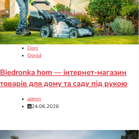
Dom
Ogród
Biedronka hom — інтернет-магазин
товарів для дому та саду під рукою
admin
24.06.2026