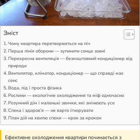
Зміст
Чому квартира перетворюється на піч
Перша лінія оборони — зупинити сонце зовні
Перехресна вентиляція — безкоштовний кондиціонер від
природи
Вентилятор, кліматор, кондиціонер — що справді має
сенс
Вода, лід і проста фізика
Рослини — екологічне охолодження та міф одночасно
Розумний дім і маленькі звички, які змінюють усе
Спека і здоров’я — не варто ігнорувати
План дій на хвилю спеки — крок за кроком
Ефективне охолодження квартири починається з