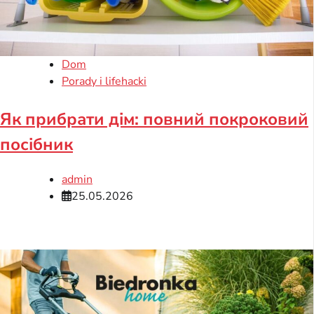
Dom
Porady i lifehacki
Як прибрати дім: повний покроковий
посібник
admin
25.05.2026