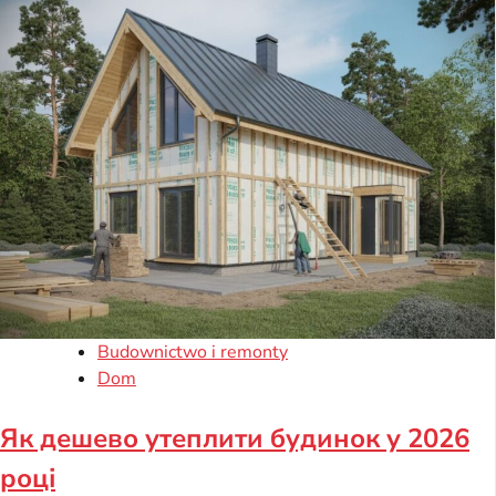
Budownictwo i remonty
Dom
Як дешево утеплити будинок у 2026
році