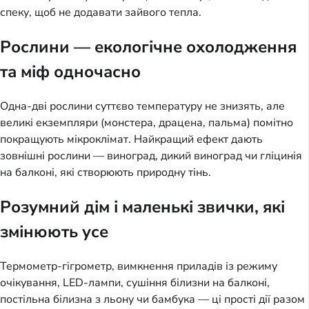
спеку, щоб не додавати зайвого тепла.
Рослини — екологічне охолодження
та міф одночасно
Одна-дві рослини суттєво температуру не знизять, але
великі екземпляри (монстера, драцена, пальма) помітно
покращують мікроклімат. Найкращий ефект дають
зовнішні рослини — виноград, дикий виноград чи гліцинія
на балконі, які створюють природну тінь.
Розумний дім і маленькі звички, які
змінюють усе
Термометр-гігрометр, вимкнення приладів із режиму
очікування, LED-лампи, сушіння білизни на балконі,
постільна білизна з льону чи бамбука — ці прості дії разом