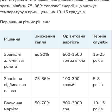
здатні відбити 75–86% теплової енергії, що знижує
температуру в приміщенні на 10–15 градусів.
Порівняння різних рішень:
Зниження
Орієнтовна
Термін
Рішення
тепла
вартість
служби
Зовнішні
до 90%
500-1500
15-25
алюмінієві
грн за вікно
років
ролети
Зовнішня
75-86%
100-300
5-8
відбиваюча
грн/м²
років
плівка
Балконна
50-70%
800-3000
10-15
маркіза
грн
років