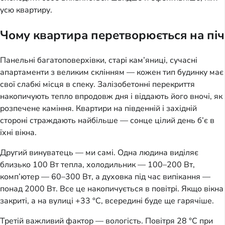
усю квартиру.
Чому квартира перетворюється на піч
Панельні багатоповерхівки, старі кам’яниці, сучасні
апартаменти з великим склінням — кожен тип будинку має
свої слабкі місця в спеку. Залізобетонні перекриття
накопичують тепло впродовж дня і віддають його вночі, як
розпечене каміння. Квартири на південній і західній
стороні страждають найбільше — сонце цілий день б’є в
їхні вікна.
Другий винуватець — ми самі. Одна людина виділяє
близько 100 Вт тепла, холодильник — 100–200 Вт,
комп’ютер — 60–300 Вт, а духовка під час випікання —
понад 2000 Вт. Все це накопичується в повітрі. Якщо вікна
закриті, а на вулиці +33 °C, всередині буде ще гарячіше.
Третій важливий фактор — вологість. Повітря 28 °C при