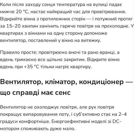
Коли після заходу сонця температура на вулиці падає
нижче 20 °C, настає найкращий час для провітрювання.
Відкрийте вікна з протилежних сторін — і потужний протяг
за 15–20 хвилин замінить гаряче повітря на прохолодне. У
квартирах з вікнами на одну сторону допоможе
вентилятор, поставлений у вікно на витяжку.
Правило просте: провітрюємо вночі та рано вранці, а
вдень тримаємо все щільно закритим. Відкрите вікно
вдень при +35 °C тільки нагріє квартиру.
Вентилятор, кліматор, кондиціонер —
що справді має сенс
Вентилятор не охолоджує повітря, але рух повітря
покращує випаровування поту, і суб’єктивно стає на 2–4
градуси комфортніше. Енергоефективні моделі зі DC-
мотором споживають дуже мало.