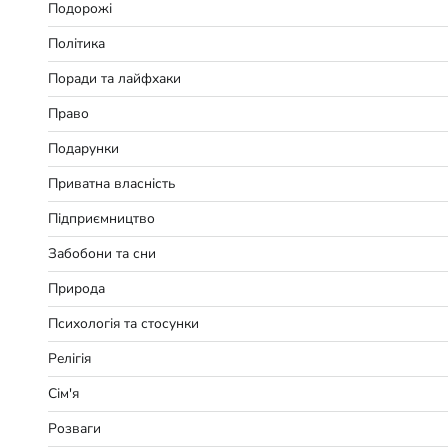
Подорожі
Політика
Поради та лайфхаки
Право
Подарунки
Приватна власність
Підприємництво
Забобони та сни
Природа
Психологія та стосунки
Релігія
Сім'я
Розваги