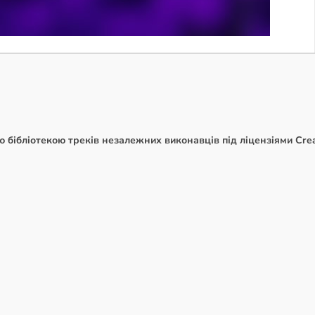
 бібліотекою треків незалежних виконавців під ліцензіями Crea