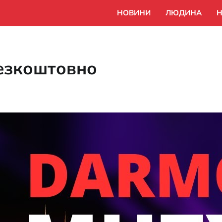
НОВИНИ
ЛЮДИНА
Н
безкоштовно