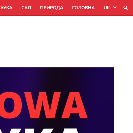
АУКА
САД
ПРИРОДА
ГОЛОВНА
UK
Uk
Ru
Pl