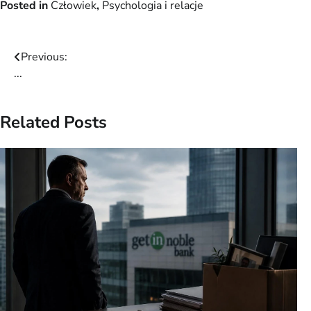
Posted in
Człowiek
,
Psychologia i relacje
Post
Previous:
...
navigation
Related Posts