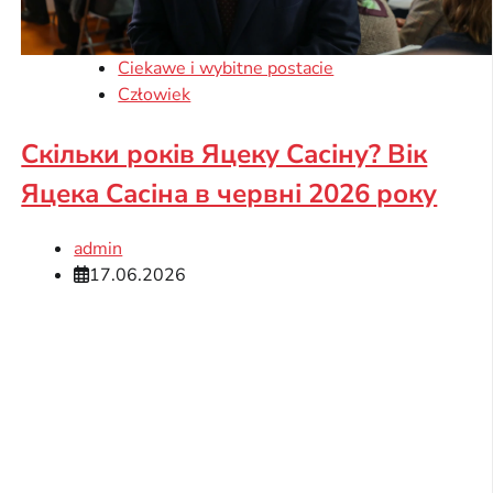
Ciekawe i wybitne postacie
Człowiek
Скільки років Яцеку Сасіну? Вік
Яцека Сасіна в червні 2026 року
admin
17.06.2026