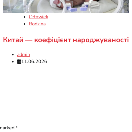
Człowiek
Rodzina
Китай — коефіцієнт народжуваності
admin
11.06.2026
 marked
*