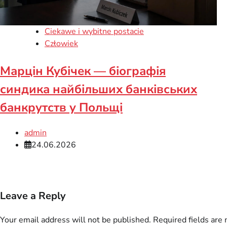
Ciekawe i wybitne postacie
Człowiek
Марцін Кубічек — біографія
синдика найбільших банківських
банкрутств у Польщі
admin
24.06.2026
Leave a Reply
Your email address will not be published.
Required fields are