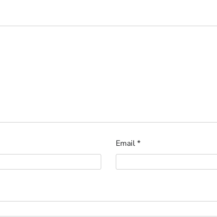
Email
*