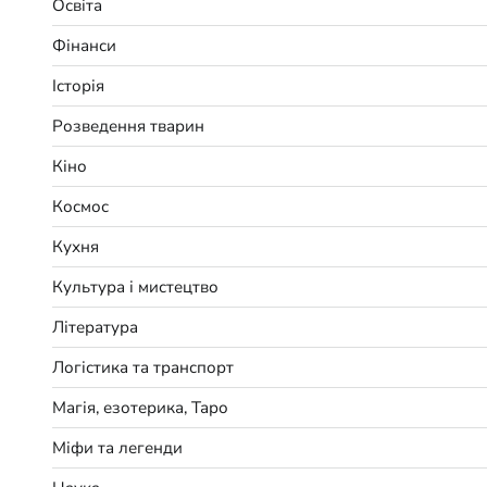
Освіта
Фінанси
Історія
Розведення тварин
Кіно
Космос
Кухня
Культура і мистецтво
Література
Логістика та транспорт
Магія, езотерика, Таро
Міфи та легенди