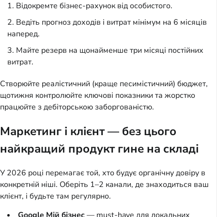
Відокремте бізнес-рахунок від особистого.
Ведіть прогноз доходів і витрат мінімум на 6 місяців
наперед.
Майте резерв на щонайменше три місяці постійних
витрат.
Створюйте реалістичний (краще песимістичний) бюджет,
щотижня контролюйте ключові показники та жорстко
працюйте з дебіторською заборгованістю.
Маркетинг і клієнт — без цього
найкращий продукт гине на складі
У 2026 році перемагає той, хто будує органічну довіру в
конкретній ніші. Оберіть 1–2 канали, де знаходиться ваш
клієнт, і будьте там регулярно.
Google Мій бізнес
— must-have для локальних