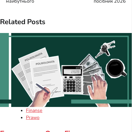
майбутнього
посібник 2026
Related Posts
Finanse
Prawo