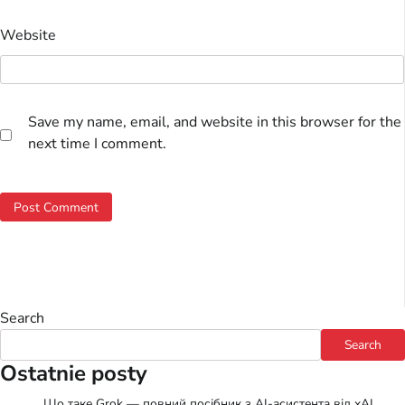
Website
Save my name, email, and website in this browser for the
next time I comment.
Search
Search
Ostatnie posty
Що таке Grok — повний посібник з AI-асистента від xAI