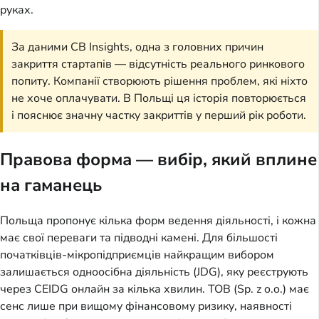
руках.
За даними CB Insights, одна з головних причин
закриття стартапів — відсутність реального ринкового
попиту. Компанії створюють рішення проблем, які ніхто
не хоче оплачувати. В Польщі ця історія повторюється
і пояснює значну частку закриттів у перший рік роботи.
Правова форма — вибір, який вплине
на гаманець
Польща пропонує кілька форм ведення діяльності, і кожна
має свої переваги та підводні камені. Для більшості
початківців-мікропідприємців найкращим вибором
залишається одноосібна діяльність (JDG), яку реєструють
через CEIDG онлайн за кілька хвилин. ТОВ (Sp. z o.o.) має
сенс лише при вищому фінансовому ризику, наявності