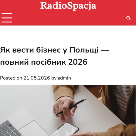
RadioSpacja
Skip
to
content
Як вести бізнес у Польщі —
повний посібник 2026
Posted on
21.05.2026
by
admin