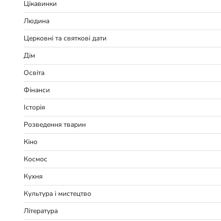
Цікавинки
Людина
Церковні та святкові дати
Дім
Освіта
Фінанси
Історія
Розведення тварин
Кіно
Космос
Кухня
Культура і мистецтво
Література