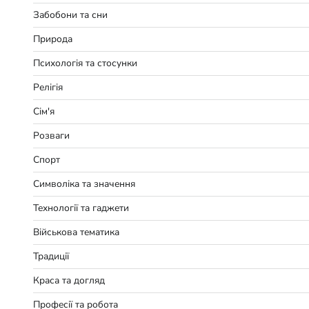
Забобони та сни
Природа
Психологія та стосунки
Релігія
Сім'я
Розваги
Спорт
Символіка та значення
Технології та гаджети
Військова тематика
Традиції
Краса та догляд
Професії та робота