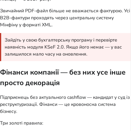
Звичайний PDF-файл більше не вважається фактурою. Усі
B2B-фактури проходять через центральну систему
Мінфіну у форматі XML.
Зайдіть у свою бухгалтерську програму і перевірте
наявність модуля KSeF 2.0. Якщо його немає — у вас
залишилося мало часу на оновлення.
Фінанси компанії — без них усе інше
просто декорація
Підприємець без актуального cashflow — кандидат у суд із
реструктуризації. Фінанси — це кровоносна система
бізнесу.
Три золоті правила: