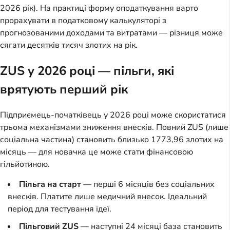
2026 рік). На практиці форму оподаткування варто
прорахувати в податковому калькуляторі з
прогнозованими доходами та витратами — різниця може
сягати десятків тисяч злотих на рік.
ZUS у 2026 році — пільги, які
врятують перший рік
Підприємець-початківець у 2026 році може скористатися
трьома механізмами зниження внесків. Повний ZUS (лише
соціальна частина) становить близько 1773,96 злотих на
місяць — для новачка це може стати фінансовою
гільйотиною.
Пільга на старт
— перші 6 місяців без соціальних
внесків. Платите лише медичний внесок. Ідеальний
період для тестування ідеї.
Пільговий ZUS
— наступні 24 місяці база становить