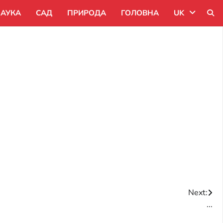
АУКА
САД
ПРИРОДА
ГОЛОВНА
UK
Uk
Ru
Pl
Next:
...