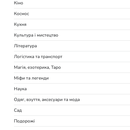
Кіно
Космос
Кухня
Культура і мистецтво
Література
Логістика та транспорт
Магія, езотерика, Таро
Міфи та легенди
Наука
Одяг, взуття, аксесуари та мода
Сад
Подорожі