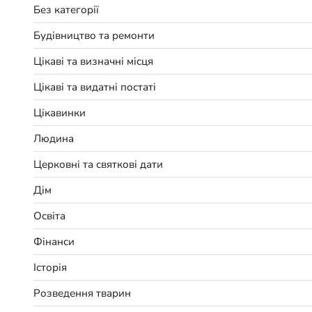
Без категорії
Будівництво та ремонти
Цікаві та визначні місця
Цікаві та видатні постаті
Цікавинки
Людина
Церковні та святкові дати
Дім
Освіта
Фінанси
Історія
Розведення тварин