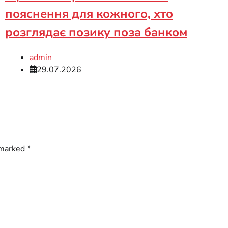
пояснення для кожного, хто
розглядає позику поза банком
admin
29.07.2026
 marked
*