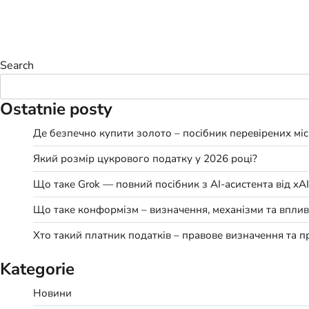
Search
Ostatnie posty
Де безпечно купити золото – посібник перевірених міс
Який розмір цукрового податку у 2026 році?
Що таке Grok — повний посібник з AI-асистента від xAI
Що таке конформізм – визначення, механізми та вплив
Хто такий платник податків – правове визначення та п
Kategorie
Новини