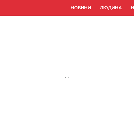
НОВИНИ
ЛЮДИНА
Н
...