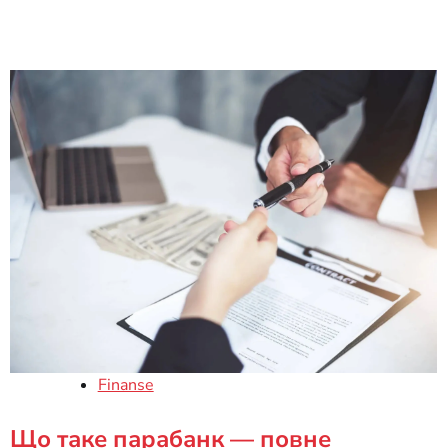
Finanse
Що таке парабанк — повне