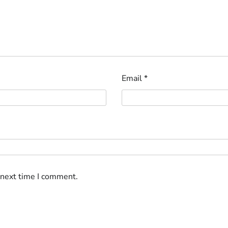
Email
*
 next time I comment.