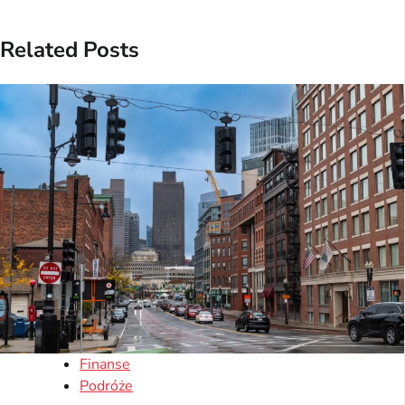
Related Posts
Finanse
Podróże