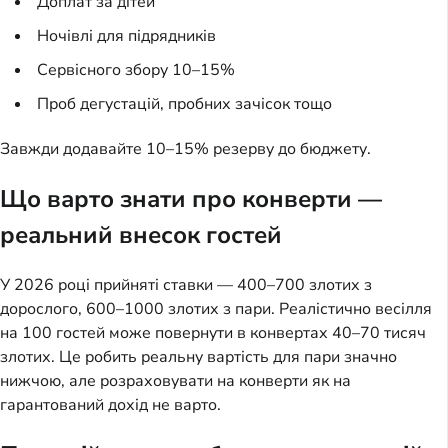
Доплат за дітей
Ночівлі для підрядників
Сервісного збору 10–15%
Проб дегустацій, пробних зачісок тощо
Завжди додавайте 10–15% резерву до бюджету.
Що варто знати про конверти —
реальний внесок гостей
У 2026 році прийняті ставки — 400–700 злотих з
дорослого, 600–1000 злотих з пари. Реалістично весілля
на 100 гостей може повернути в конвертах 40–70 тисяч
злотих. Це робить реальну вартість для пари значно
нижчою, але розраховувати на конверти як на
гарантований дохід не варто.