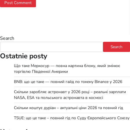
Search
Search
Ostatnie posty
Що таке Меркосур — повна картина блоку, який змінює
торгівлю Південної Америки
BNB: що це таке — повний гайд по токену Binance у 2026
Скільки заробляє астронавт у 2026 році – реальні зарплати
NASA, ESA та польського астронавта в космосі
Скільки коштує дуріан – актуальні ціни 2026 та повний гід
TSUE: що це таке – повний гід по Суду Європейського Союзу