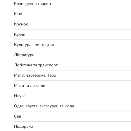
Розведення тварин
Кіно
Космос
Кухня
Культура і мистецтво
Література
Логістика та транспорт
Магія, езотерика, Таро
Міфи та легенди
Наука
Одяг, взуття, аксесуари та мода
Сад
Подорожі