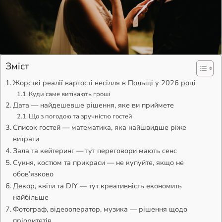
Зміст
Жорсткі реалії вартості весілля в Польщі у 2026 році
Куди саме витікають гроші
Дата — найдешевше рішення, яке ви приймете
Що з погодою та зручністю гостей
Список гостей — математика, яка найшвидше ріже
витрати
Зала та кейтеринг — тут переговори мають сенс
Сукня, костюм та прикраси — не купуйте, якщо не
обов’язково
Декор, квіти та DIY — тут креативність економить
найбільше
Фотограф, відеооператор, музика — рішення щодо
пріоритетів