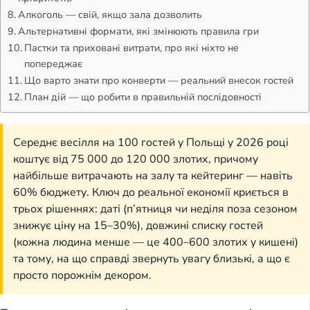
Алкоголь — свій, якщо зала дозволить
Альтернативні формати, які змінюють правила гри
Пастки та приховані витрати, про які ніхто не
попереджає
Що варто знати про конверти — реальний внесок гостей
План дій — що робити в правильній послідовності
Середнє весілля на 100 гостей у Польщі у 2026 році
коштує від 75 000 до 120 000 злотих, причому
найбільше витрачають на залу та кейтеринг — навіть
60% бюджету. Ключ до реальної економії криється в
трьох рішеннях: даті (п’ятниця чи неділя поза сезоном
знижує ціну на 15–30%), довжині списку гостей
(кожна людина менше — це 400–600 злотих у кишені)
та тому, на що справді звернуть увагу близькі, а що є
просто порожнім декором.