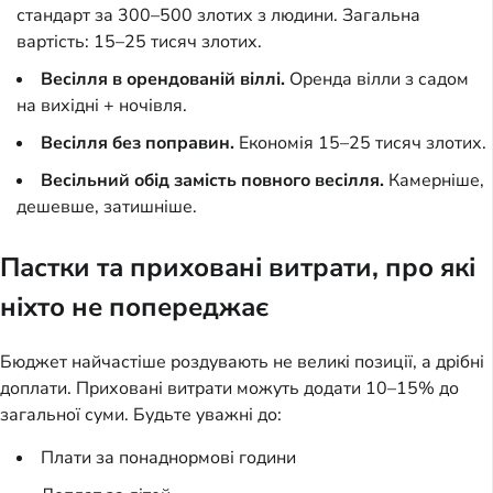
стандарт за 300–500 злотих з людини. Загальна
вартість: 15–25 тисяч злотих.
Весілля в орендованій віллі.
Оренда вілли з садом
на вихідні + ночівля.
Весілля без поправин.
Економія 15–25 тисяч злотих.
Весільний обід замість повного весілля.
Камерніше,
дешевше, затишніше.
Пастки та приховані витрати, про які
ніхто не попереджає
Бюджет найчастіше роздувають не великі позиції, а дрібні
доплати. Приховані витрати можуть додати 10–15% до
загальної суми. Будьте уважні до:
Плати за понаднормові години