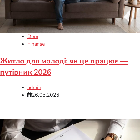
Dom
Finanse
Житло для молоді: як це працює —
путівник 2026
admin
26.05.2026