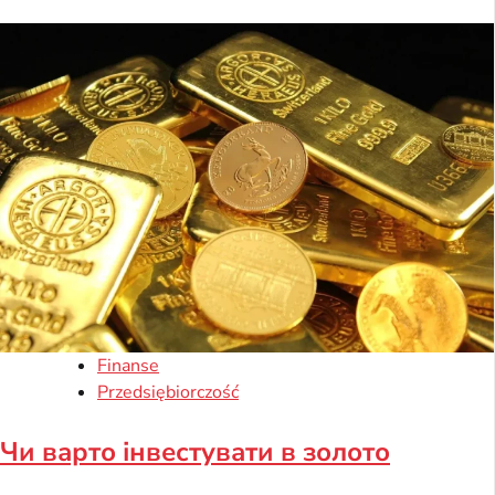
Finanse
Przedsiębiorczość
Чи варто інвестувати в золото