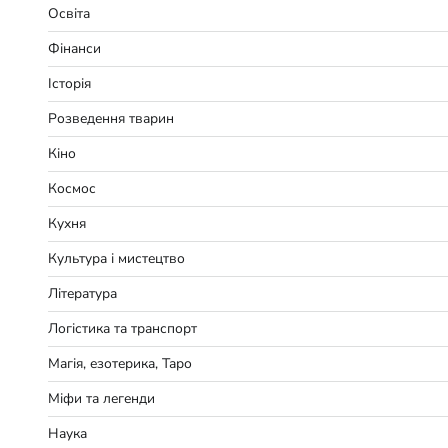
Освіта
Фінанси
Історія
Розведення тварин
Кіно
Космос
Кухня
Культура і мистецтво
Література
Логістика та транспорт
Магія, езотерика, Таро
Міфи та легенди
Наука