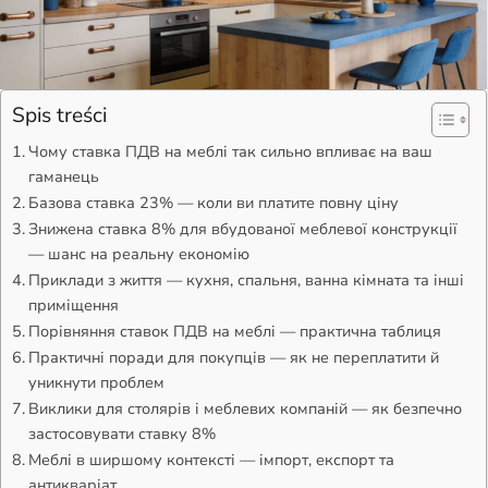
Spis treści
Чому ставка ПДВ на меблі так сильно впливає на ваш
гаманець
Базова ставка 23% — коли ви платите повну ціну
Знижена ставка 8% для вбудованої меблевої конструкції
— шанс на реальну економію
Приклади з життя — кухня, спальня, ванна кімната та інші
приміщення
Порівняння ставок ПДВ на меблі — практична таблиця
Практичні поради для покупців — як не переплатити й
уникнути проблем
Виклики для столярів і меблевих компаній — як безпечно
застосовувати ставку 8%
Меблі в ширшому контексті — імпорт, експорт та
антикваріат