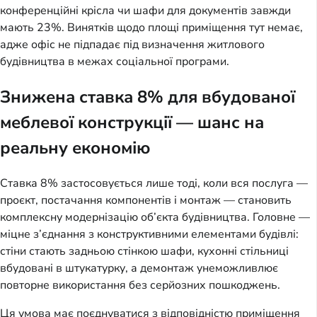
конференційні крісла чи шафи для документів завжди 
мають 23%. Винятків щодо площі приміщення тут немає, 
адже офіс не підпадає під визначення житлового 
будівництва в межах соціальної програми.
Знижена ставка 8% для вбудованої
меблевої конструкції — шанс на
реальну економію
Ставка 8% застосовується лише тоді, коли вся послуга — 
проєкт, постачання компонентів і монтаж — становить 
комплексну модернізацію об’єкта будівництва. Головне — 
міцне з’єднання з конструктивними елементами будівлі: 
стіни стають задньою стінкою шафи, кухонні стільниці 
вбудовані в штукатурку, а демонтаж унеможливлює 
повторне використання без серйозних пошкоджень.
Ця умова має поєднуватися з відповідністю приміщення 