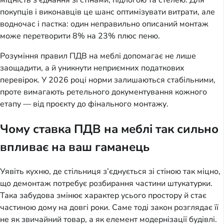
покупців і виконавців це шанс оптимізувати витрати, але 
водночас і пастка: один неправильно описаний монтаж 
може перетворити 8% на 23% плюс пеню.
Розуміння правил ПДВ на меблі допомагає не лише 
заощадити, а й уникнути неприємних податкових 
перевірок. У 2026 році норми залишаються стабільними, 
проте вимагають ретельного документування кожного 
етапу — від проєкту до фінального монтажу.
Чому ставка ПДВ на меблі так сильно
впливає на ваш гаманець
Уявіть кухню, де стільниця з’єднується зі стіною так міцно, 
що демонтаж потребує розбирання частини штукатурки. 
Така забудова змінює характер усього простору й стає 
частиною дому на довгі роки. Саме тоді закон розглядає її 
не як звичайний товар, а як елемент модернізації будівлі. 