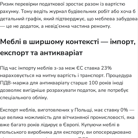
Ризик перевірки податкової зростає разом із вартістю 
рахунку. Тому ведіть журнал будівельних робіт або хоча б 
детальний графік, який підтверджує, що меблева забудова 
— це не додаток, а невід’ємна частина ремонту.
Меблі в ширшому контексті — імпорт,
експорт та антикваріат
Під час імпорту меблів з-за меж ЄС ставка 23% 
нараховується на митну вартість і транспорт. Процедура 
ПДВ-маржа для антикваріату старше 100 років іноді 
дозволяє вигідніше розрахувати податок, але потребує 
спеціального обліку.
Експорт меблів, виготовлених у Польщі, має ставку 0% — 
це велика можливість для вітчизняної промисловості, яка 
вже багато років лідирує в Європі. Купуючи меблі в 
польського виробника для експорту, ви опосередковано 