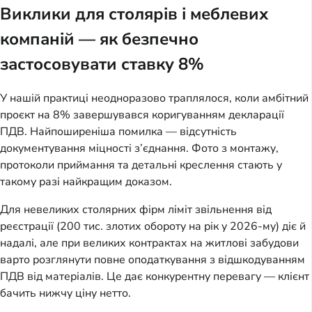
Виклики для столярів і меблевих
компаній — як безпечно
застосовувати ставку 8%
У нашій практиці неодноразово траплялося, коли амбітний 
проєкт на 8% завершувався коригуванням декларації 
ПДВ. Найпоширеніша помилка — відсутність 
документування міцності з’єднання. Фото з монтажу, 
протоколи приймання та детальні креслення стають у 
такому разі найкращим доказом.
Для невеликих столярних фірм ліміт звільнення від 
реєстрації (200 тис. злотих обороту на рік у 2026-му) діє й 
надалі, але при великих контрактах на житлові забудови 
варто розглянути повне оподаткування з відшкодуванням 
ПДВ від матеріалів. Це дає конкурентну перевагу — клієнт 
бачить нижчу ціну нетто.