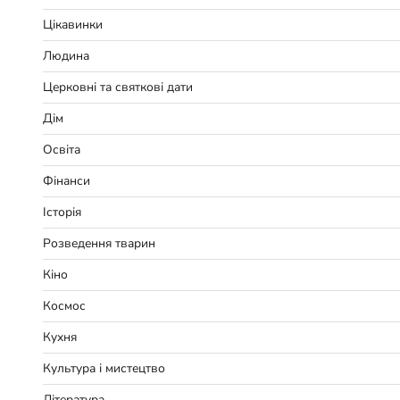
Цікавинки
Людина
Церковні та святкові дати
Дім
Освіта
Фінанси
Історія
Розведення тварин
Кіно
Космос
Кухня
Культура і мистецтво
Література