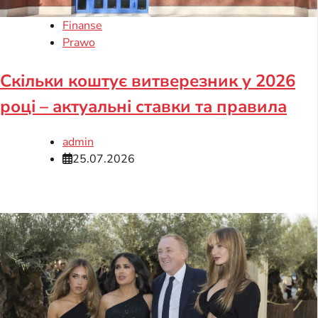
Finanse
Prawo
Скільки коштує витверезник у 2026
році – актуальні ставки та правила
admin
25.07.2026