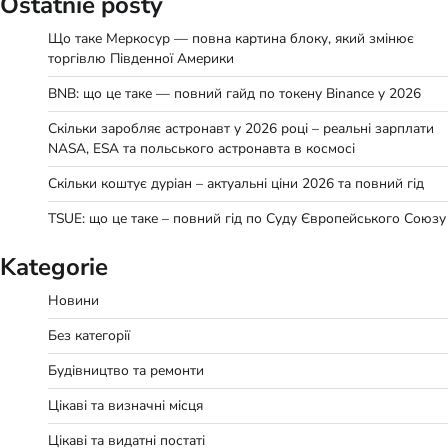
Ostatnie posty
Що таке Меркосур — повна картина блоку, який змінює
торгівлю Південної Америки
BNB: що це таке — повний гайд по токену Binance у 2026
Скільки заробляє астронавт у 2026 році – реальні зарплати
NASA, ESA та польського астронавта в космосі
Скільки коштує дуріан – актуальні ціни 2026 та повний гід
TSUE: що це таке – повний гід по Суду Європейського Союзу
Kategorie
Новини
Без категорії
Будівництво та ремонти
Цікаві та визначні місця
Цікаві та видатні постаті