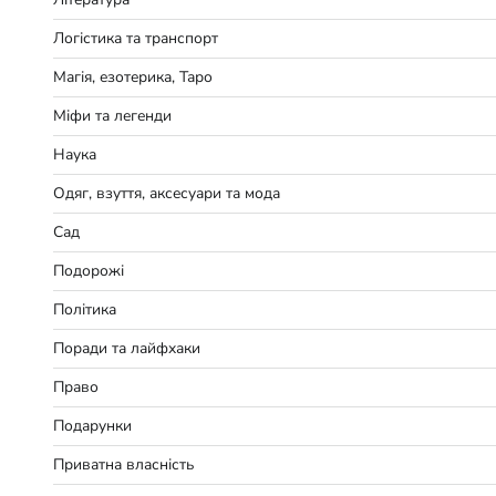
Логістика та транспорт
Магія, езотерика, Таро
Міфи та легенди
Наука
Одяг, взуття, аксесуари та мода
Сад
Подорожі
Політика
Поради та лайфхаки
Право
Подарунки
Приватна власність