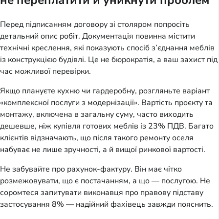
Перед підписанням договору зі столяром попросіть 
детальний опис робіт. Документація повинна містити 
технічні креслення, які показують спосіб з’єднання меблів 
із конструкцією будівлі. Це не бюрократія, а ваш захист під 
час можливої перевірки.
Якщо плануєте кухню чи гардеробну, розгляньте варіант 
«комплексної послуги з модернізації». Вартість проєкту та 
монтажу, включена в загальну суму, часто виходить 
дешевше, ніж купівля готових меблів із 23% ПДВ. Багато 
клієнтів відзначають, що після такого ремонту оселя 
набуває не лише зручності, а й вищої ринкової вартості.
Не забувайте про рахунок-фактуру. Він має чітко 
розмежовувати, що є постачанням, а що — послугою. Не 
соромтеся запитувати виконавця про правову підставу 
застосування 8% — надійний фахівець завжди пояснить.