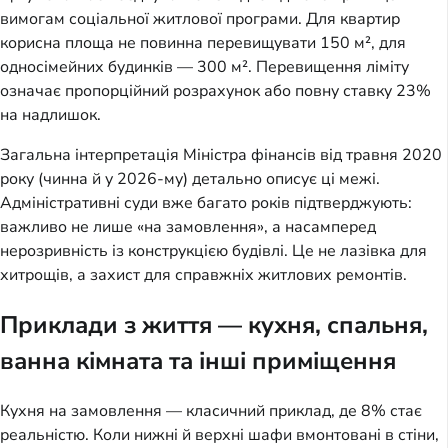
вимогам соціальної житлової програми. Для квартир 
корисна площа не повинна перевищувати 150 м², для 
односімейних будинків — 300 м². Перевищення ліміту 
означає пропорційний розрахунок або повну ставку 23% 
на надлишок.
Загальна інтерпретація Міністра фінансів від травня 2020 
року (чинна й у 2026-му) детально описує ці межі. 
Адміністративні суди вже багато років підтверджують: 
важливо не лише «на замовлення», а насамперед 
нерозривність із конструкцією будівлі. Це не лазівка для 
хитрощів, а захист для справжніх житлових ремонтів.
Приклади з життя — кухня, спальня,
ванна кімната та інші приміщення
Кухня на замовлення — класичний приклад, де 8% стає 
реальністю. Коли нижні й верхні шафи вмонтовані в стіни, 