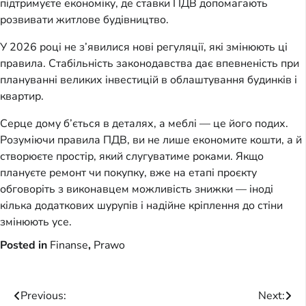
підтримуєте економіку, де ставки ПДВ допомагають 
розвивати житлове будівництво.
У 2026 році не з’явилися нові регуляції, які змінюють ці 
правила. Стабільність законодавства дає впевненість при 
плануванні великих інвестицій в облаштування будинків і 
квартир.
Серце дому б’ється в деталях, а меблі — це його подих. 
Розуміючи правила ПДВ, ви не лише економите кошти, а й 
створюєте простір, який слугуватиме роками. Якщо 
плануєте ремонт чи покупку, вже на етапі проєкту 
обговоріть з виконавцем можливість знижки — іноді 
кілька додаткових шурупів і надійне кріплення до стіни 
змінюють усе.
Posted in
Finanse
,
Prawo
Post
Previous:
Next: