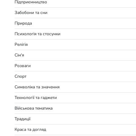
Підприємництво
Забобони та сни
Природа
Психологія та стосунки
Релігія
Сім'я
Розваги
Спорт
Символіка та значення
Технології та гаджети
Військова тематика
Традиції
Краса та догляд