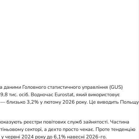
 За даними Головного статистичного управління (GUS)
,8 тис. осіб. Водночас Eurostat, який використовує
к — близько 3,2% у лютому 2026 року. Це виводить Польщу
показують реєстри повітових служб зайнятості. Частина
іньовому секторі, а дехто просто чекає. Проте тенденцію
 у червні 2024 року до 6,1% навесні 2026-го.