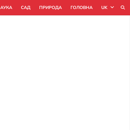
АУКА
САД
ПРИРОДА
ГОЛОВНА
UK
Uk
Ru
Pl