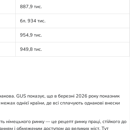
887,9 тис.
бл. 934 тис.
954,9 тис.
949,8 тис.
накова. GUS показує, що в березні 2026 року показник
межах однієї країни, де всі сплачують однакові внески
ь німецького ринку — це рецепт ринку праці, стійкого до
ванням і обмеженим доступом до великих міст. Тут