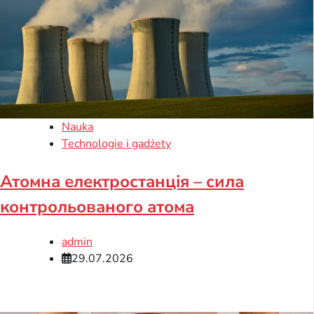
Nauka
Technologie i gadżety
Атомна електростанція – сила
контрольованого атома
admin
29.07.2026