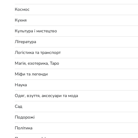
Космос
Кухня
Культура і мистецтво
Література
Логістика та транспорт
Магія, езотерика, Таро
Міфи та легенди
Наука
Одяг, взуття, аксесуари та мода
Сад
Подорожі
Політика