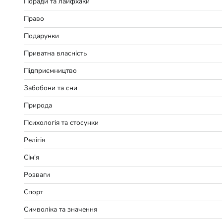
Поради та лайфхаки
Право
Подарунки
Приватна власність
Підприємництво
Забобони та сни
Природа
Психологія та стосунки
Релігія
Сім'я
Розваги
Спорт
Символіка та значення