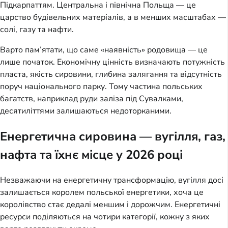
Підкарпаттям. Центральна і північна Польща — це
царство будівельних матеріалів, а в менших масштабах —
солі, газу та нафти.
Варто пам’ятати, що саме «наявність» родовища — це
лише початок. Економічну цінність визначають потужність
пласта, якість сировини, глибина залягання та відсутність
поруч національного парку. Тому частина польських
багатств, наприклад руди заліза під Сувалками,
десятиліттями залишаються недоторканими.
Енергетична сировина — вугілля, газ,
нафта та їхнє місце у 2026 році
Незважаючи на енергетичну трансформацію, вугілля досі
залишається королем польської енергетики, хоча це
королівство стає дедалі меншим і дорожчим. Енергетичні
ресурси поділяються на чотири категорії, кожну з яких