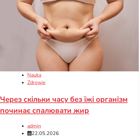
Nauka
Zdrowie
Через скільки часу без їжі організм
починає спалювати жир
admin
22.05.2026