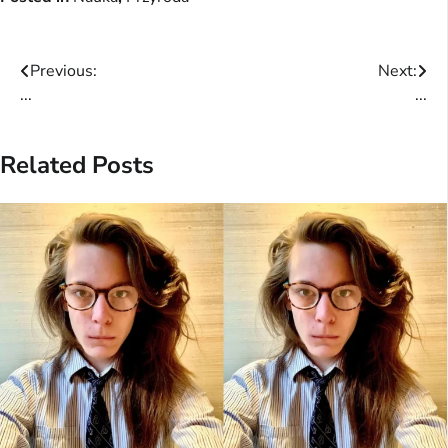
Post
Previous:
Next:
...
...
navigation
Related Posts