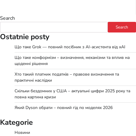
Search
Search
Ostatnie posty
Що таке Grok — повний посібник з AI-асистента від xAI
Що таке конформізм – визначення, механізми та вплив на
щоденні рішення
Хто такий платник податків – правове визначення та
практичні наслідки
Скільки бездомних у США – актуальні цифри 2025 року та
повна картина кризи
Який Dyson обрати – повний гід по моделях 2026
Kategorie
Новини