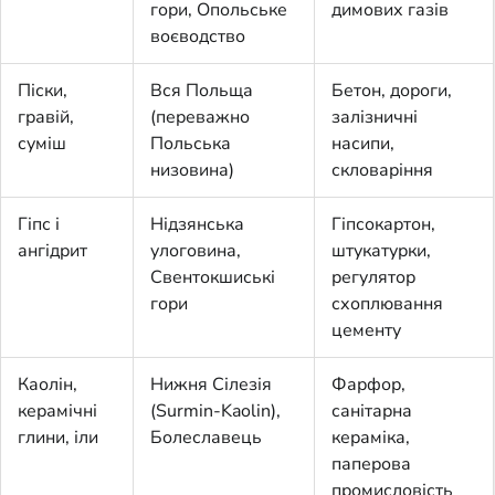
гори, Опольське
димових газів
воєводство
Піски,
Вся Польща
Бетон, дороги,
гравій,
(переважно
залізничні
суміш
Польська
насипи,
низовина)
скловаріння
Гіпс і
Нідзянська
Гіпсокартон,
ангідрит
улоговина,
штукатурки,
Свентокшиські
регулятор
гори
схоплювання
цементу
Каолін,
Нижня Сілезія
Фарфор,
керамічні
(Surmin-Kaolin),
санітарна
глини, іли
Болеславець
кераміка,
паперова
промисловість