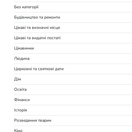
Без категорії
Будівництво та ремонти
Цікаві та визначні місця
Цікаві та видатні постаті
Цікавинки
Людина
Церковні та святкові дати
Дім
Освіта
Фінанси
Історія
Розведення тварин
Кіно