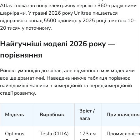
Atlas і показав нову електричну версію з 360-градусними
шарнірами. У травні 2026 року Unitree пишається
відправкою понад 5500 одиниць у 2025 році з метою 10–
20 тисяч у поточному.
Найгучніші моделі 2026 року —
порівняння
Ринок гуманоїдів дозріває, але відмінності між моделями
все ще драматичні. Наведена нижче таблиця порівнює
найвідоміші машини в комерційній та передкомерційній
стадії розвитку.
Зріст /
Модель
Виробник
Призначення
вага
Optimus
Tesla (США)
173 см
Промисловіст