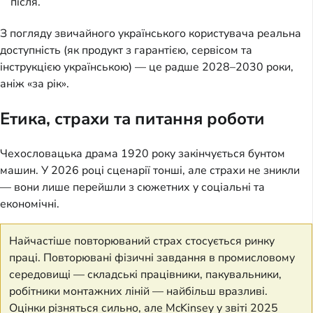
після.
З погляду звичайного українського користувача реальна
доступність (як продукт з гарантією, сервісом та
інструкцією українською) — це радше 2028–2030 роки,
аніж «за рік».
Етика, страхи та питання роботи
Чехословацька драма 1920 року закінчується бунтом
машин. У 2026 році сценарії тонші, але страхи не зникли
— вони лише перейшли з сюжетних у соціальні та
економічні.
Найчастіше повторюваний страх стосується ринку
праці. Повторювані фізичні завдання в промисловому
середовищі — складські працівники, пакувальники,
робітники монтажних ліній — найбільш вразливі.
Оцінки різняться сильно, але McKinsey у звіті 2025