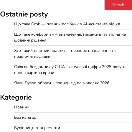
Search
Ostatnie posty
Що таке Grok — повний посібник з AI-асистента від xAI
Що таке конформізм – визначення, механізми та вплив на
щоденні рішення
Хто такий платник податків – правове визначення та
практичні наслідки
Скільки бездомних у США – актуальні цифри 2025 року та
повна картина кризи
Який Dyson обрати – повний гід по моделях 2026
Kategorie
Новини
Без категорії
Будівництво та ремонти