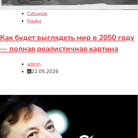
Człowiek
Nauka
Как будет выглядеть мир в 2050 году
— полная реалистичная картина
admin
22.05.2026