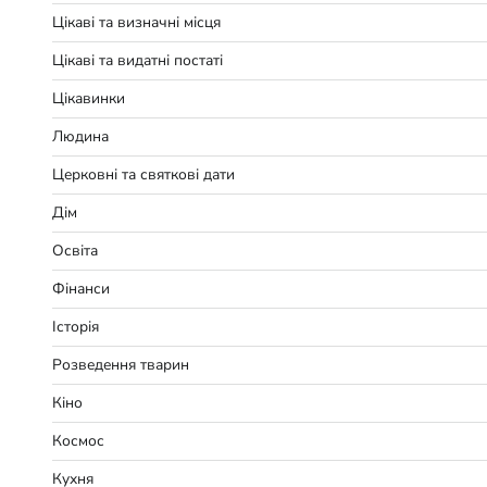
Цікаві та визначні місця
Цікаві та видатні постаті
Цікавинки
Людина
Церковні та святкові дати
Дім
Освіта
Фінанси
Історія
Розведення тварин
Кіно
Космос
Кухня