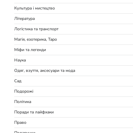
Культура і мистецтво
Література
Логістика та транспорт
Магія, езотерика, Таро
Міфи та легенди
Наука
Одяг, взуття, аксесуари та мода
Сад
Подорожі
Політика
Поради та лайфхаки
Право
Подарунки