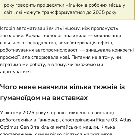
року говорить про десятки мільйонів робочих місць у
світі, які можуть трансформуватися до 2035 року.
Історія автоматизації вчить іншому, ніж пропонують
заголовки. Кожна технологічна хвиля — механізація
сільського господарства, комп’ютеризація офісів,
роботизування автопромисловості — знищувала конкретні
професії, але створювала нові. Питання не в тому, чи
втратимо ми роботу, а в тому, чи зможемо ми
адаптуватися.
Чого мене навчили кілька тижнів із
гуманоїдом на виставках
У лютому 2026 року я провів тиждень на виставці
робототехніки в Ганновері, спостерігаючи Figure 03, Atlas,
Optimus Gen 3 та кілька китайських машин. Кілька
спостережень, якими рідко діляться маркетингові