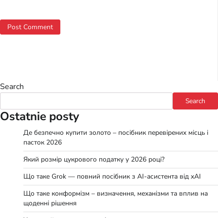
Search
Search
Ostatnie posty
Де безпечно купити золото – посібник перевірених місць і
пасток 2026
Який розмір цукрового податку у 2026 році?
Що таке Grok — повний посібник з AI-асистента від xAI
Що таке конформізм – визначення, механізми та вплив на
щоденні рішення