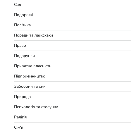
Сад
Подорожі
Політика
Поради та лайфхаки
Право
Подарунки
Приватна власність
Підприємництво
Забобони та сни
Природа
Психологія та стосунки
Релігія
Сім'я