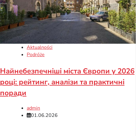
Aktualności
Podróże
Найнебезпечніші міста Європи у 2026
році: рейтинг, аналізи та практичні
поради
admin
01.06.2026