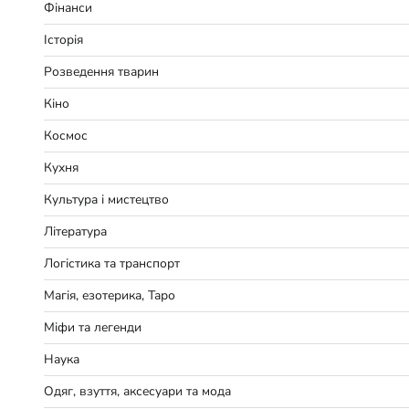
Фінанси
Історія
Розведення тварин
Кіно
Космос
Кухня
Культура і мистецтво
Література
Логістика та транспорт
Магія, езотерика, Таро
Міфи та легенди
Наука
Одяг, взуття, аксесуари та мода