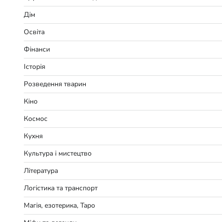
Дім
Освіта
Фінанси
Історія
Розведення тварин
Кіно
Космос
Кухня
Культура і мистецтво
Література
Логістика та транспорт
Магія, езотерика, Таро