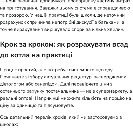
— вони зазвичай доплачують пропорційну частину витрат 
на приготування. Завдяки цьому система є справедливою 
та прозорою. У нашій практиці були школи, де неточний 
розрахунок спричиняв непотрібні дискусії з батьками, а 
точне вирахування вирішувало спори за кілька хвилин.
Крок за кроком: як розрахувати всад
до котла на практиці
Процес простий, але потребує системного підходу. 
Починаєте зі збору актуальних рецептур, затверджених 
дієтологом або санепідом. Далі перевіряєте ціни з 
останнього рахунку постачальника — не з супермаркету, а 
реальні оптові. Наприкінці множите кількість на порцію на 
ціну за одиницю та підсумовуєте.
Ось детальний перелік кроків, який ми застосовуємо в 
школах: