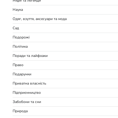
Міфи та легенди
Наука
Одяг, взуття, аксесуари та мода
Сад
Подорожі
Політика
Поради та лайфхаки
Право
Подарунки
Приватна власність
Підприємництво
Забобони та сни
Природа