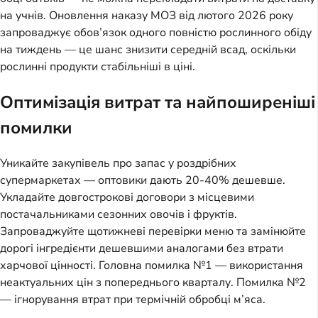
на учнів. Оновлення наказу МОЗ від лютого 2026 року 
запроваджує обов’язок одного повністю рослинного обіду 
на тиждень — це шанс знизити середній всад, оскільки 
рослинні продукти стабільніші в ціні.
Оптимізація витрат та найпоширеніші
помилки
Уникайте закупівель про запас у роздрібних 
супермаркетах — оптовики дають 20-40% дешевше. 
Укладайте довгострокові договори з місцевими 
постачальниками сезонних овочів і фруктів. 
Запроваджуйте щотижневі перевірки меню та замінюйте 
дорогі інгредієнти дешевшими аналогами без втрати 
харчової цінності. Головна помилка №1 — використання 
неактуальних цін з попереднього кварталу. Помилка №2 
— ігнорування втрат при термічній обробці м’яса.