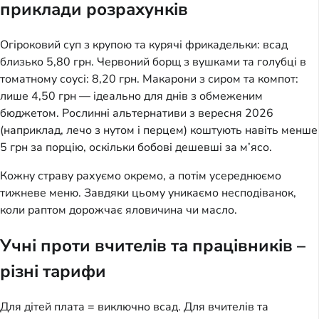
приклади розрахунків
Огіроковий суп з крупою та курячі фрикадельки: всад 
близько 5,80 грн. Червоний борщ з вушками та голубці в 
томатному соусі: 8,20 грн. Макарони з сиром та компот: 
лише 4,50 грн — ідеально для днів з обмеженим 
бюджетом. Рослинні альтернативи з вересня 2026 
(наприклад, лечо з нутом і перцем) коштують навіть менше 
5 грн за порцію, оскільки бобові дешевші за м’ясо.
Кожну страву рахуємо окремо, а потім усереднюємо 
тижневе меню. Завдяки цьому уникаємо несподіванок, 
коли раптом дорожчає яловичина чи масло.
Учні проти вчителів та працівників –
різні тарифи
Для дітей плата = виключно всад. Для вчителів та 