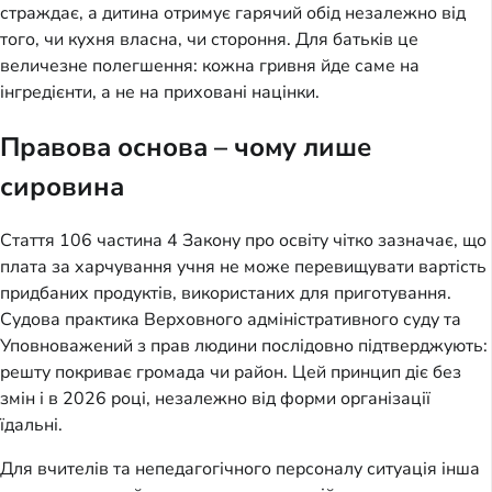
страждає, а дитина отримує гарячий обід незалежно від 
того, чи кухня власна, чи стороння. Для батьків це 
величезне полегшення: кожна гривня йде саме на 
інгредієнти, а не на приховані націнки.
Правова основа – чому лише
сировина
Стаття 106 частина 4 Закону про освіту чітко зазначає, що 
плата за харчування учня не може перевищувати вартість 
придбаних продуктів, використаних для приготування. 
Судова практика Верховного адміністративного суду та 
Уповноважений з прав людини послідовно підтверджують: 
решту покриває громада чи район. Цей принцип діє без 
змін і в 2026 році, незалежно від форми організації 
їдальні.
Для вчителів та непедагогічного персоналу ситуація інша 