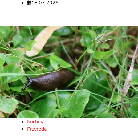
18.07.2026
Kuchnia
Przyroda