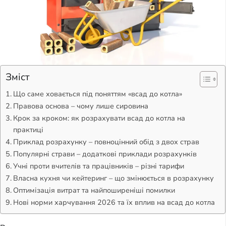
Зміст
Що саме ховається під поняттям «всад до котла»
Правова основа – чому лише сировина
Крок за кроком: як розрахувати всад до котла на
практиці
Приклад розрахунку – повноцінний обід з двох страв
Популярні страви – додаткові приклади розрахунків
Учні проти вчителів та працівників – різні тарифи
Власна кухня чи кейтеринг – що змінюється в розрахунку
Оптимізація витрат та найпоширеніші помилки
Нові норми харчування 2026 та їх вплив на всад до котла