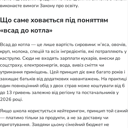
виконаєте вимоги Закону про освіту.
Що саме ховається під поняттям
«всад до котла»
Всад до котла — це лише вартість сировини: м’яса, овочів, 
круп, молока, спецій та всіх інгредієнтів, які потрапляють у 
каструлю. Сюди не входять зарплати кухарів, внески до 
соцстраху, електроенергія, вода, вивіз сміття чи 
утримання приміщень. Цей принцип діє вже багато років і 
захищає батьків від додаткових навантажень. На практиці 
один повноцінний обід з двох страв може коштувати від 6 
до 13 гривень залежно від регіону та постачальників у 
2026 році.
Якщо школа користується кейтерингом, принцип той самий 
— платимо тільки за продукти, а не за доставку чи 
приготування. Завдяки цьому сімейний бюджет не 