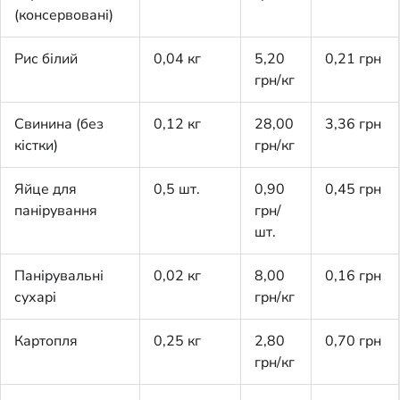
(консервовані)
Рис білий
0,04 кг
5,20
0,21 грн
грн/кг
Свинина (без
0,12 кг
28,00
3,36 грн
кістки)
грн/кг
Яйце для
0,5 шт.
0,90
0,45 грн
панірування
грн/
шт.
Панірувальні
0,02 кг
8,00
0,16 грн
сухарі
грн/кг
Картопля
0,25 кг
2,80
0,70 грн
грн/кг