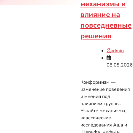
механизмы и
влияние на
повседневные
решения
admin
08.08.2026
Конформизм —
изменение поведения
и мнений под
влиянием группы.
Узнайте механизмы,
классические
исследования Аша и
Шерифа, мифы и