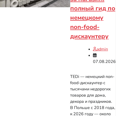
полный гид по
немецкому
non-food-
дискаунтеру
admin
07.08.2026
TEDi — немецкий non-
food-дискаунтер с
тысячами недорогих
товаров для дома,
декора и праздников.
В Польше с 2018 года,
к 2026 году — около