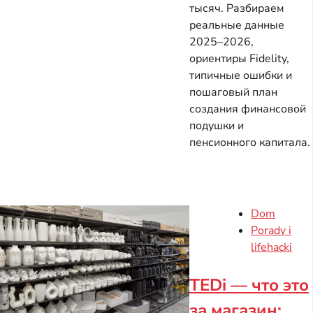
тысяч. Разбираем
реальные данные
2025–2026,
ориентиры Fidelity,
типичные ошибки и
пошаговый план
создания финансовой
подушки и
пенсионного капитала.
Dom
Porady i
lifehacki
TEDi — что это
за магазин: