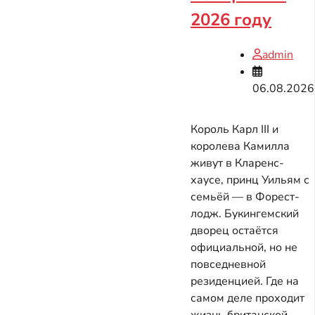
2026 году
admin
06.08.2026
Король Карл III и
королева Камилла
живут в Кларенс-
хаусе, принц Уильям с
семьёй — в Форест-
лодж. Букингемский
дворец остаётся
официальной, но не
повседневной
резиденцией. Где на
самом деле проходит