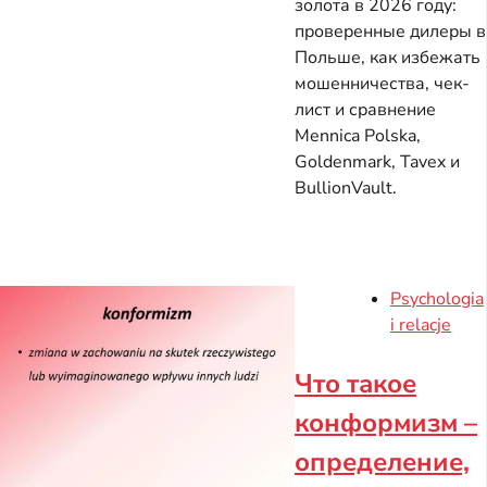
золота в 2026 году:
проверенные дилеры в
Польше, как избежать
мошенничества, чек-
лист и сравнение
Mennica Polska,
Goldenmark, Tavex и
BullionVault.
Psychologia
i relacje
Что такое
конформизм –
определение,