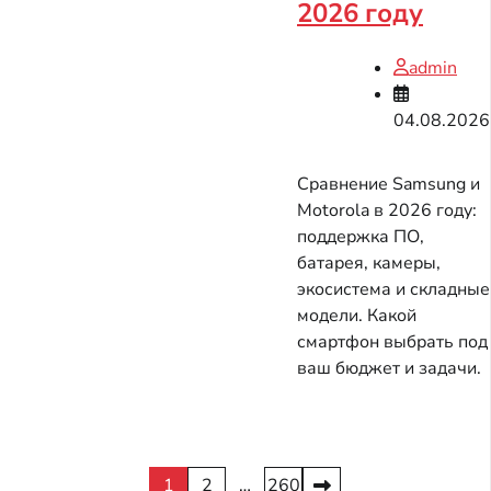
2026 году
admin
04.08.2026
Сравнение Samsung и
Motorola в 2026 году:
поддержка ПО,
батарея, камеры,
экосистема и складные
модели. Какой
смартфон выбрать под
ваш бюджет и задачи.
Пагинация
1
2
…
260