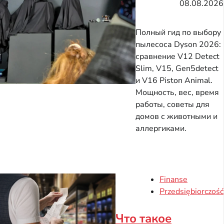
08.08.2026
Полный гид по выбору
пылесоса Dyson 2026:
сравнение V12 Detect
Slim, V15, Gen5detect
и V16 Piston Animal.
Мощность, вес, время
работы, советы для
домов с животными и
аллергиками.
Finanse
Przedsiębiorczość
Что такое