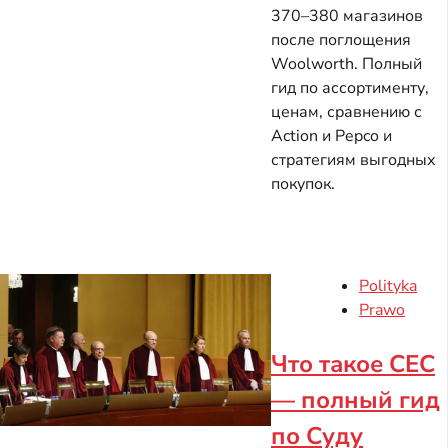
370–380 магазинов
после поглощения
Woolworth. Полный
гид по ассортименту,
ценам, сравнению с
Action и Pepco и
стратегиям выгодных
покупок.
Polityka
Prawo
Что такое СЕС
— полный гид
по Суду