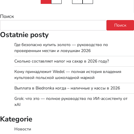
записей
Поиск
Поиск
Ostatnie posty
Где безопасно купить золото — руководство по
проверенным местам и ловушкам 2026
Сколько составляет налог на сахар в 2026 году?
Кому принадлежит Wedel — полная история владения
культовой польской шоколадной маркой
Выплата в Biedronka когда – наличные у кассы в 2026
Grok: что это — полное руководство по ИИ-ассистенту от
xAI
Kategorie
Новости