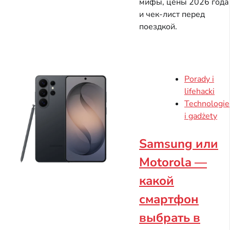
мифы, цены 2026 года
и чек-лист перед
поездкой.
Porady i
lifehacki
Technologie
i gadżety
Samsung или
Motorola —
какой
смартфон
выбрать в