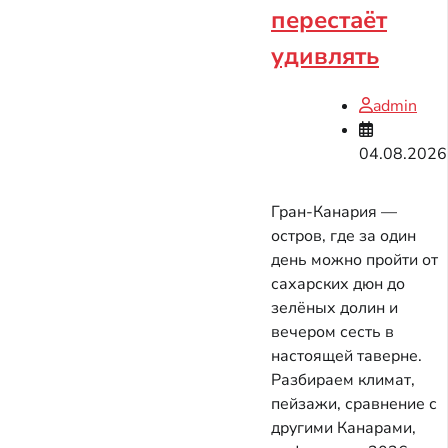
перестаёт
удивлять
admin
04.08.2026
Гран-Канария —
остров, где за один
день можно пройти от
сахарских дюн до
зелёных долин и
вечером сесть в
настоящей таверне.
Разбираем климат,
пейзажи, сравнение с
другими Канарами,