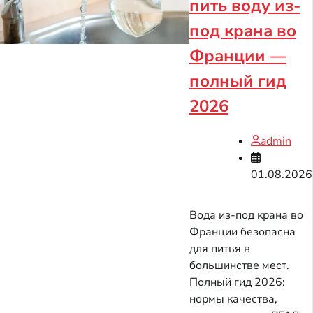
пить воду из-
под крана во
Франции —
полный гид
2026
admin
01.08.2026
Вода из-под крана во
Франции безопасна
для питья в
большинстве мест.
Полный гид 2026:
нормы качества,