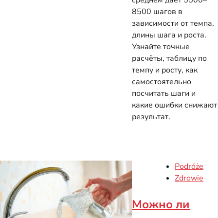
среднем даёт 5500–
8500 шагов в
зависимости от темпа,
длины шага и роста.
Узнайте точные
расчёты, таблицу по
темпу и росту, как
самостоятельно
посчитать шаги и
какие ошибки снижают
результат.
Podróże
Zdrowie
Можно ли