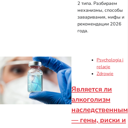
2 типа. Разбираем
механизмы, способы
заваривания, мифы и
рекомендации 2026
года.
Psychologia i
relacje
Zdrowie
Является ли
алкоголизм
наследственным
— гены, риски и