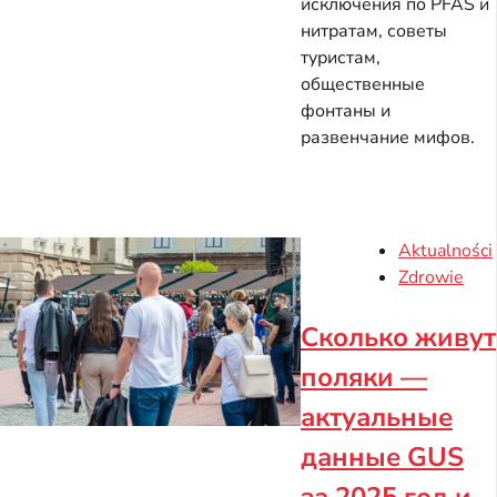
исключения по PFAS и
нитратам, советы
туристам,
общественные
фонтаны и
развенчание мифов.
Aktualności
Zdrowie
Сколько живут
поляки —
актуальные
данные GUS