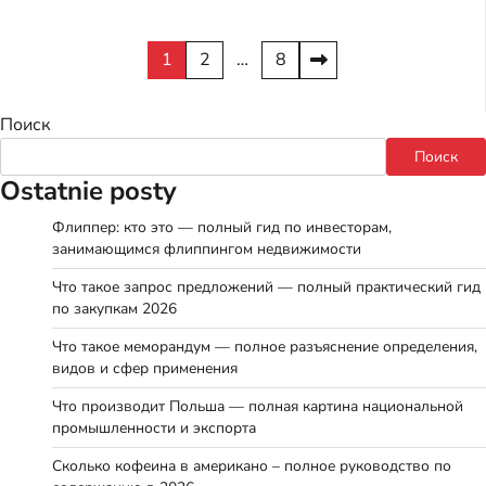
Пагинация
1
2
…
8
записей
Поиск
Поиск
Ostatnie posty
Флиппер: кто это — полный гид по инвесторам,
занимающимся флиппингом недвижимости
Что такое запрос предложений — полный практический гид
по закупкам 2026
Что такое меморандум — полное разъяснение определения,
видов и сфер применения
Что производит Польша — полная картина национальной
промышленности и экспорта
Сколько кофеина в американо – полное руководство по