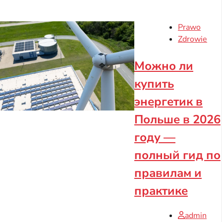
Prawo
Zdrowie
Можно ли
купить
энергетик в
Польше в 2026
году —
полный гид по
правилам и
практике
admin