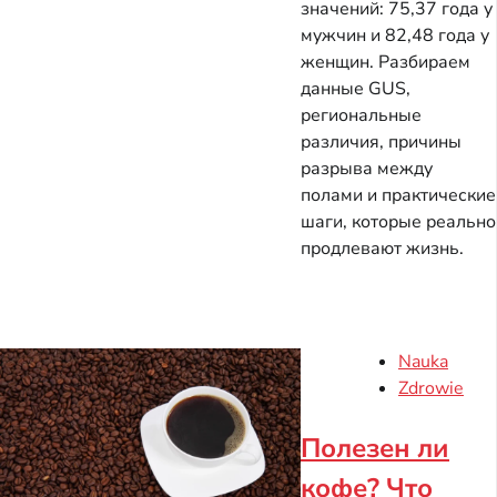
значений: 75,37 года у
мужчин и 82,48 года у
женщин. Разбираем
данные GUS,
региональные
различия, причины
разрыва между
полами и практические
шаги, которые реально
продлевают жизнь.
Nauka
Zdrowie
Полезен ли
кофе? Что