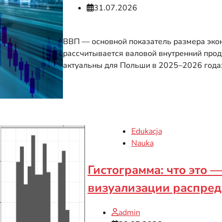
31.07.2026
ВВП — основной показатель размера эконо
рассчитывается валовой внутренний прод
актуальны для Польши в 2025–2026 года
Edukacja
Nauka
Гистограмма: что это 
визуализации распре
admin