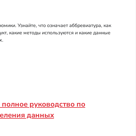
мики. Узнайте, что означает аббревиатура, как
укт, какие методы используются и какие данные
х.
— полное руководство по
деления данных