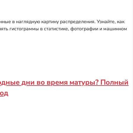
ные в наглядную картину распределения. Узнайте, как
енять гистограммы в статистике, фотографии и машинном
бодные дни во время матуры? Полный
год