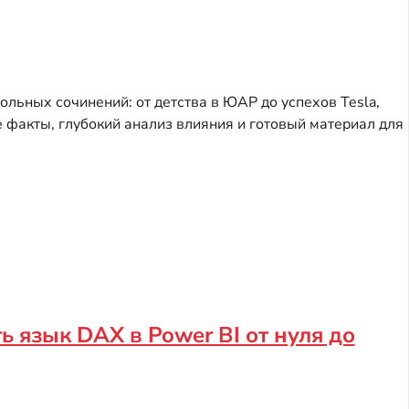
льных сочинений: от детства в ЮАР до успехов Tesla,
е факты, глубокий анализ влияния и готовый материал для
ь язык DAX в Power BI от нуля до