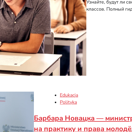
Узнайте, будут ли 
классов. Полный гид
Edukacja
Polityka
Барбара Новацка — министр
на практику и права молод