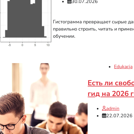
30.07.2026
Гистограмма превращает сырые дан
правильно строить, читать и прим
обучении.
Edukacja
Есть ли сво
гид на 2026 
admin
22.07.2026