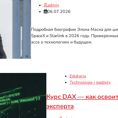
admin
06.07.2026
Подробная биография Элона Маска для шко
SpaceX и Starlink в 2026 году. Проверенны
эссе о технологиях и будущем.
Edukacja
Technologie i gadżety
Курс DAX — как освоит
эксперта