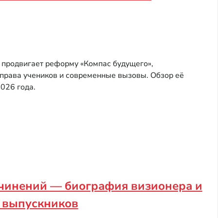
 продвигает реформу «Компас будущего»,
 права учеников и современные вызовы. Обзор её
026 года.
очинений — биография визионера и
я выпускников