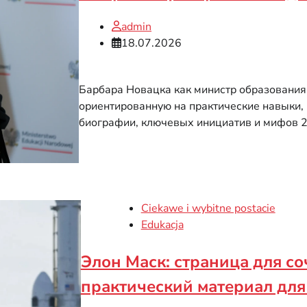
admin
18.07.2026
Барбара Новацка как министр образования
ориентированную на практические навыки,
биографии, ключевых инициатив и мифов 2
Ciekawe i wybitne postacie
Edukacja
Элон Маск: страница для с
практический материал дл