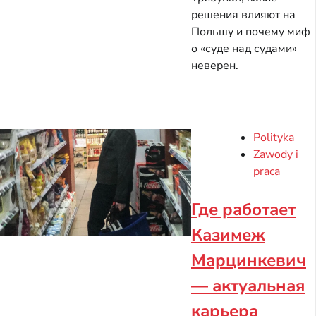
решения влияют на
Польшу и почему миф
о «суде над судами»
неверен.
Polityka
Zawody i
praca
Где работает
Казимеж
Марцинкевич
— актуальная
карьера