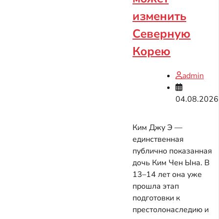
изменить
Северную
Корею
admin
04.08.2026
Ким Джу Э —
единственная
публично показанная
дочь Ким Чен Ына. В
13–14 лет она уже
прошла этап
подготовки к
престолонаследию и