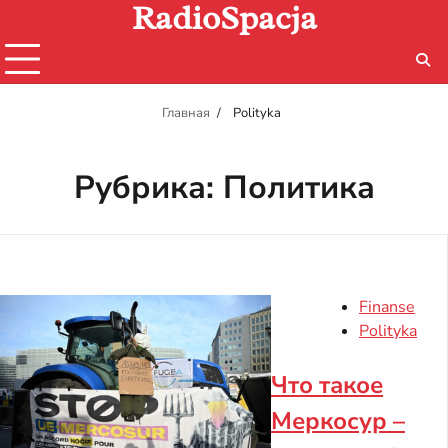
RadioSpacja
Перейти
к
содержимому
Главная
Polityka
Рубрика:
Политика
Finanse
Polityka
Что такое
Меркосур –