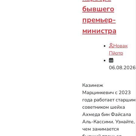
бывшего
премьер-
министра
Новак
Пйотр
06.08.2026
Казимеж
Марцинкевич с 2023
года работает старшим
советником шейха
Ахмеда бин Файсала
Аль-Кассими. Узнайте,
чем занимается