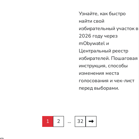
Узнайте, как быстро
найти свой
избирательный участок в
2026 году через
mObywatel и
Центральный реестр
избирателей. Пошаговая
инструкция, способы
изменения места
голосования и чек-лист
перед выборами.
Пагинация
1
2
…
32
записей