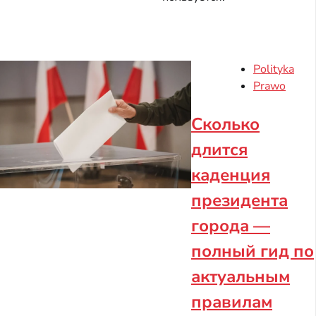
Polityka
Prawo
Сколько
длится
каденция
президента
города —
полный гид по
актуальным
правилам