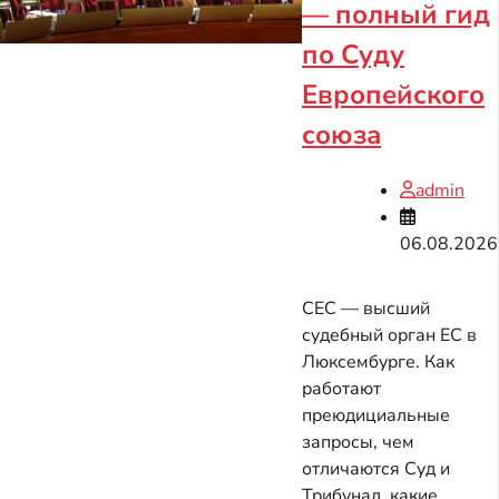
— полный гид
по Суду
Европейского
союза
admin
06.08.2026
СЕС — высший
судебный орган ЕС в
Люксембурге. Как
работают
преюдициальные
запросы, чем
отличаются Суд и
Трибунал, какие