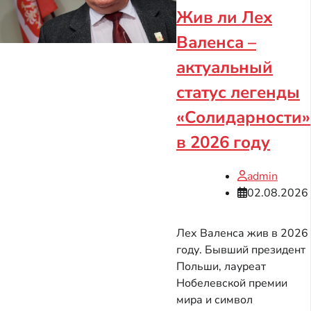
Жив ли Лех
Валенса –
актуальный
статус легенды
«Солидарности»
в 2026 году
admin
02.08.2026
Лех Валенса жив в 2026
году. Бывший президент
Польши, лауреат
Нобелевской премии
мира и символ