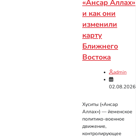
«Ансар Аллах»
и как они
изменили
карту
Ближнего
Востока
admin
02.08.2026
Хуситы («Ансар
Аллах») — йеменское
политико-военное
движение,
контролирующее