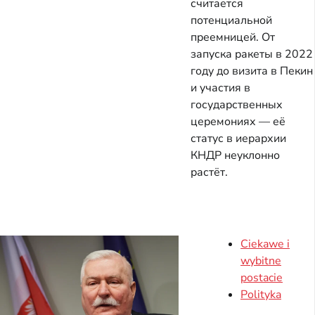
считается
потенциальной
преемницей. От
запуска ракеты в 2022
году до визита в Пекин
и участия в
государственных
церемониях — её
статус в иерархии
КНДР неуклонно
растёт.
Ciekawe i
wybitne
postacie
Polityka