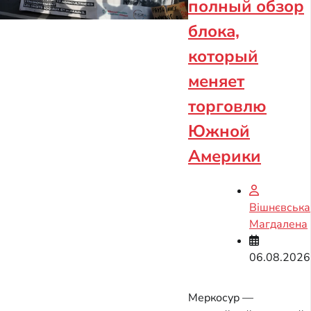
полный обзор
блока,
который
меняет
торговлю
Южной
Америки
Вішнєвська
Магдалена
06.08.2026
Меркосур —