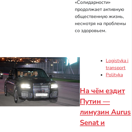
«Солидарности»
продолжает активную
общественную жизнь,
несмотря на проблемы
со здоровьем.
Logistyka i
transport
Polityka
На чём ездит
Путин —
лимузин Aurus
Senat и