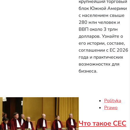
крупнейший торговый
блок Южной Америки
с населением свыше
280 млн человек и
ВВП около 3 трлн
долларов. Узнайте о
его истории, составе,
соглашении с ЕС 2026
года и практических
возможностях для
бизнеса.
Polityka
Prawo
Что такое СЕС