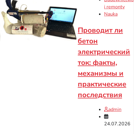
i remonty
Nauka
Проводит ли
бетон
электрический
ток: факты,
механизмы и
практические
последствия
admin
24.07.2026