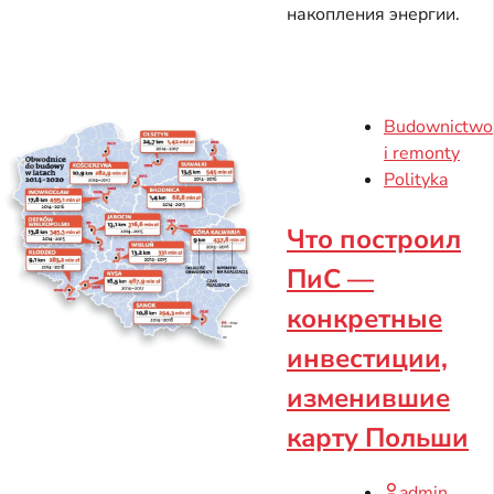
накопления энергии.
Budownictwo
i remonty
Polityka
Что построил
ПиС —
конкретные
инвестиции,
изменившие
карту Польши
admin