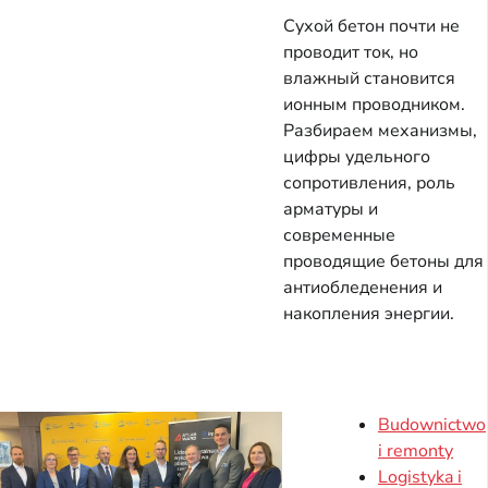
Сухой бетон почти не
проводит ток, но
влажный становится
ионным проводником.
Разбираем механизмы,
цифры удельного
сопротивления, роль
арматуры и
современные
проводящие бетоны для
антиобледенения и
накопления энергии.
Budownictwo
i remonty
Logistyka i