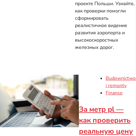
проекте Польши. Узнайте,
как проверки помогли
сформировать
реалистичное видение
развития аэропорта и
высокоскоростных
железных дорог.
Budownictwo
i remonty
Finanse
За метр pl —
как проверить
реальную цену