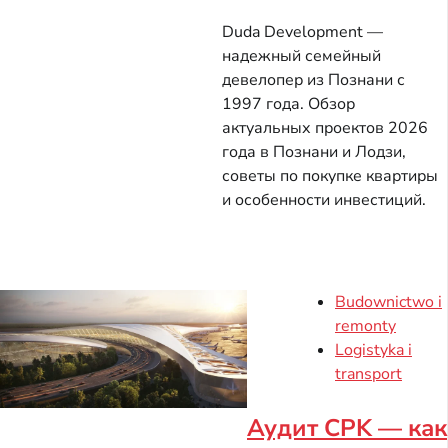
Duda Development —
надежный семейный
девелопер из Познани с
1997 года. Обзор
актуальных проектов 2026
года в Познани и Лодзи,
советы по покупке квартиры
и особенности инвестиций.
Budownictwo i
remonty
Logistyka i
transport
Аудит CPK — как