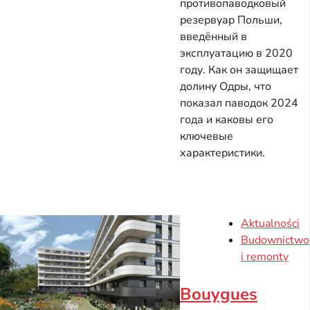
противопаводковый
резервуар Польши,
введённый в
эксплуатацию в 2020
году. Как он защищает
долину Одры, что
показал паводок 2024
года и каковы его
ключевые
характеристики.
Aktualności
Budownictwo
i remonty
Bouygues