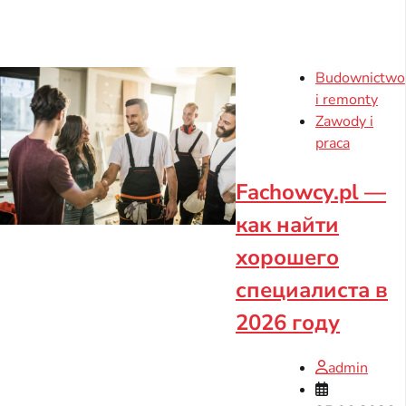
Budownictwo
i remonty
Zawody i
praca
Fachowcy.pl —
как найти
хорошего
специалиста в
2026 году
admin