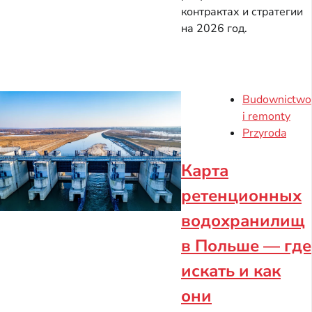
контрактах и стратегии
на 2026 год.
Budownictwo
i remonty
Przyroda
Карта
ретенционных
водохранилищ
в Польше — где
искать и как
они