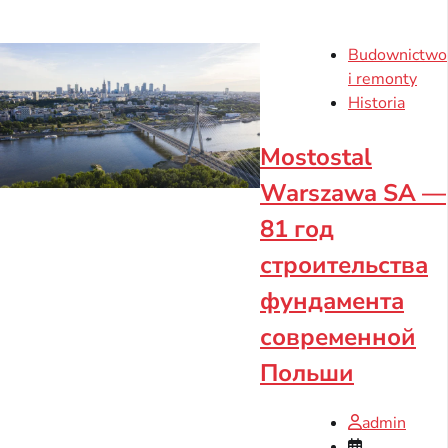
Budownictwo
i remonty
Historia
Mostostal
Warszawa SA —
81 год
строительства
фундамента
современной
Польши
admin