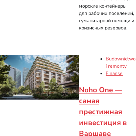
морские контейнеры
для рабочих поселений,
гуманитарной помощи и
кризисных резервов.
Budownictwo
i remonty
Finanse
Noho One —
самая
престижная
инвестиция в
Варшаве