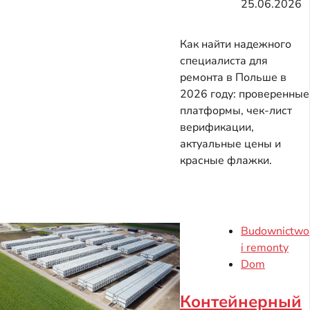
25.06.2026
Как найти надежного
специалиста для
ремонта в Польше в
2026 году: проверенные
платформы, чек-лист
верификации,
актуальные цены и
красные флажки.
Budownictwo
i remonty
Dom
Контейнерный