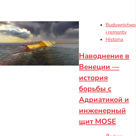
Budownictwo
i remonty
Historia
Наводнение в
Венеции —
история
борьбы с
Адриатикой и
инженерный
щит MOSE