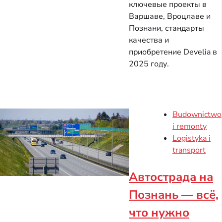
ключевые проекты в
Варшаве, Вроцлаве и
Познани, стандарты
качества и
приобретение Develia в
2025 году.
Budownictwo
i remonty
Logistyka i
transport
Автострада на
Познань — всё,
что нужно