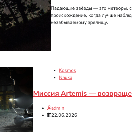
Падающие звёзды — это метеоры, с
происхождение, когда лучше наблюд
незабываемому зрелищу.
Kosmos
Nauka
Миссия Artemis — возвраще
admin
22.06.2026