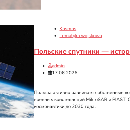
Kosmos
Tematyka wojskowa
Польские спутники — истор
admin
17.06.2026
Польша активно развивает собственные ко
военных констелляций MikroSAR и PIAST. О
космонавтики до 2030 года.