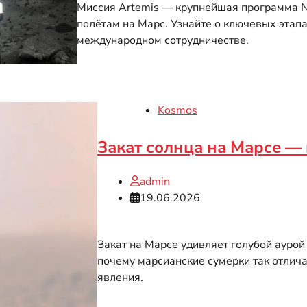
Миссия Artemis — крупнейшая программа N
полётам на Марс. Узнайте о ключевых этапах
международном сотрудничестве.
Kosmos
Закат солнца на Марсе —
admin
19.06.2026
Закат на Марсе удивляет голубой аурой
почему марсианские сумерки так отлич
явления.