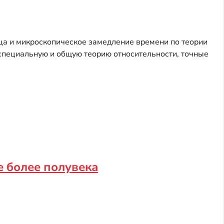
ца и микроскопическое замедление времени по теории
специальную и общую теорию относительности, точные
е более полувека