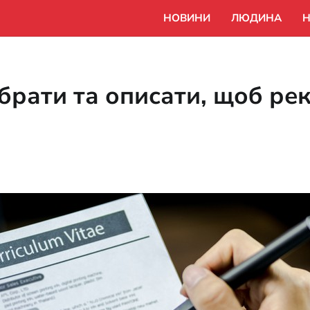
НОВИНИ
ЛЮДИНА
Н
брати та описати, щоб рек