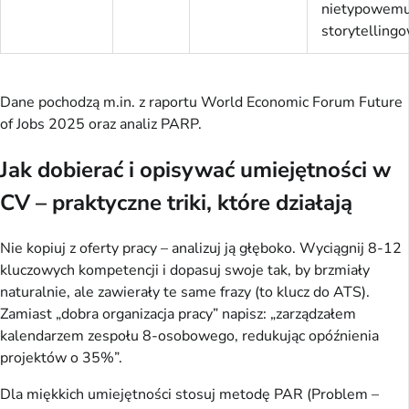
nietypowem
storytellingo
Dane pochodzą m.in. z raportu World Economic Forum Future 
of Jobs 2025 oraz analiz PARP.
Jak dobierać i opisywać umiejętności w
CV – praktyczne triki, które działają
Nie kopiuj z oferty pracy – analizuj ją głęboko. Wyciągnij 8-12 
kluczowych kompetencji i dopasuj swoje tak, by brzmiały 
naturalnie, ale zawierały te same frazy (to klucz do ATS). 
Zamiast „dobra organizacja pracy” napisz: „zarządzałem 
kalendarzem zespołu 8-osobowego, redukując opóźnienia 
projektów o 35%”.
Dla miękkich umiejętności stosuj metodę PAR (Problem – 