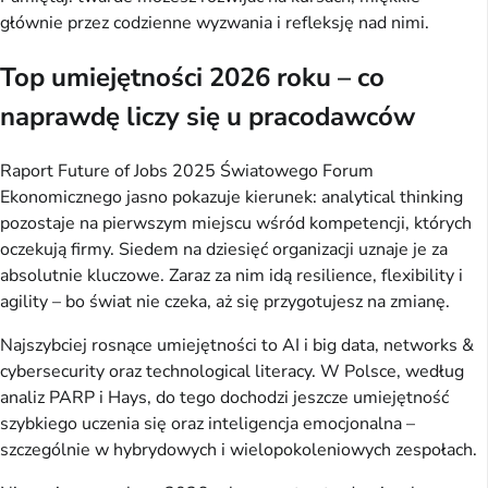
głównie przez codzienne wyzwania i refleksję nad nimi.
Top umiejętności 2026 roku – co
naprawdę liczy się u pracodawców
Raport Future of Jobs 2025 Światowego Forum 
Ekonomicznego jasno pokazuje kierunek: analytical thinking 
pozostaje na pierwszym miejscu wśród kompetencji, których 
oczekują firmy. Siedem na dziesięć organizacji uznaje je za 
absolutnie kluczowe. Zaraz za nim idą resilience, flexibility i 
agility – bo świat nie czeka, aż się przygotujesz na zmianę.
Najszybciej rosnące umiejętności to AI i big data, networks & 
cybersecurity oraz technological literacy. W Polsce, według 
analiz PARP i Hays, do tego dochodzi jeszcze umiejętność 
szybkiego uczenia się oraz inteligencja emocjonalna – 
szczególnie w hybrydowych i wielopokoleniowych zespołach.