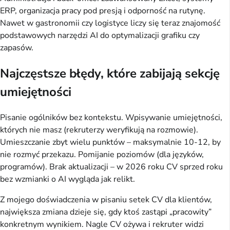
ERP, organizacja pracy pod presją i odporność na rutynę. 
Nawet w gastronomii czy logistyce liczy się teraz znajomość 
podstawowych narzędzi AI do optymalizacji grafiku czy 
zapasów.
Najczęstsze błędy, które zabijają sekcję
umiejętności
Pisanie ogólników bez kontekstu. Wpisywanie umiejętności, 
których nie masz (rekruterzy weryfikują na rozmowie). 
Umieszczanie zbyt wielu punktów – maksymalnie 10-12, by 
nie rozmyć przekazu. Pomijanie poziomów (dla języków, 
programów). Brak aktualizacji – w 2026 roku CV sprzed roku 
bez wzmianki o AI wygląda jak relikt.
Z mojego doświadczenia w pisaniu setek CV dla klientów, 
największa zmiana dzieje się, gdy ktoś zastąpi „pracowity” 
konkretnym wynikiem. Nagle CV ożywa i rekruter widzi 