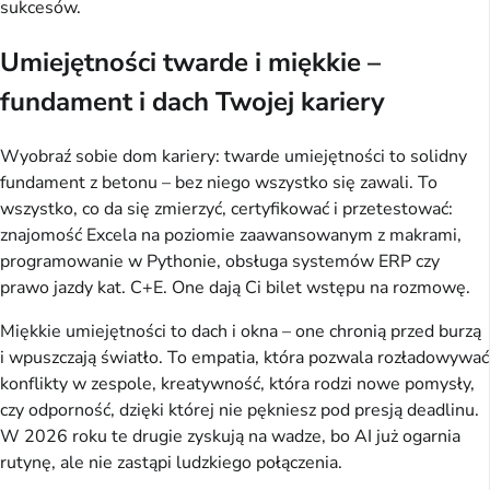
sukcesów.
Umiejętności twarde i miękkie –
fundament i dach Twojej kariery
Wyobraź sobie dom kariery: twarde umiejętności to solidny 
fundament z betonu – bez niego wszystko się zawali. To 
wszystko, co da się zmierzyć, certyfikować i przetestować: 
znajomość Excela na poziomie zaawansowanym z makrami, 
programowanie w Pythonie, obsługa systemów ERP czy 
prawo jazdy kat. C+E. One dają Ci bilet wstępu na rozmowę.
Miękkie umiejętności to dach i okna – one chronią przed burzą 
i wpuszczają światło. To empatia, która pozwala rozładowywać 
konflikty w zespole, kreatywność, która rodzi nowe pomysły, 
czy odporność, dzięki której nie pękniesz pod presją deadlinu. 
W 2026 roku te drugie zyskują na wadze, bo AI już ogarnia 
rutynę, ale nie zastąpi ludzkiego połączenia.