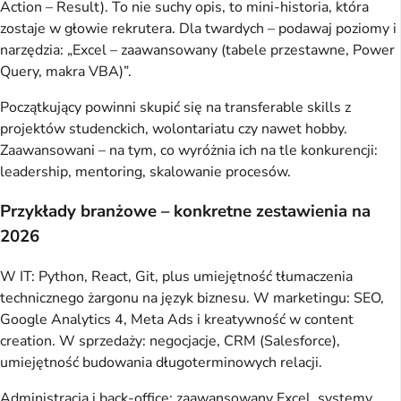
Action – Result). To nie suchy opis, to mini-historia, która 
zostaje w głowie rekrutera. Dla twardych – podawaj poziomy i 
narzędzia: „Excel – zaawansowany (tabele przestawne, Power 
Query, makra VBA)”.
Początkujący powinni skupić się na transferable skills z 
projektów studenckich, wolontariatu czy nawet hobby. 
Zaawansowani – na tym, co wyróżnia ich na tle konkurencji: 
leadership, mentoring, skalowanie procesów.
Przykłady branżowe – konkretne zestawienia na
2026
W IT: Python, React, Git, plus umiejętność tłumaczenia 
technicznego żargonu na język biznesu. W marketingu: SEO, 
Google Analytics 4, Meta Ads i kreatywność w content 
creation. W sprzedaży: negocjacje, CRM (Salesforce), 
umiejętność budowania długoterminowych relacji.
Administracja i back-office: zaawansowany Excel, systemy 