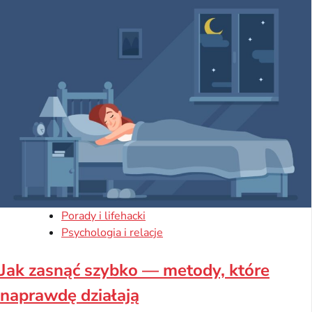
Porady i lifehacki
Psychologia i relacje
Jak zasnąć szybko — metody, które
naprawdę działają