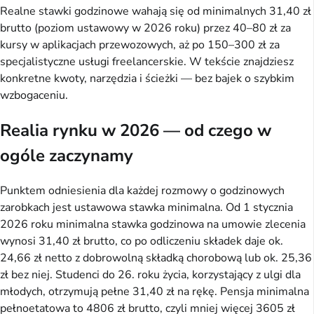
Realne stawki godzinowe wahają się od minimalnych 31,40 zł
brutto (poziom ustawowy w 2026 roku) przez 40–80 zł za
kursy w aplikacjach przewozowych, aż po 150–300 zł za
specjalistyczne usługi freelancerskie. W tekście znajdziesz
konkretne kwoty, narzędzia i ścieżki — bez bajek o szybkim
wzbogaceniu.
Realia rynku w 2026 — od czego w
ogóle zaczynamy
Punktem odniesienia dla każdej rozmowy o godzinowych
zarobkach jest ustawowa stawka minimalna. Od 1 stycznia
2026 roku minimalna stawka godzinowa na umowie zlecenia
wynosi 31,40 zł brutto, co po odliczeniu składek daje ok.
24,66 zł netto z dobrowolną składką chorobową lub ok. 25,36
zł bez niej. Studenci do 26. roku życia, korzystający z ulgi dla
młodych, otrzymują pełne 31,40 zł na rękę. Pensja minimalna
pełnoetatowa to 4806 zł brutto, czyli mniej więcej 3605 zł