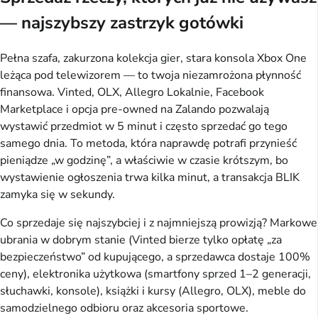
— najszybszy zastrzyk gotówki
Pełna szafa, zakurzona kolekcja gier, stara konsola Xbox One
leżąca pod telewizorem — to twoja niezamrożona płynność
finansowa. Vinted, OLX, Allegro Lokalnie, Facebook
Marketplace i opcja pre-owned na Zalando pozwalają
wystawić przedmiot w 5 minut i często sprzedać go tego
samego dnia. To metoda, która naprawdę potrafi przynieść
pieniądze „w godzinę”, a właściwie w czasie krótszym, bo
wystawienie ogłoszenia trwa kilka minut, a transakcja BLIK
zamyka się w sekundy.
Co sprzedaje się najszybciej i z najmniejszą prowizją? Markowe
ubrania w dobrym stanie (Vinted bierze tylko opłatę „za
bezpieczeństwo” od kupującego, a sprzedawca dostaje 100%
ceny), elektronika użytkowa (smartfony sprzed 1–2 generacji,
słuchawki, konsole), książki i kursy (Allegro, OLX), meble do
samodzielnego odbioru oraz akcesoria sportowe.