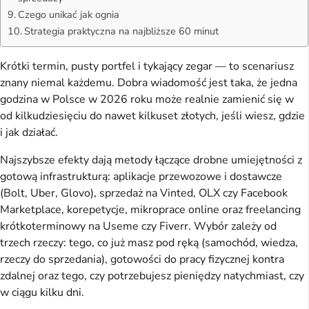
Czego unikać jak ognia
Strategia praktyczna na najbliższe 60 minut
Krótki termin, pusty portfel i tykający zegar — to scenariusz
znany niemal każdemu. Dobra wiadomość jest taka, że jedna
godzina w Polsce w 2026 roku może realnie zamienić się w
od kilkudziesięciu do nawet kilkuset złotych, jeśli wiesz, gdzie
i jak działać.
Najszybsze efekty dają metody łączące drobne umiejętności z
gotową infrastrukturą: aplikacje przewozowe i dostawcze
(Bolt, Uber, Glovo), sprzedaż na Vinted, OLX czy Facebook
Marketplace, korepetycje, mikroprace online oraz freelancing
krótkoterminowy na Useme czy Fiverr. Wybór zależy od
trzech rzeczy: tego, co już masz pod ręką (samochód, wiedza,
rzeczy do sprzedania), gotowości do pracy fizycznej kontra
zdalnej oraz tego, czy potrzebujesz pieniędzy natychmiast, czy
w ciągu kilku dni.