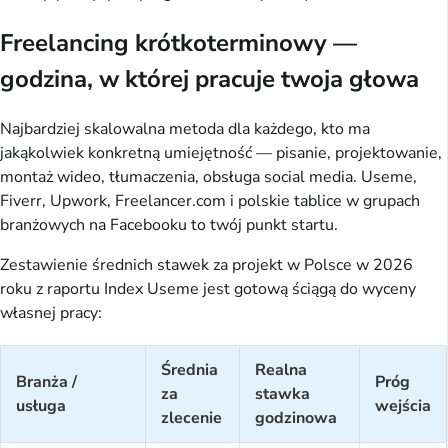
Freelancing krótkoterminowy —
godzina, w której pracuje twoja głowa
Najbardziej skalowalna metoda dla każdego, kto ma
jakąkolwiek konkretną umiejętność — pisanie, projektowanie,
montaż wideo, tłumaczenia, obsługa social media. Useme,
Fiverr, Upwork, Freelancer.com i polskie tablice w grupach
branżowych na Facebooku to twój punkt startu.
Zestawienie średnich stawek za projekt w Polsce w 2026
roku z raportu Index Useme jest gotową ściągą do wyceny
własnej pracy:
Średnia
Realna
Branża /
Próg
za
stawka
usługa
wejścia
zlecenie
godzinowa