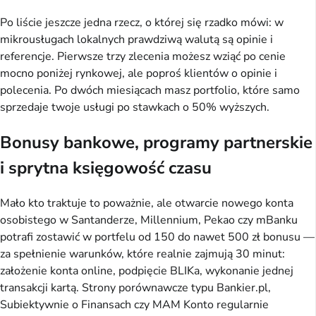
Po liście jeszcze jedna rzecz, o której się rzadko mówi: w
mikrousługach lokalnych prawdziwą walutą są opinie i
referencje. Pierwsze trzy zlecenia możesz wziąć po cenie
mocno poniżej rynkowej, ale poproś klientów o opinie i
polecenia. Po dwóch miesiącach masz portfolio, które samo
sprzedaje twoje usługi po stawkach o 50% wyższych.
Bonusy bankowe, programy partnerskie
i sprytna księgowość czasu
Mało kto traktuje to poważnie, ale otwarcie nowego konta
osobistego w Santanderze, Millennium, Pekao czy mBanku
potrafi zostawić w portfelu od 150 do nawet 500 zł bonusu —
za spełnienie warunków, które realnie zajmują 30 minut:
założenie konta online, podpięcie BLIKa, wykonanie jednej
transakcji kartą. Strony porównawcze typu Bankier.pl,
Subiektywnie o Finansach czy MAM Konto regularnie