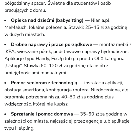
półgodzinny spacer. Świetne dla studentów i osób
pracujących z domu.
Opieka nad dziećmi (babysitting)
— Niania.pl,
MeMaluch, lokalne polecenia. Stawki: 25–45 zł za godzinę
w dużych miastach.
Drobne naprawy i prace porządkowe
— montaż mebli z
IKEA, wieszanie półek, podstawowe naprawy hydrauliczne.
Aplikacje typu Handy, FixUp lub po prostu OLX kategoria
„Usługi”. Stawka 60–120 zł za godzinę dla osób z
umiejętnościami manualnymi.
Pomoc seniorom z technologią
— instalacja aplikacji,
obsługa smartfona, konfiguracja routera. Niedoceniona, ale
ogromnie potrzebna nisza. 40–80 zł za godzinę plus
wdzięczność, której nie kupisz.
Sprzątanie i pomoc domowa
— 35–60 zł za godzinę w
zależności od miasta, najczęściej przez agencje lub aplikacje
typu Helpling.