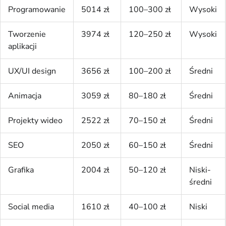
Programowanie
5014 zł
100–300 zł
Wysoki
Tworzenie
3974 zł
120–250 zł
Wysoki
aplikacji
UX/UI design
3656 zł
100–200 zł
Średni
Animacja
3059 zł
80–180 zł
Średni
Projekty wideo
2522 zł
70–150 zł
Średni
SEO
2050 zł
60–150 zł
Średni
Grafika
2004 zł
50–120 zł
Niski-
średni
Social media
1610 zł
40–100 zł
Niski