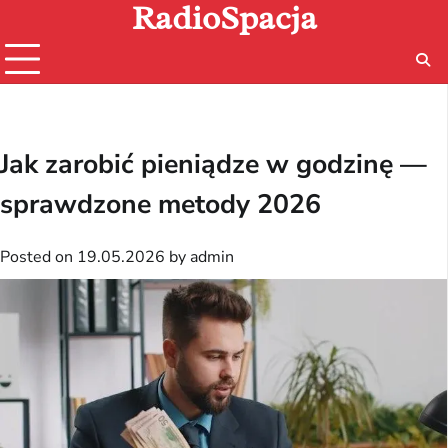
RadioSpacja
Skip
to
content
Jak zarobić pieniądze w godzinę —
sprawdzone metody 2026
Posted on
19.05.2026
by
admin