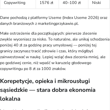
Copywriting
1576 zł
40–100 zł
Niski
Dane pochodzą z platformy Useme (Index Useme 2026) oraz
danych branżowych z marketingprzykawie.pl.
Małe ostrzeżenie dla początkujących: pierwsze zlecenie
zwykle wyceniasz za nisko. To naturalne, ale unikaj schodzenia
poniżej 40 zł za godzinę pracy umysłowej — poniżej tej
granicy zaczynasz tracić zdrowie i czas, który mógłbyś
zainwestować w naukę. Lepiej wziąć dwa zlecenia mniej, ale
po godziwej cenie, niż wpaść w karuzelę głodowego
copywritingu po 8 zł za 1000 znaków.
Korepetycje, opieka i mikrousługi
sąsiedzkie — stara dobra ekonomia
lokalna