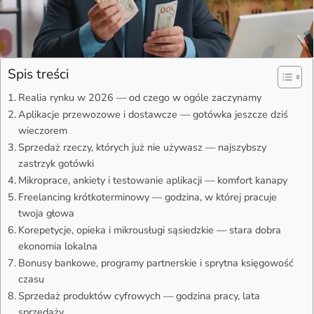
Spis treści
Realia rynku w 2026 — od czego w ogóle zaczynamy
Aplikacje przewozowe i dostawcze — gotówka jeszcze dziś
wieczorem
Sprzedaż rzeczy, których już nie używasz — najszybszy
zastrzyk gotówki
Mikroprace, ankiety i testowanie aplikacji — komfort kanapy
Freelancing krótkoterminowy — godzina, w której pracuje
twoja głowa
Korepetycje, opieka i mikrousługi sąsiedzkie — stara dobra
ekonomia lokalna
Bonusy bankowe, programy partnerskie i sprytna księgowość
czasu
Sprzedaż produktów cyfrowych — godzina pracy, lata
sprzedaży