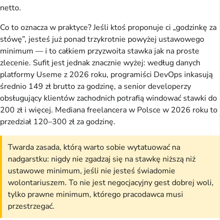
netto.
Co to oznacza w praktyce? Jeśli ktoś proponuje ci „godzinkę za
stówę”, jesteś już ponad trzykrotnie powyżej ustawowego
minimum — i to całkiem przyzwoita stawka jak na proste
zlecenie. Sufit jest jednak znacznie wyżej: według danych
platformy Useme z 2026 roku, programiści DevOps inkasują
średnio 149 zł brutto za godzinę, a senior developerzy
obsługujący klientów zachodnich potrafią windować stawki do
200 zł i więcej. Mediana freelancera w Polsce w 2026 roku to
przedział 120–300 zł za godzinę.
Twarda zasada, którą warto sobie wytatuować na
nadgarstku: nigdy nie zgadzaj się na stawkę niższą niż
ustawowe minimum, jeśli nie jesteś świadomie
wolontariuszem. To nie jest negocjacyjny gest dobrej woli,
tylko prawne minimum, którego pracodawca musi
przestrzegać.