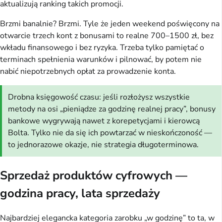
aktualizują ranking takich promocji.
Brzmi banalnie? Brzmi. Tyle że jeden weekend poświęcony na
otwarcie trzech kont z bonusami to realne 700–1500 zł, bez
wkładu finansowego i bez ryzyka. Trzeba tylko pamiętać o
terminach spełnienia warunków i pilnować, by potem nie
nabić niepotrzebnych opłat za prowadzenie konta.
Drobna księgowość czasu: jeśli rozłożysz wszystkie
metody na osi „pieniądze za godzinę realnej pracy”, bonusy
bankowe wygrywają nawet z korepetycjami i kierowcą
Bolta. Tylko nie da się ich powtarzać w nieskończoność —
to jednorazowe okazje, nie strategia długoterminowa.
Sprzedaż produktów cyfrowych —
godzina pracy, lata sprzedaży
Najbardziej elegancka kategoria zarobku „w godzinę” to ta, w