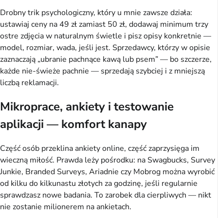
Drobny trik psychologiczny, który u mnie zawsze działa:
ustawiaj ceny na 49 zł zamiast 50 zł, dodawaj minimum trzy
ostre zdjęcia w naturalnym świetle i pisz opisy konkretnie —
model, rozmiar, wada, jeśli jest. Sprzedawcy, którzy w opisie
zaznaczają „ubranie pachnące kawą lub psem” — bo szczerze,
każde nie-świeże pachnie — sprzedają szybciej i z mniejszą
liczbą reklamacji.
Mikroprace, ankiety i testowanie
aplikacji — komfort kanapy
Część osób przeklina ankiety online, część zaprzysięga im
wieczną miłość. Prawda leży pośrodku: na Swagbucks, Survey
Junkie, Branded Surveys, Ariadnie czy Mobrog można wyrobić
od kilku do kilkunastu złotych za godzinę, jeśli regularnie
sprawdzasz nowe badania. To zarobek dla cierpliwych — nikt
nie zostanie milionerem na ankietach.