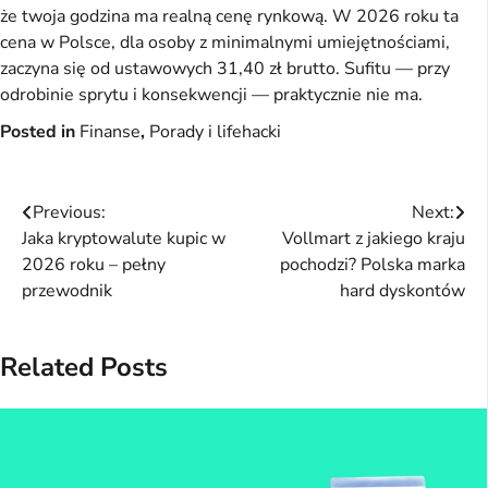
że twoja godzina ma realną cenę rynkową. W 2026 roku ta
cena w Polsce, dla osoby z minimalnymi umiejętnościami,
zaczyna się od ustawowych 31,40 zł brutto. Sufitu — przy
odrobinie sprytu i konsekwencji — praktycznie nie ma.
Posted in
Finanse
,
Porady i lifehacki
Nawigacja
Previous:
Next:
Jaka kryptowalute kupic w
Vollmart z jakiego kraju
wpisu
2026 roku – pełny
pochodzi? Polska marka
przewodnik
hard dyskontów
Related Posts