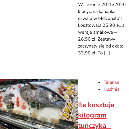
W sezonie 2025/2026
klasyczna kanapka
drwala w McDonald’s
kosztowała 25,90 zł, a
wersje smakowe –
26,90 zł. Zestawy
zaczynały się od około
33,90 zł. To […]
Finanse
Kuchnia
Ile kosztuje
kilogram
tuńczyka –