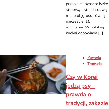
przepisie i oznacza łyżkę
stołową – standardową
miarę objętości równą
najczęściej 15
mililitrom. W polskiej
kuchni odpowiada […]
Kuchnia
Tradycje
Czy w Korei
jedzą psy –
prawda o
tradycji, zakazie