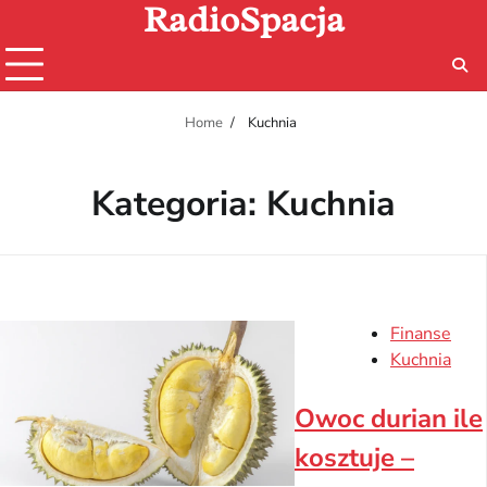
RadioSpacja
Skip
to
content
Home
Kuchnia
Kategoria:
Kuchnia
Finanse
Kuchnia
Owoc durian ile
kosztuje –