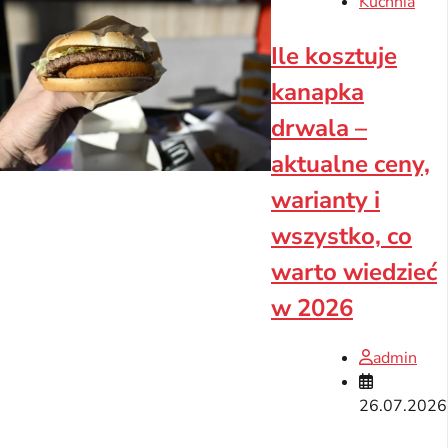
Kuchnia
Ile kosztuje
kanapka
drwala –
aktualne ceny,
warianty i
wszystko, co
warto wiedzieć
w 2026
admin
26.07.2026