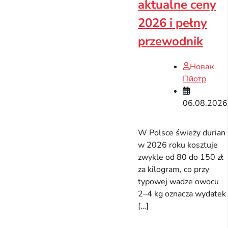
aktualne ceny
2026 i pełny
przewodnik
Новак
Пйотр
06.08.2026
W Polsce świeży durian
w 2026 roku kosztuje
zwykle od 80 do 150 zł
za kilogram, co przy
typowej wadze owocu
2–4 kg oznacza wydatek
[…]