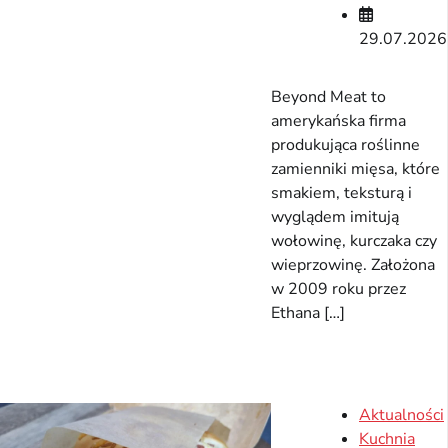
29.07.2026
Beyond Meat to
amerykańska firma
produkująca roślinne
zamienniki mięsa, które
smakiem, teksturą i
wyglądem imitują
wołowinę, kurczaka czy
wieprzowinę. Założona
w 2009 roku przez
Ethana […]
Aktualności
Kuchnia