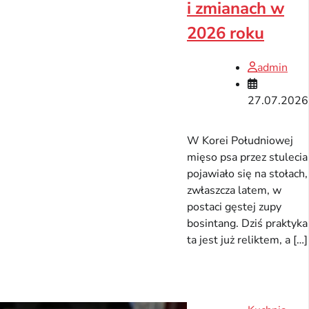
i zmianach w
2026 roku
admin
27.07.2026
W Korei Południowej
mięso psa przez stulecia
pojawiało się na stołach,
zwłaszcza latem, w
postaci gęstej zupy
bosintang. Dziś praktyka
ta jest już reliktem, a […]