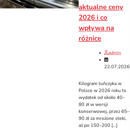
aktualne ceny
2026 i co
wpływa na
różnice
admin
22.07.2026
Kilogram tuńczyka w
Polsce w 2026 roku to
wydatek od około 40–
80 zł w wersji
konserwowej, przez 65–
90 zł za mrożone steki,
aż po 150–200 […]