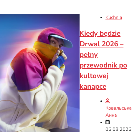
Kuchnia
Kiedy będzie
Drwal 2026 –
pełny
przewodnik po
kultowej
kanapce
Ковальська
Анна
06.08.2026