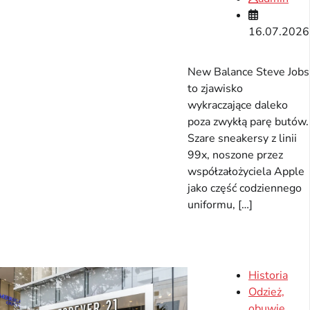
16.07.2026
New Balance Steve Jobs
to zjawisko
wykraczające daleko
poza zwykłą parę butów.
Szare sneakersy z linii
99x, noszone przez
współzałożyciela Apple
jako część codziennego
uniformu, […]
Historia
Odzież,
obuwie,