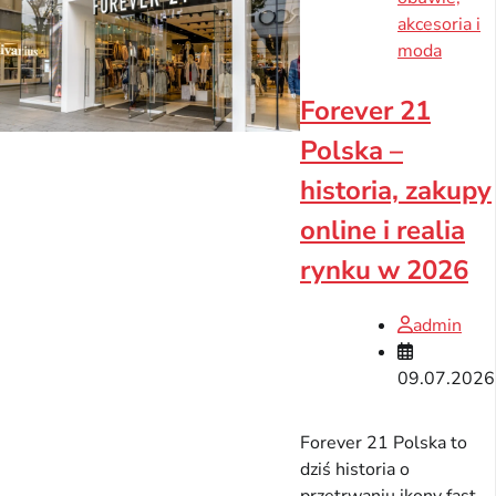
akcesoria i
moda
Forever 21
Polska –
historia, zakupy
online i realia
rynku w 2026
admin
09.07.2026
Forever 21 Polska to
dziś historia o