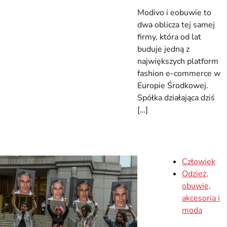
Modivo i eobuwie to
dwa oblicza tej samej
firmy, która od lat
buduje jedną z
największych platform
fashion e-commerce w
Europie Środkowej.
Spółka działająca dziś
[…]
Człowiek
Odzież,
obuwie,
akcesoria i
moda