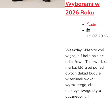
Wyborami w
2026 Roku
admin
19.07.2026
Weekday Sklep to coś
więcej niż kolejna sieć
odzieżowa. To szwedzka
marka, która od ponad
dwóch dekad buduje
wizerunek wokół
wyrazistego, ale
niekrzykliwego stylu
ulicznego, […]