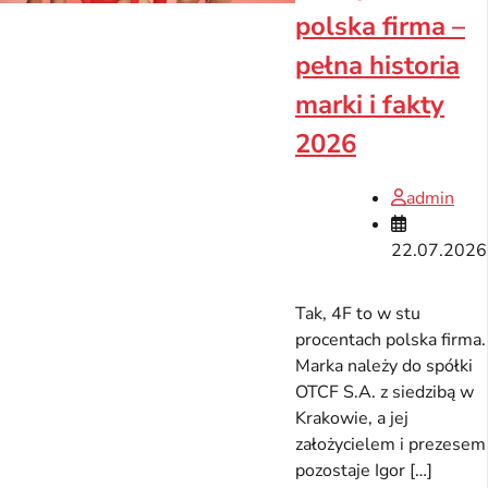
polska firma –
pełna historia
marki i fakty
2026
admin
22.07.2026
Tak, 4F to w stu
procentach polska firma.
Marka należy do spółki
OTCF S.A. z siedzibą w
Krakowie, a jej
założycielem i prezesem
pozostaje Igor […]