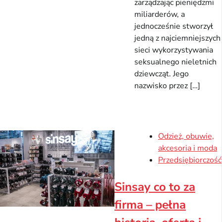
zarządzając pieniędzmi
miliarderów, a
jednocześnie stworzył
jedną z najciemniejszych
sieci wykorzystywania
seksualnego nieletnich
dziewcząt. Jego
nazwisko przez […]
Odzież, obuwie,
akcesoria i moda
Przedsiębiorczość
Sinsay co to za
firma – pełna