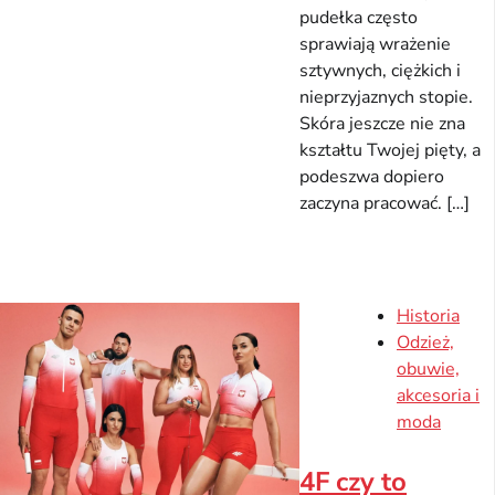
pudełka często
sprawiają wrażenie
sztywnych, ciężkich i
nieprzyjaznych stopie.
Skóra jeszcze nie zna
kształtu Twojej pięty, a
podeszwa dopiero
zaczyna pracować. […]
Historia
Odzież,
obuwie,
akcesoria i
moda
4F czy to