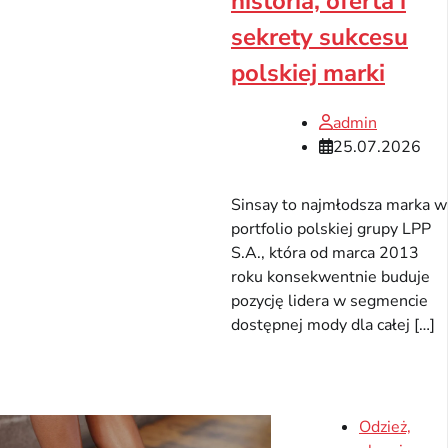
historia, oferta i
sekrety sukcesu
polskiej marki
admin
25.07.2026
Sinsay to najmłodsza marka w
portfolio polskiej grupy LPP
S.A., która od marca 2013
roku konsekwentnie buduje
pozycję lidera w segmencie
dostępnej mody dla całej […]
Odzież,