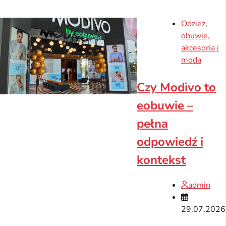
Odzież,
obuwie,
akcesoria i
moda
Czy Modivo to
eobuwie –
pełna
odpowiedź i
kontekst
admin
29.07.2026