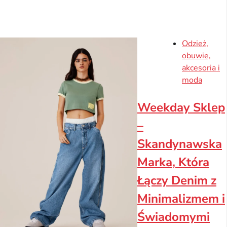
Odzież,
obuwie,
akcesoria i
moda
Weekday Sklep
–
Skandynawska
Marka, Która
Łączy Denim z
Minimalizmem i
Świadomymi