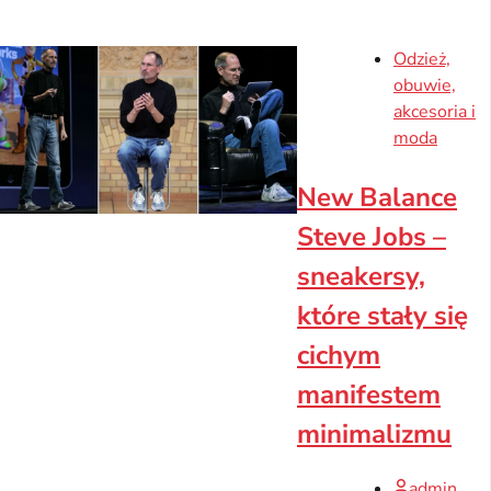
Odzież,
obuwie,
akcesoria i
moda
New Balance
Steve Jobs –
sneakersy,
które stały się
cichym
manifestem
minimalizmu
admin