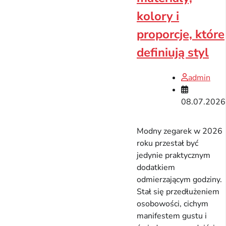
kolory i
proporcje, które
definiują styl
admin
08.07.2026
Modny zegarek w 2026
roku przestał być
jedynie praktycznym
dodatkiem
odmierzającym godziny.
Stał się przedłużeniem
osobowości, cichym
manifestem gustu i