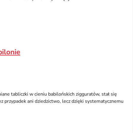
ilonie
iane tabliczki w cieniu babilońskich zigguratów, stał się
z przypadek ani dziedzictwo, lecz dzięki systematycznemu