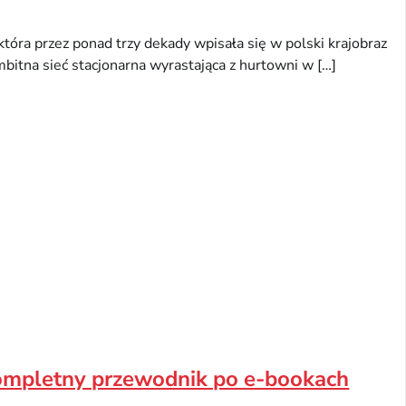
która przez ponad trzy dekady wpisała się w polski krajobraz
mbitna sieć stacjonarna wyrastająca z hurtowni w […]
ompletny przewodnik po e-bookach