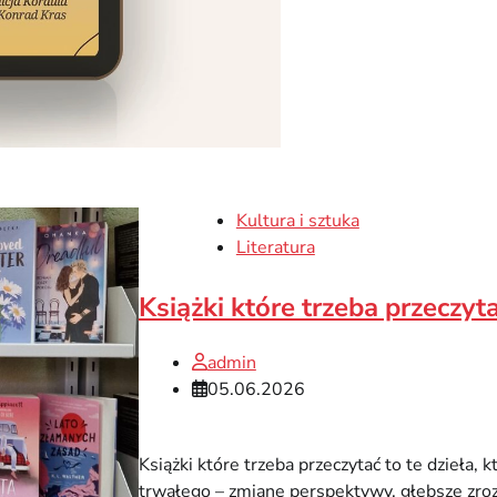
Kultura i sztuka
Literatura
Książki które trzeba przeczy
admin
05.06.2026
Książki które trzeba przeczytać to te dzieła, 
trwałego – zmianę perspektywy, głębsze zro