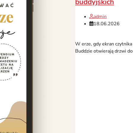
buddyjskich
admin
18.06.2026
W erze, gdy ekran czytnika
Buddzie otwierają drzwi do 