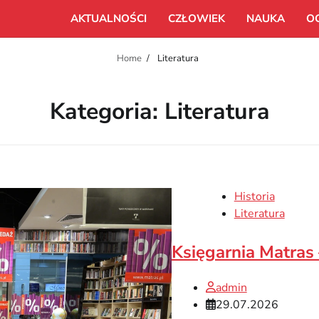
AKTUALNOŚCI
CZŁOWIEK
NAUKA
O
Home
Literatura
Kategoria:
Literatura
Historia
Literatura
Księgarnia Matras 
admin
29.07.2026