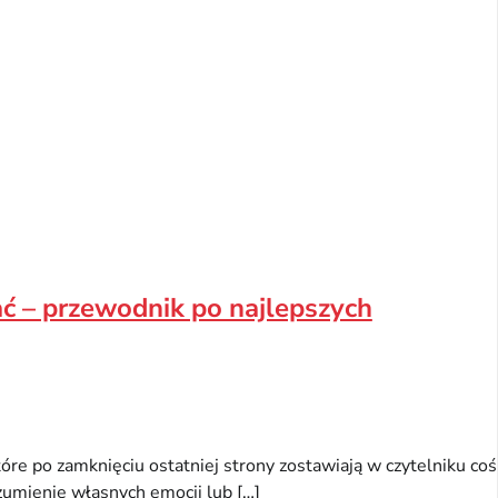
tać – przewodnik po najlepszych
które po zamknięciu ostatniej strony zostawiają w czytelniku coś
zumienie własnych emocji lub […]