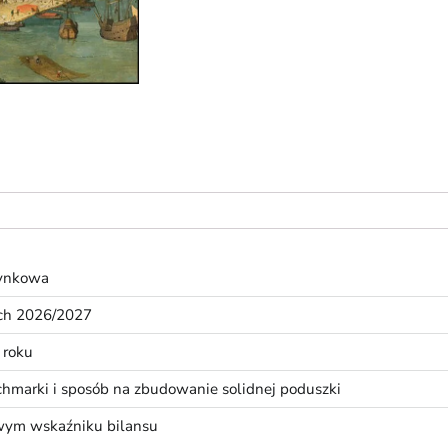
rynkowa
ach 2026/2027
 roku
nchmarki i sposób na zbudowanie solidnej poduszki
wym wskaźniku bilansu