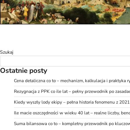
Szukaj
Ostatnie posty
Cena detaliczna co to – mechanizm, kalkulacja i praktyka 
Rezygnacja z PPK co ile lat – pełny przewodnik po zasad
Kiedy wyszły lody ekipy – pełna historia fenomenu z 2021
Ile macie oszczędności w wieku 40 lat – realne liczby, be
Suma bilansowa co to – kompletny przewodnik po kluczo