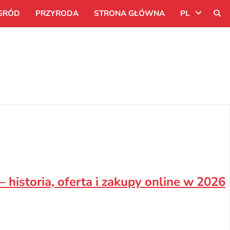
GRÓD
PRZYRODA
STRONA GŁÓWNA
PL
Uk
Ru
Pl
– historia, oferta i zakupy online w 2026