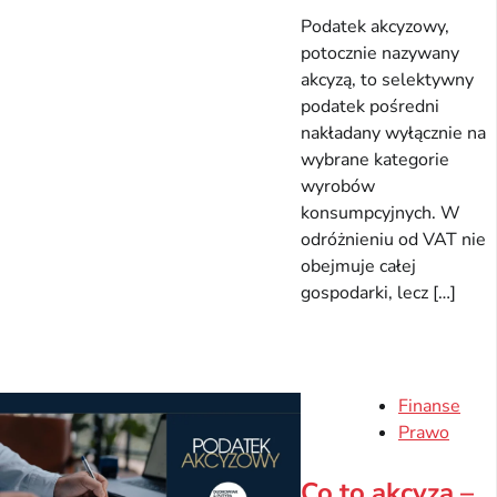
Podatek akcyzowy,
potocznie nazywany
akcyzą, to selektywny
podatek pośredni
nakładany wyłącznie na
wybrane kategorie
wyrobów
konsumpcyjnych. W
odróżnieniu od VAT nie
obejmuje całej
gospodarki, lecz […]
Finanse
Prawo
Co to akcyza –