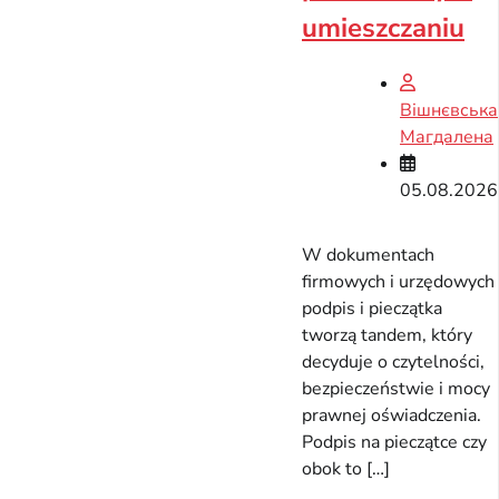
umieszczaniu
Вішнєвська
Магдалена
05.08.2026
W dokumentach
firmowych i urzędowych
podpis i pieczątka
tworzą tandem, który
decyduje o czytelności,
bezpieczeństwie i mocy
prawnej oświadczenia.
Podpis na pieczątce czy
obok to […]