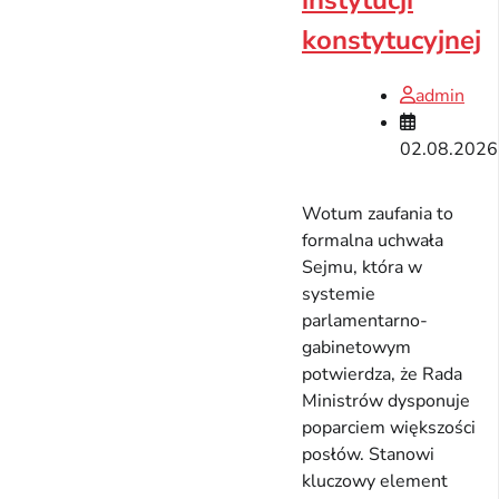
instytucji
konstytucyjnej
admin
02.08.2026
Wotum zaufania to
formalna uchwała
Sejmu, która w
systemie
parlamentarno-
gabinetowym
potwierdza, że Rada
Ministrów dysponuje
poparciem większości
posłów. Stanowi
kluczowy element