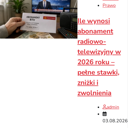
Prawo
Ile wynosi
abonament
radiowo-
telewizyjny w
2026 roku –
pełne stawki,
zniżki i
zwolnienia
admin
03.08.2026