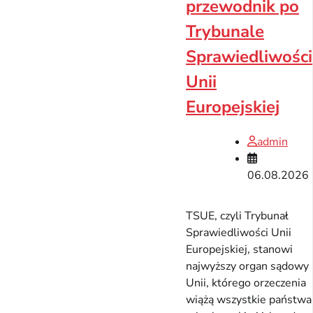
przewodnik po
Trybunale
Sprawiedliwości
Unii
Europejskiej
admin
06.08.2026
TSUE, czyli Trybunał
Sprawiedliwości Unii
Europejskiej, stanowi
najwyższy organ sądowy
Unii, którego orzeczenia
wiążą wszystkie państwa