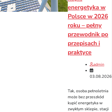
energetyka w
Polsce w 2026
roku – pełny
przewodnik po
przepisach i
praktyce
admin
03.08.2026
Tak, osoba pełnoletnia
może bez przeszkód
kupić energetyka w
zwykłym sklepie, stacji