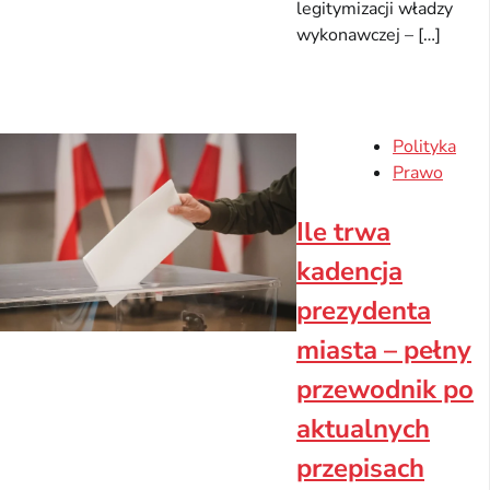
legitymizacji władzy
wykonawczej – […]
Polityka
Prawo
Ile trwa
kadencja
prezydenta
miasta – pełny
przewodnik po
aktualnych
przepisach