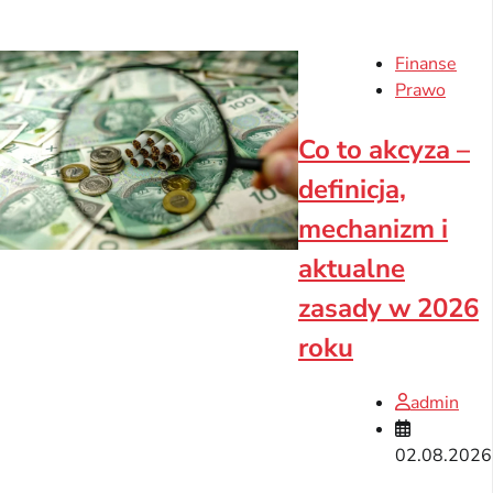
Finanse
Prawo
Co to akcyza –
definicja,
mechanizm i
aktualne
zasady w 2026
roku
admin
02.08.2026