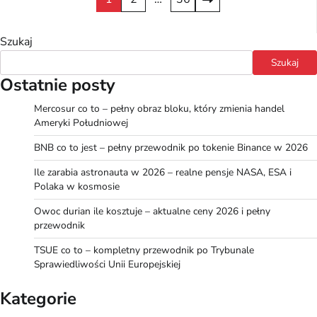
wpisów
Szukaj
Szukaj
Ostatnie posty
Mercosur co to – pełny obraz bloku, który zmienia handel
Ameryki Południowej
BNB co to jest – pełny przewodnik po tokenie Binance w 2026
Ile zarabia astronauta w 2026 – realne pensje NASA, ESA i
Polaka w kosmosie
Owoc durian ile kosztuje – aktualne ceny 2026 i pełny
przewodnik
TSUE co to – kompletny przewodnik po Trybunale
Sprawiedliwości Unii Europejskiej
Kategorie