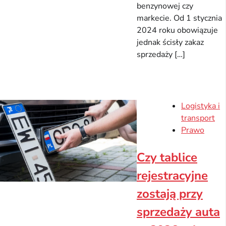
benzynowej czy
markecie. Od 1 stycznia
2024 roku obowiązuje
jednak ścisły zakaz
sprzedaży […]
Logistyka i
transport
Prawo
Czy tablice
rejestracyjne
zostają przy
sprzedaży auta