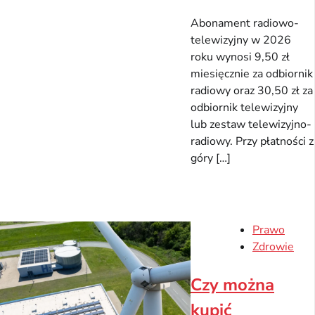
Abonament radiowo-
telewizyjny w 2026
roku wynosi 9,50 zł
miesięcznie za odbiornik
radiowy oraz 30,50 zł za
odbiornik telewizyjny
lub zestaw telewizyjno-
radiowy. Przy płatności z
góry […]
Prawo
Zdrowie
Czy można
kupić