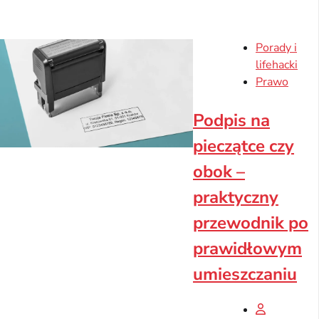
Porady i
lifehacki
Prawo
Podpis na
pieczątce czy
obok –
praktyczny
przewodnik po
prawidłowym
umieszczaniu