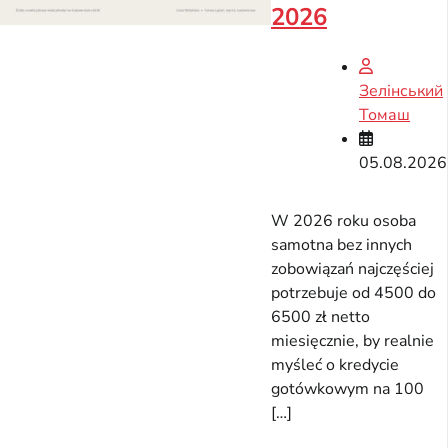
2026
Зелінський
Томаш
05.08.2026
W 2026 roku osoba
samotna bez innych
zobowiązań najczęściej
potrzebuje od 4500 do
6500 zł netto
miesięcznie, by realnie
myśleć o kredycie
gotówkowym na 100
[…]