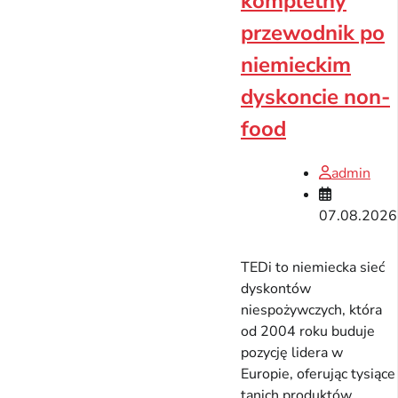
kompletny
przewodnik po
niemieckim
dyskoncie non-
food
admin
07.08.2026
TEDi to niemiecka sieć
dyskontów
niespożywczych, która
od 2004 roku buduje
pozycję lidera w
Europie, oferując tysiące
tanich produktów