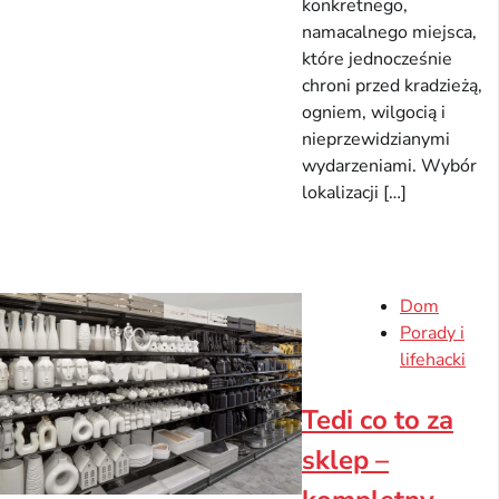
konkretnego,
namacalnego miejsca,
które jednocześnie
chroni przed kradzieżą,
ogniem, wilgocią i
nieprzewidzianymi
wydarzeniami. Wybór
lokalizacji […]
Dom
Porady i
lifehacki
Tedi co to za
sklep –