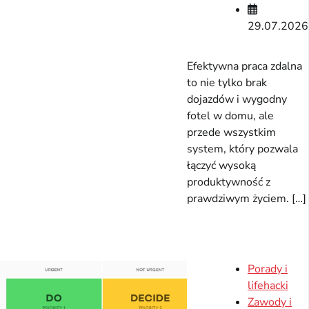
29.07.2026
Efektywna praca zdalna
to nie tylko brak
dojazdów i wygodny
fotel w domu, ale
przede wszystkim
system, który pozwala
łączyć wysoką
produktywność z
prawdziwym życiem. […]
Porady i
lifehacki
Zawody i