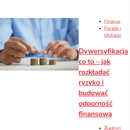
Finanse
Porady i
lifehacki
Dywersyfikacja
co to – jak
rozkładać
ryzyko i
budować
odporność
finansową
admin