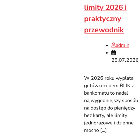
limity 2026 i
praktyczny
przewodnik
admin
28.07.2026
W 2026 roku wypłata
gotówki kodem BLIK z
bankomatu to nadal
najwygodniejszy sposób
na dostęp do pieniędzy
bez karty, ale limity
jednorazowe i dzienne
mocno […]