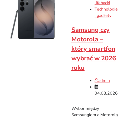
lifehacki
Technologie
i gadżety
Samsung czy
Motorola –
który smartfon
wybrać w 2026
roku
admin
04.08.2026
Wybór między
Samsungiem a Motorolą