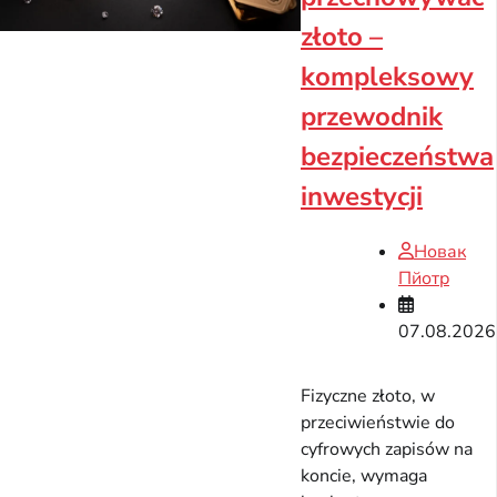
złoto –
kompleksowy
przewodnik
bezpieczeństwa
inwestycji
Новак
Пйотр
07.08.2026
Fizyczne złoto, w
przeciwieństwie do
cyfrowych zapisów na
koncie, wymaga