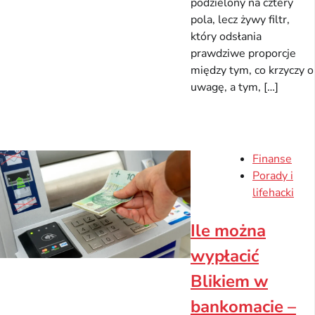
podzielony na cztery
pola, lecz żywy filtr,
który odsłania
prawdziwe proporcje
między tym, co krzyczy o
uwagę, a tym, […]
Finanse
Porady i
lifehacki
Ile można
wypłacić
Blikiem w
bankomacie –