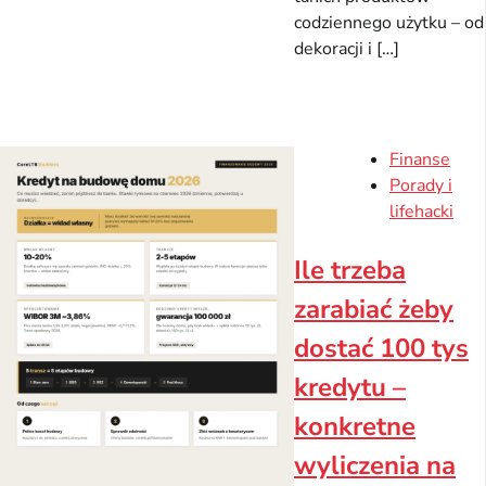
codziennego użytku – od
dekoracji i […]
Finanse
Porady i
lifehacki
Ile trzeba
zarabiać żeby
dostać 100 tys
kredytu –
konkretne
wyliczenia na