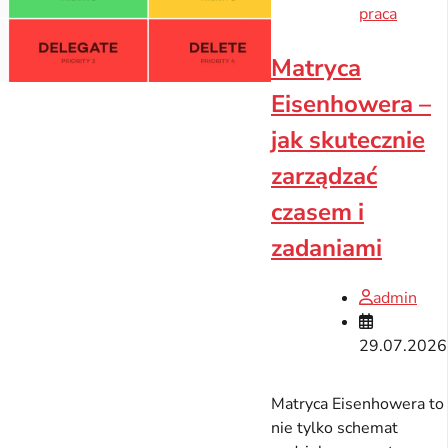
praca
Matryca
Eisenhowera –
jak skutecznie
zarządzać
czasem i
zadaniami
admin
29.07.2026
Matryca Eisenhowera to
nie tylko schemat