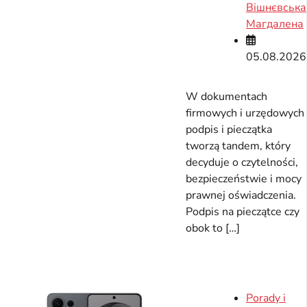
Вішнєвська
Магдалена
05.08.2026
W dokumentach
firmowych i urzędowych
podpis i pieczątka
tworzą tandem, który
decyduje o czytelności,
bezpieczeństwie i mocy
prawnej oświadczenia.
Podpis na pieczątce czy
obok to […]
Porady i