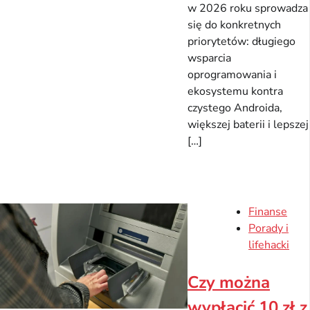
w 2026 roku sprowadza
się do konkretnych
priorytetów: długiego
wsparcia
oprogramowania i
ekosystemu kontra
czystego Androida,
większej baterii i lepszej
[…]
Finanse
Porady i
lifehacki
Czy można
wypłacić 10 zł z