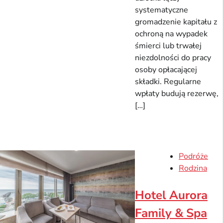
systematyczne
gromadzenie kapitału z
ochroną na wypadek
śmierci lub trwałej
niezdolności do pracy
osoby opłacającej
składki. Regularne
wpłaty budują rezerwę,
[…]
Podróże
Rodzina
Hotel Aurora
Family & Spa