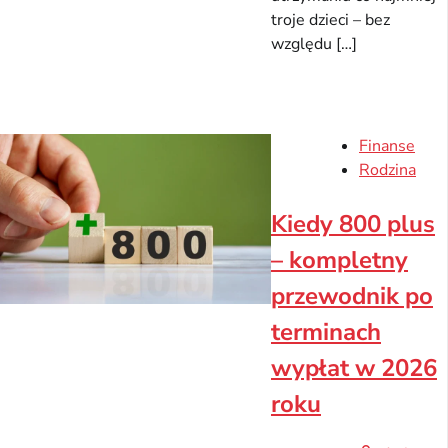
troje dzieci – bez
względu […]
Finanse
Rodzina
Kiedy 800 plus
– kompletny
przewodnik po
terminach
wypłat w 2026
roku