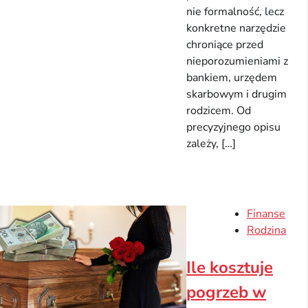
nie formalność, lecz
konkretne narzędzie
chroniące przed
nieporozumieniami z
bankiem, urzędem
skarbowym i drugim
rodzicem. Od
precyzyjnego opisu
zależy, […]
Finanse
Rodzina
Ile kosztuje
pogrzeb w