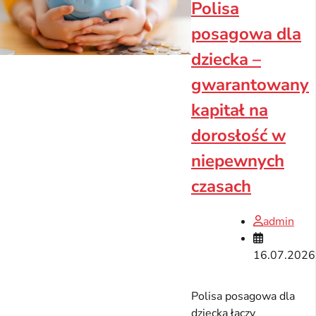
Polisa
posagowa dla
dziecka –
gwarantowany
kapitał na
dorosłość w
niepewnych
czasach
admin
16.07.2026
Polisa posagowa dla
dziecka łączy