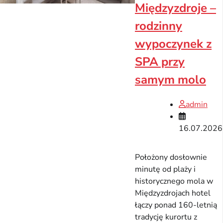
Międzyzdroje –
rodzinny
wypoczynek z
SPA przy
samym molo
admin
16.07.2026
Położony dosłownie
minutę od plaży i
historycznego mola w
Międzyzdrojach hotel
łączy ponad 160-letnią
tradycję kurortu z