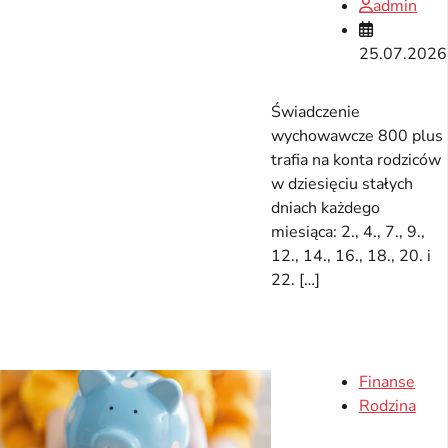
admin
25.07.2026
Świadczenie
wychowawcze 800 plus
trafia na konta rodziców
w dziesięciu stałych
dniach każdego
miesiąca: 2., 4., 7., 9.,
12., 14., 16., 18., 20. i
22. […]
Finanse
Rodzina