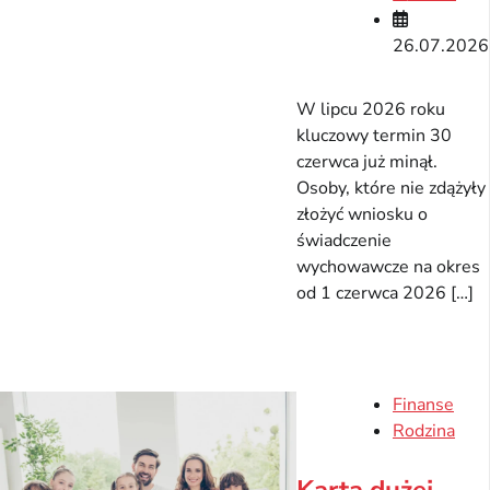
26.07.2026
W lipcu 2026 roku
kluczowy termin 30
czerwca już minął.
Osoby, które nie zdążyły
złożyć wniosku o
świadczenie
wychowawcze na okres
od 1 czerwca 2026 […]
Finanse
Rodzina