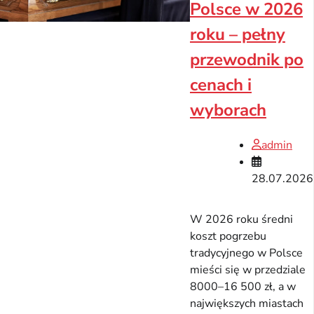
Polsce w 2026
roku – pełny
przewodnik po
cenach i
wyborach
admin
28.07.2026
W 2026 roku średni
koszt pogrzebu
tradycyjnego w Polsce
mieści się w przedziale
8000–16 500 zł, a w
największych miastach