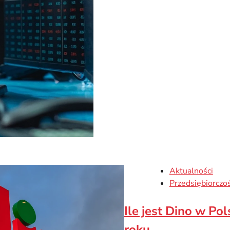
Aktualności
Przedsiębiorczo
Ile jest Dino w Po
roku