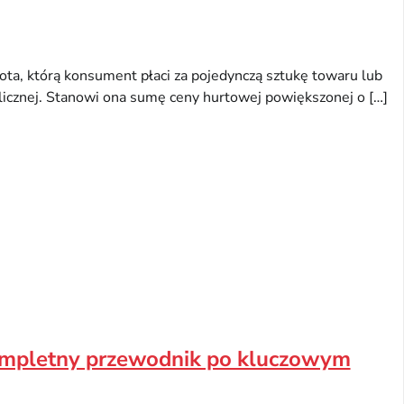
ota, którą konsument płaci za pojedynczą sztukę towaru lub
licznej. Stanowi ona sumę ceny hurtowej powiększonej o […]
ompletny przewodnik po kluczowym