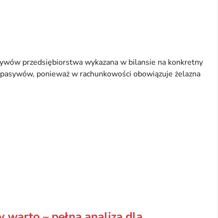
tywów przedsiębiorstwa wykazana w bilansie na konkretny
ć pasywów, ponieważ w rachunkowości obowiązuje żelazna
 warto – pełna analiza dla