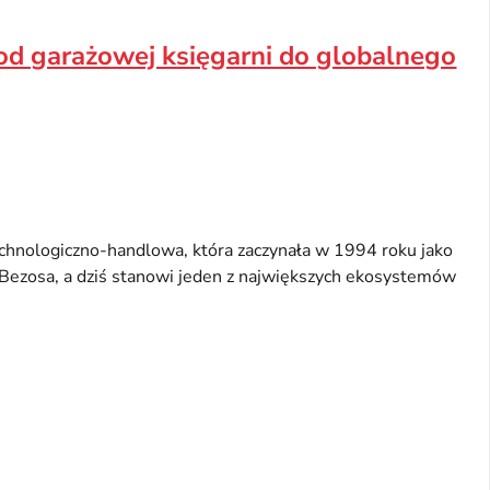
 od garażowej księgarni do globalnego
chnologiczno-handlowa, która zaczynała w 1994 roku jako
a Bezosa, a dziś stanowi jeden z największych ekosystemów