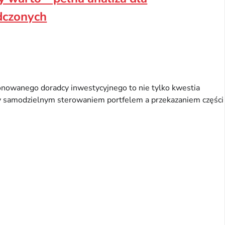
dczonych
cjonowanego doradcy inwestycyjnego to nie tylko kwestia
y samodzielnym sterowaniem portfelem a przekazaniem części