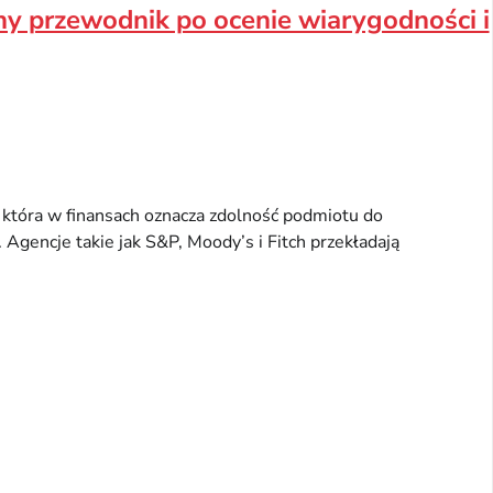
ny przewodnik po ocenie wiarygodności i
, która w finansach oznacza zdolność podmiotu do
Agencje takie jak S&P, Moody’s i Fitch przekładają