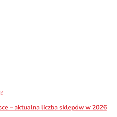
ść
lsce – aktualna liczba sklepów w 2026