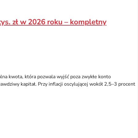
ys. zł w 2026 roku – kompletny
ealna kwota, która pozwala wyjść poza zwykłe konto
wdziwy kapitał. Przy inflacji oscylującej wokół 2,5–3 procent