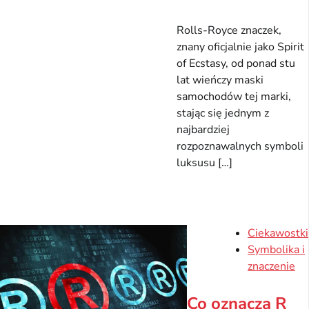
Rolls-Royce znaczek,
znany oficjalnie jako Spirit
of Ecstasy, od ponad stu
lat wieńczy maski
samochodów tej marki,
stając się jednym z
najbardziej
rozpoznawalnych symboli
luksusu […]
Ciekawostki
Symbolika i
znaczenie
Co oznacza R