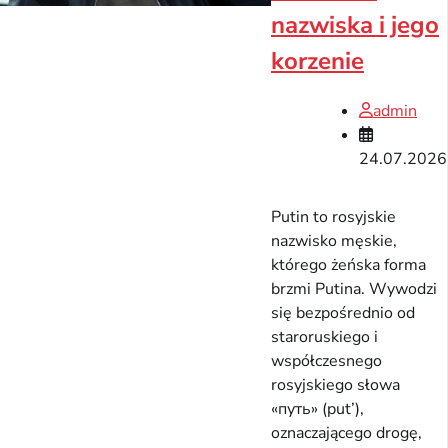
nazwiska i jego
korzenie
admin
24.07.2026
Putin to rosyjskie
nazwisko męskie,
którego żeńska forma
brzmi Putina. Wywodzi
się bezpośrednio od
staroruskiego i
współczesnego
rosyjskiego słowa
«путь» (put’),
oznaczającego drogę,