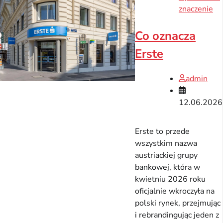
znaczenie
Co oznacza
Erste
admin
12.06.2026
Erste to przede
wszystkim nazwa
austriackiej grupy
bankowej, która w
kwietniu 2026 roku
oficjalnie wkroczyła na
polski rynek, przejmując
i rebrandingując jeden z