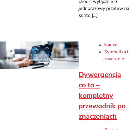
chodzi wyłącznie o
jednorazowy przelew na
konto […]
Nauka
Symbolika i
znaczenie
Dywergencja
co to –
kompletny
przewodnik po
znaczeniach