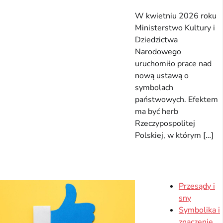
W kwietniu 2026 roku
Ministerstwo Kultury i
Dziedzictwa
Narodowego
uruchomiło prace nad
nową ustawą o
symbolach
państwowych. Efektem
ma być herb
Rzeczypospolitej
Polskiej, w którym […]
Przesądy i
sny
Symbolika i
znaczenie