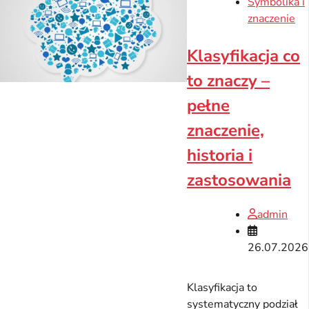
Symbolika i
znaczenie
Klasyfikacja co
to znaczy –
pełne
znaczenie,
historia i
zastosowania
admin
26.07.2026
Klasyfikacja to
systematyczny podział