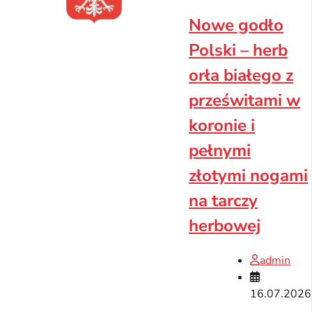
Nowe godło
Polski – herb
orła białego z
prześwitami w
koronie i
pełnymi
złotymi nogami
na tarczy
herbowej
admin
16.07.2026