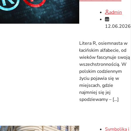
admin
12.06.2026
Litera R, osiemnasta w
łacińskim alfabecie, od
wieków fascynuje swoją
wszechstronnością. W
polskim codziennym
życiu pojawia się w
miejscach, gdzie
najmniej się jej
spodziewamy – […]
Symbolika i