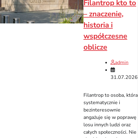
Filantrop kto to
– znaczenie,
historia i
współczesne
oblicze
admin
31.07.2026
Filantrop to osoba, która
systematycznie i
bezinteresownie
angażuje się w poprawę
losu innych ludzi oraz
całych społeczności. Nie