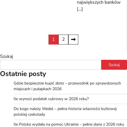
największych banków
[…]
Stronicowanie
1
2
wpisów
Szukaj
Szukaj
Ostatnie posty
Gdzie bezpiecznie kupić złoto – przewodnik po sprawdzonych
miejscach i pułapkach 2026
Ile wynosi podatek cukrowy w 2026 roku?
Do kogo należy Wedel – pełna historia własności kultowej
polskiej czekolady
Ile Polska wydała na pomoc Ukrainie – pełne dane z 2026 roku