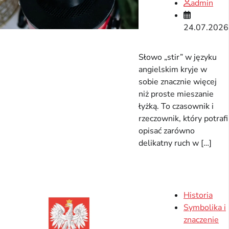
admin
24.07.2026
Słowo „stir” w języku
angielskim kryje w
sobie znacznie więcej
niż proste mieszanie
łyżką. To czasownik i
rzeczownik, który potrafi
opisać zarówno
delikatny ruch w […]
Historia
Symbolika i
znaczenie