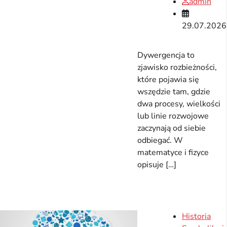
admin
29.07.2026
Dywergencja to
zjawisko rozbieżności,
które pojawia się
wszędzie tam, gdzie
dwa procesy, wielkości
lub linie rozwojowe
zaczynają od siebie
odbiegać. W
matematyce i fizyce
opisuje […]
Historia