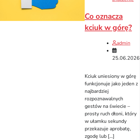
Co oznacza
kciuk w górę?
admin
25.06.2026
Kciuk uniesiony w górę
funkcjonuje jako jeden z
najbardziej
rozpoznawalnych
gestów na świecie –
prosty ruch dłoni, który
w ułamku sekundy
przekazuje aprobatę,
zgodę lub […]