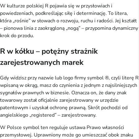
W kulturze polskiej R pojawia się w przysłowiach i
powiedzeniach, podkreślając siłę i determinację. To litera,
która „rośnie” w słowach o rozwoju, ruchu i radości. Jej kształt
– pionowa linia z zaokrągloną „nogą” – przypomina dynamiczny
krok do przodu.
R w kółku – potężny strażnik
zarejestrowanych marek
Gdy widzisz przy nazwie lub logo firmy symbol ®, czyli literę R
wpisaną w okrąg, masz do czynienia z jednym z najsilniejszych
sygnałów prawnych w biznesie. Oznacza on, że dany znak
towarowy został oficjalnie zarejestrowany w urzędzie
patentowym i uzyskał ochronę prawną. Skrót pochodzi od
angielskiego „registered” – zarejestrowany.
W Polsce symbol ten reguluje ustawa Prawo własności
przemysłowej. Uprawniony może go umieszczać obok znaku