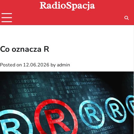
RadioSpacja
Skip
to
content
Co oznacza R
Posted on
12.06.2026
by
admin