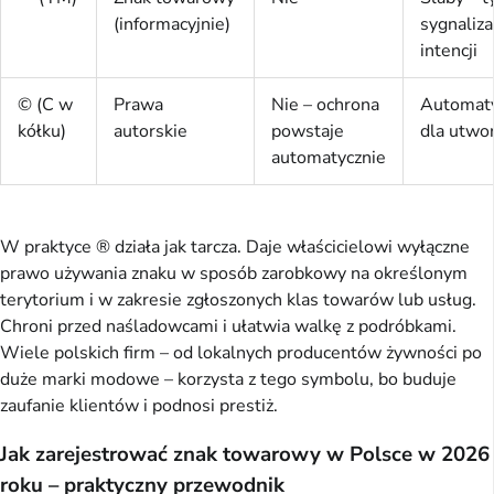
(informacyjnie)
sygnaliza
intencji
© (C w
Prawa
Nie – ochrona
Automat
kółku)
autorskie
powstaje
dla utwo
automatycznie
W praktyce ® działa jak tarcza. Daje właścicielowi wyłączne
prawo używania znaku w sposób zarobkowy na określonym
terytorium i w zakresie zgłoszonych klas towarów lub usług.
Chroni przed naśladowcami i ułatwia walkę z podróbkami.
Wiele polskich firm – od lokalnych producentów żywności po
duże marki modowe – korzysta z tego symbolu, bo buduje
zaufanie klientów i podnosi prestiż.
Jak zarejestrować znak towarowy w Polsce w 2026
roku – praktyczny przewodnik