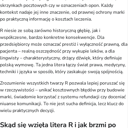
skrzynkach pocztowych czy w oznaczeniach opon. Każdy
kontekst nadaje jej inne znaczenie, od prawnej ochrony marki
po praktyczną informację o kosztach leczenia.
R niesie ze sobą zarówno historyczną głębię, jak i
współczesne, bardzo konkretne konsekwencje. Dla
przedsiębiorcy może oznaczać prestiż i wyłączność prawną, dla
pacjenta – realną oszczędność przy wykupie leków, a dla
lingwisty – charakterystyczny, drżący dźwięk, który definiuje
polską wymowę. Ta jedna litera łączy świat prawa, medycyny,
techniki i języka w sposób, który zaskakuje swoją spójnością.
Zrozumienie wszystkich twarzy R pozwala lepiej poruszać się
w rzeczywistości – unikać kosztownych błędów przy budowie
marki, świadomie korzystać z systemu refundacji czy doceniać
niuanse komunikacji. To nie jest sucha definicja, lecz klucz do
wielu praktycznych decyzji.
Skąd się wzięła litera R i jak brzmi po