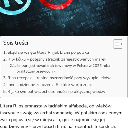
Spis treści
Skąd się wzięła litera R i jak brzmi po polsku
R w kółku – potężny strażnik zarejestrowanych marek
Jak zarejestrować znak towarowy w Polsce w 2026 roku –
praktyczny przewodnik
R na recepcie – realna oszczędność przy wykupie leków
Inne codzienne znaczenia R, które warto znać
R jako symbol wszechstronności i praktycznej wiedzy
Litera R, osiemnasta w łacińskim alfabecie, od wieków
fascynuje swoją wszechstronnością. W polskim codziennym
życiu pojawia się w miejscach, gdzie najmniej się jej
spodziewamy – przy logach firm, na receptach lekarskich,