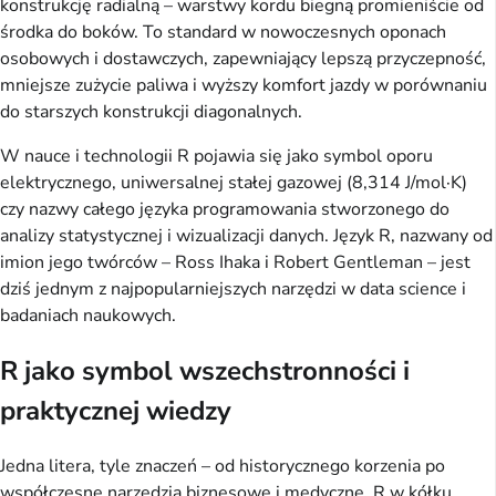
konstrukcję radialną – warstwy kordu biegną promieniście od
środka do boków. To standard w nowoczesnych oponach
osobowych i dostawczych, zapewniający lepszą przyczepność,
mniejsze zużycie paliwa i wyższy komfort jazdy w porównaniu
do starszych konstrukcji diagonalnych.
W nauce i technologii R pojawia się jako symbol oporu
elektrycznego, uniwersalnej stałej gazowej (8,314 J/mol·K)
czy nazwy całego języka programowania stworzonego do
analizy statystycznej i wizualizacji danych. Język R, nazwany od
imion jego twórców – Ross Ihaka i Robert Gentleman – jest
dziś jednym z najpopularniejszych narzędzi w data science i
badaniach naukowych.
R jako symbol wszechstronności i
praktycznej wiedzy
Jedna litera, tyle znaczeń – od historycznego korzenia po
współczesne narzędzia biznesowe i medyczne. R w kółku