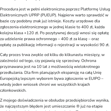
Procedura jest w pełni elektroniczna poprzez Platformę Usług
Elektronicznych UPRP (PUEUP). Najpierw warto sprawdzić w
bazie czy podobny znak już istnieje. Koszty urzędowe dla
zgłoszenia elektronicznego w jednej klasie to 400 zł, każda
kolejna klasa +120 zł. Po pozytywnej decyzji wnosi się opłatę
za udzielenie prawa ochronnego – 400 zł za klasę – oraz
opłatę za publikację informacji o rejestracji w wysokości 90 zł.
Cały proces trwa zwykle od kilku do kilkunastu miesięcy, w
zależności od tego, czy pojawią się sprzeciwy. Ochrona
przyznawana jest na 10 lat z możliwością wielokrotnego
przedłużania. Dla firm planujących ekspansję na całą Unię
Europejską lepszym wyborem bywa zgłoszenie w EUIPO –
wtedy jeden wniosek chroni we wszystkich krajach
członkowskich.
Z mojego doświadczenia w obsłudze przedsiębiorców wynika,
że najczęstszym błędem jest umieszczanie ® już na etapie