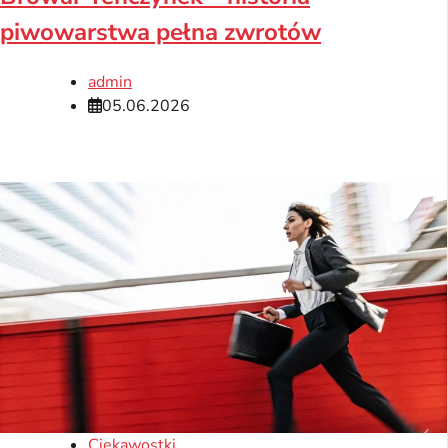
piwowarstwa pełna zwrotów
admin
05.06.2026
Ciekawostki