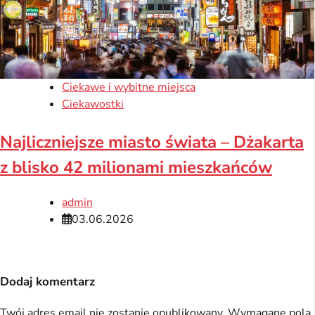
Ciekawe i wybitne miejsca
Ciekawostki
Najliczniejsze miasto świata – Dżakarta
z blisko 42 milionami mieszkańców
admin
03.06.2026
Dodaj komentarz
Twój adres email nie zostanie opublikowany.
Wymagane pola