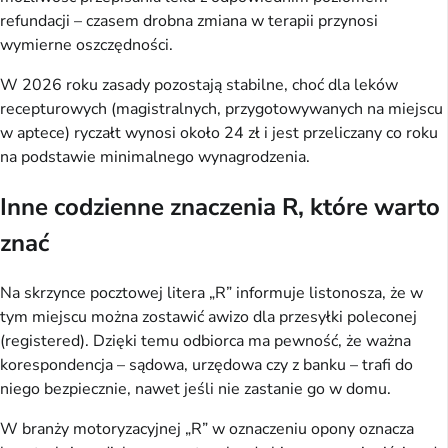
refundacji – czasem drobna zmiana w terapii przynosi
wymierne oszczędności.
W 2026 roku zasady pozostają stabilne, choć dla leków
recepturowych (magistralnych, przygotowywanych na miejscu
w aptece) ryczałt wynosi około 24 zł i jest przeliczany co roku
na podstawie minimalnego wynagrodzenia.
Inne codzienne znaczenia R, które warto
znać
Na skrzynce pocztowej litera „R” informuje listonosza, że w
tym miejscu można zostawić awizo dla przesyłki poleconej
(registered). Dzięki temu odbiorca ma pewność, że ważna
korespondencja – sądowa, urzędowa czy z banku – trafi do
niego bezpiecznie, nawet jeśli nie zastanie go w domu.
W branży motoryzacyjnej „R” w oznaczeniu opony oznacza