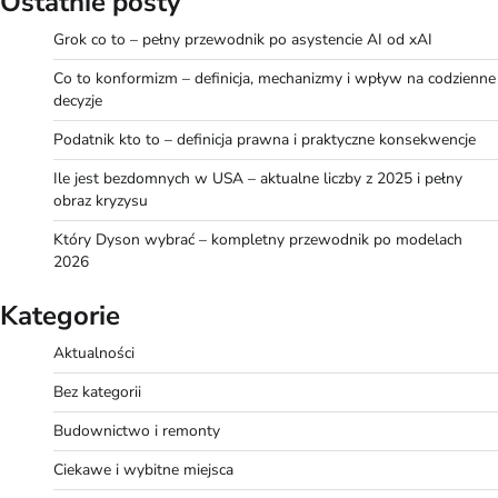
Ostatnie posty
Grok co to – pełny przewodnik po asystencie AI od xAI
Co to konformizm – definicja, mechanizmy i wpływ na codzienne
decyzje
Podatnik kto to – definicja prawna i praktyczne konsekwencje
Ile jest bezdomnych w USA – aktualne liczby z 2025 i pełny
obraz kryzysu
Który Dyson wybrać – kompletny przewodnik po modelach
2026
Kategorie
Aktualności
Bez kategorii
Budownictwo i remonty
Ciekawe i wybitne miejsca