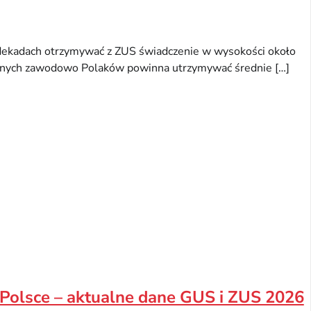
dekadach otrzymywać z ZUS świadczenie w wysokości około
ywnych zawodowo Polaków powinna utrzymywać średnie […]
 Polsce – aktualne dane GUS i ZUS 2026