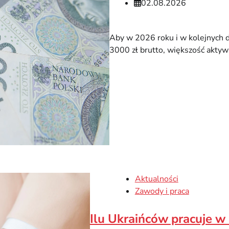
02.08.2026
Aby w 2026 roku i w kolejnych 
3000 zł brutto, większość akt
Aktualności
Zawody i praca
Ilu Ukraińców pracuje w