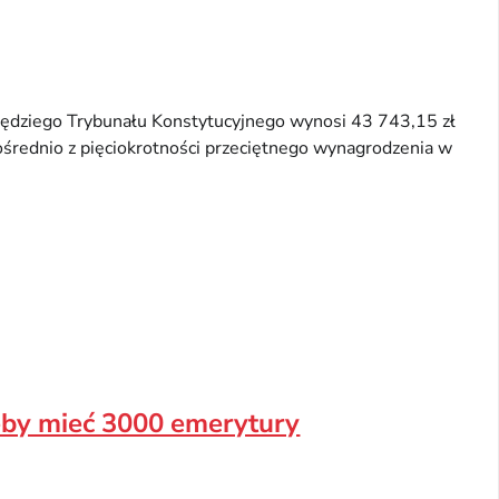
ędziego Trybunału Konstytucyjnego wynosi 43 743,15 zł
ośrednio z pięciokrotności przeciętnego wynagrodzenia w
 żeby mieć 3000 emerytury