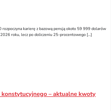
 rozpoczyna karierę z bazową pensją około 59 999 dolarów
 2026 roku, lecz po doliczeniu 25-procentowego […]
łu konstytucyjnego – aktualne kwoty