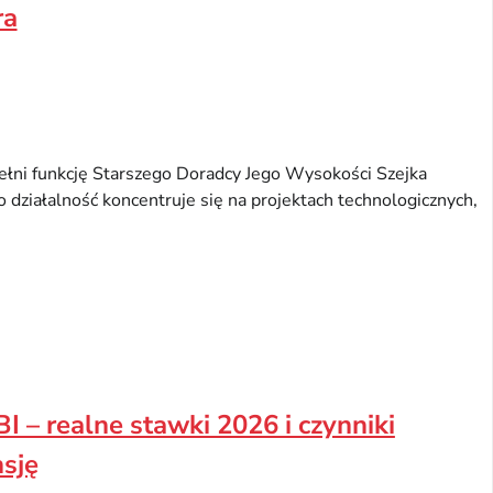
ra
ełni funkcję Starszego Doradcy Jego Wysokości Szejka
działalność koncentruje się na projektach technologicznych,
BI – realne stawki 2026 i czynniki
sję