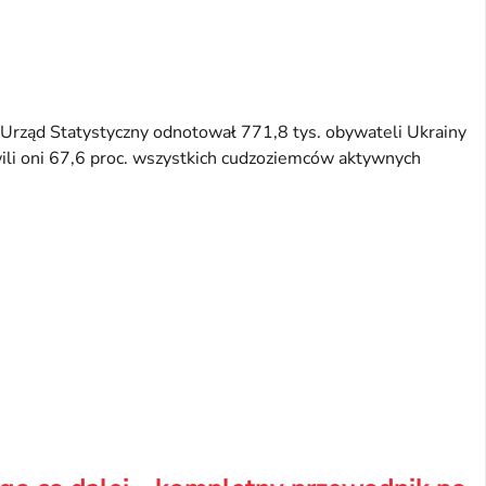
Urząd Statystyczny odnotował 771,8 tys. obywateli Ukrainy
ili oni 67,6 proc. wszystkich cudzoziemców aktywnych