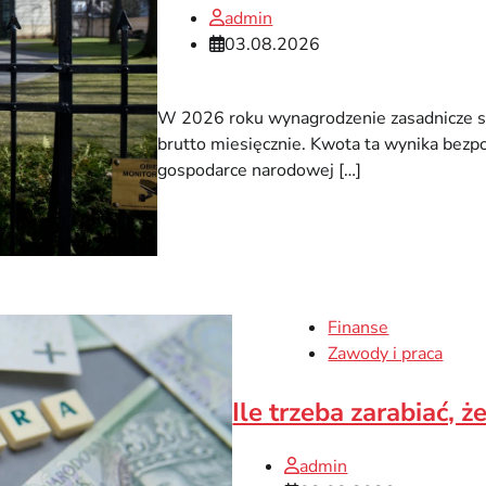
admin
03.08.2026
W 2026 roku wynagrodzenie zasadnicze s
brutto miesięcznie. Kwota ta wynika bezp
gospodarce narodowej […]
Finanse
Zawody i praca
Ile trzeba zarabiać,
admin