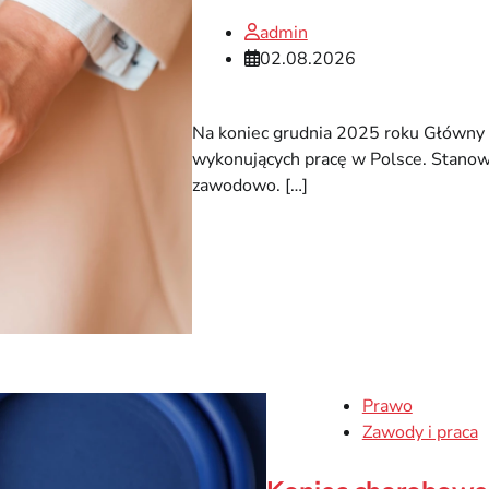
admin
02.08.2026
Na koniec grudnia 2025 roku Główny 
wykonujących pracę w Polsce. Stanow
zawodowo. […]
Prawo
Zawody i praca