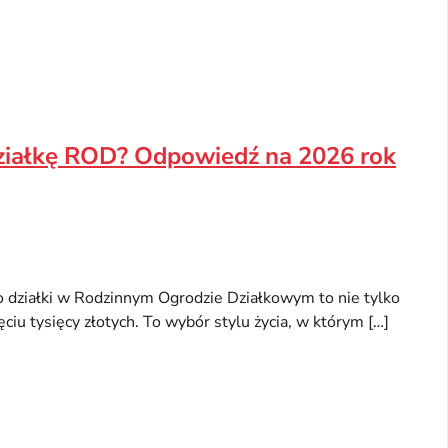
działkę ROD? Odpowiedź na 2026 rok
o działki w Rodzinnym Ogrodzie Działkowym to nie tylko
ęciu tysięcy złotych. To wybór stylu życia, w którym […]