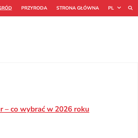
GRÓD
PRZYRODA
STRONA GŁÓWNA
PL
Uk
Ru
Pl
er – co wybrać w 2026 roku