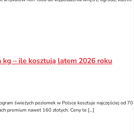
 kg – ile kosztują latem 2026 roku
ogram świeżych poziomek w Polsce kosztuje najczęściej od 70
tach premium nawet 160 złotych. Ceny te […]