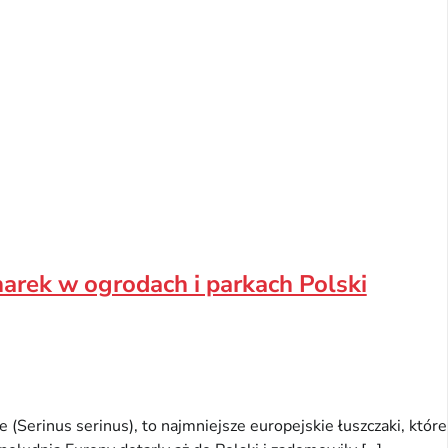
narek w ogrodach i parkach Polski
ne (Serinus serinus), to najmniejsze europejskie łuszczaki, które