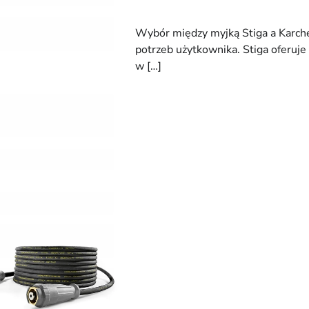
Wybór między myjką Stiga a Karche
potrzeb użytkownika. Stiga oferuj
w […]