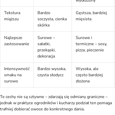
wydłużony
Tekstura
Bardzo
Gęstsza, bardziej
miąższu
soczysta, cienka
mięsista
skórka
Najlepsze
Surowe –
Surowe i
zastosowanie
sałatki,
termiczne – sosy,
przekąski,
pizza, pieczenie
dekoracja
Intensywność
Bardzo wysoka,
Wysoka, ale
smaku na
czysta słodycz
często bardziej
surowo
złożona
Te cechy nie są sztywne – zdarzają się odmiany graniczne –
jednak w praktyce ogrodników i kucharzy podział ten pomaga
trafniej dobierać owoce do konkretnego dania.