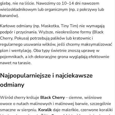
glebę, nie na liście. Nawozimy co 10–14 dni nawozem
wieloskładnikowym lub organicznym (np. z pokrzywy lub
bananów).
Karłowe odmiany (np. Maskotka, Tiny Tim) nie wymagają
podpór i przycinania. Wyższe, nieokreślone formy (Black
Cherry, Pokusa) potrzebują palików lub kratownic i
regularnego usuwania wilków, jeśli chcemy maksymalizować
plon i wentylację. Oba typy świetnie znoszą uprawę w
pojemnikach, a ich dekoracyjne grona wyglądają efektownie
nawet na tarasie.
Najpopularniejsze i najciekawsze
odmiany
Wśród cherry króluje
Black Cherry
– ciemne, wiśniowe
owoce o nutach malinowych i malinowej barwie, szczególnie
smaczne w sierpniu.
Koralik
daje maleńkie, czerwone koraliki