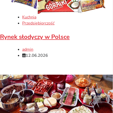
Kuchnia
Przedsiębiorczość
Rynek słodyczy w Polsce
admin
12.06.2026