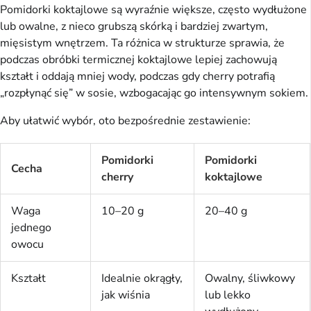
Pomidorki koktajlowe są wyraźnie większe, często wydłużone
lub owalne, z nieco grubszą skórką i bardziej zwartym,
mięsistym wnętrzem. Ta różnica w strukturze sprawia, że
podczas obróbki termicznej koktajlowe lepiej zachowują
kształt i oddają mniej wody, podczas gdy cherry potrafią
„rozpłynąć się” w sosie, wzbogacając go intensywnym sokiem.
Aby ułatwić wybór, oto bezpośrednie zestawienie:
Pomidorki
Pomidorki
Cecha
cherry
koktajlowe
Waga
10–20 g
20–40 g
jednego
owocu
Kształt
Idealnie okrągły,
Owalny, śliwkowy
jak wiśnia
lub lekko