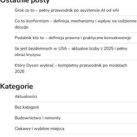
Ostatnie posty
Grok co to – pełny przewodnik po asystencie AI od xAI
Co to konformizm – definicja, mechanizmy i wpływ na codzienne
decyzje
Podatnik kto to – definicja prawna i praktyczne konsekwencje
Ile jest bezdomnych w USA – aktualne liczby z 2025 i pełny
obraz kryzysu
Który Dyson wybrać – kompletny przewodnik po modelach
2026
Kategorie
Aktualności
Bez kategorii
Budownictwo i remonty
Ciekawe i wybitne miejsca