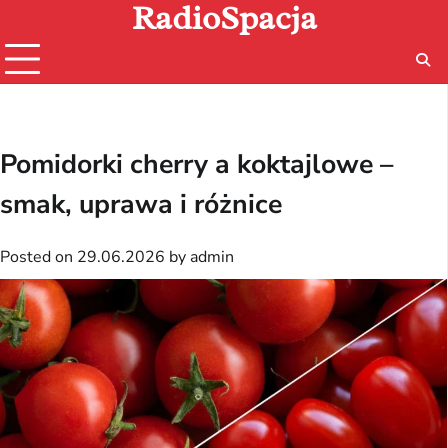
RadioSpacja
Skip
to
content
Pomidorki cherry a koktajlowe –
smak, uprawa i różnice
Posted on
29.06.2026
by
admin