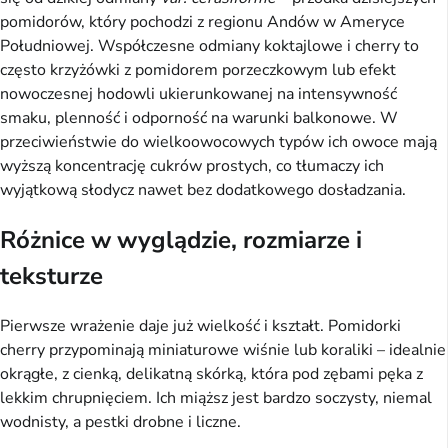
pomidorów, który pochodzi z regionu Andów w Ameryce
Południowej. Współczesne odmiany koktajlowe i cherry to
często krzyżówki z pomidorem porzeczkowym lub efekt
nowoczesnej hodowli ukierunkowanej na intensywność
smaku, plenność i odporność na warunki balkonowe. W
przeciwieństwie do wielkoowocowych typów ich owoce mają
wyższą koncentrację cukrów prostych, co tłumaczy ich
wyjątkową słodycz nawet bez dodatkowego dosładzania.
Różnice w wyglądzie, rozmiarze i
teksturze
Pierwsze wrażenie daje już wielkość i kształt. Pomidorki
cherry przypominają miniaturowe wiśnie lub koraliki – idealnie
okrągłe, z cienką, delikatną skórką, która pod zębami pęka z
lekkim chrupnięciem. Ich miąższ jest bardzo soczysty, niemal
wodnisty, a pestki drobne i liczne.