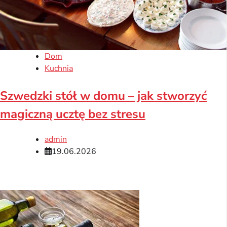
Dom
Kuchnia
Szwedzki stół w domu – jak stworzyć
magiczną ucztę bez stresu
admin
19.06.2026