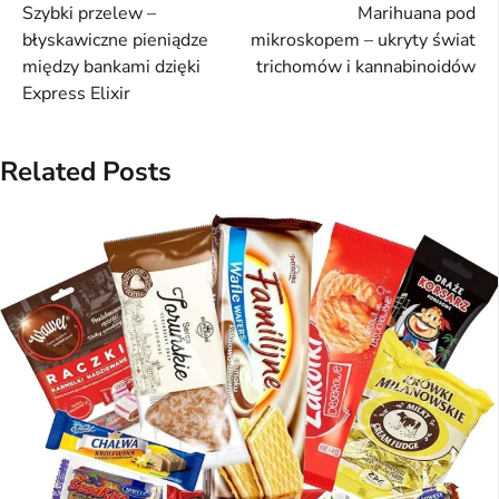
Szybki przelew –
Marihuana pod
wpisu
błyskawiczne pieniądze
mikroskopem – ukryty świat
między bankami dzięki
trichomów i kannabinoidów
Express Elixir
Related Posts