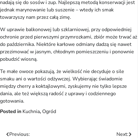
nadają się do sosów i zup. Najlepszą metodą konserwacji jest
jednak marynowanie lub suszenie – wtedy ich smak
towarzyszy nam przez całą zimę.
W uprawie balkonowej lub szklarniowej, przy odpowiedniej
ochronie przed pierwszymi przymrozkami, zbiór może trwać aż
do października. Niektóre karłowe odmiany dadzą się nawet
przezimować w jasnym, chłodnym pomieszczeniu i ponownie
pobudzić wiosną.
Te małe owoce pokazują, że wielkość nie decyduje o sile
smaku ani o wartości odżywczej. Wybierając świadomie
między cherry a koktajlowymi, zyskujemy nie tylko lepsze
dania, ale też większą radość z uprawy i codziennego
gotowania.
Posted in
Kuchnia
,
Ogród
Nawigacja
Previous:
Next: