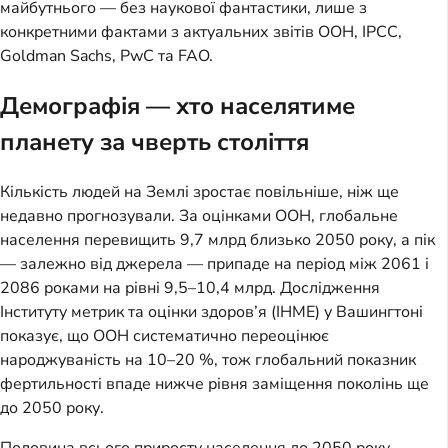
майбутнього — без наукової фантастики, лише з
конкретними фактами з актуальних звітів ООН, IPCC,
Goldman Sachs, PwC та FAO.
Демографія — хто населятиме
планету за чверть століття
Кількість людей на Землі зростає повільніше, ніж ще
недавно прогнозували. За оцінками ООН, глобальне
населення перевищить 9,7 млрд близько 2050 року, а пік
— залежно від джерела — припаде на період між 2061 і
2086 роками на рівні 9,5–10,4 млрд. Дослідження
Інституту метрик та оцінки здоров’я (IHME) у Вашингтоні
показує, що ООН систематично переоцінює
народжуваність на 10–20 %, тож глобальний показник
фертильності впаде нижче рівня заміщення поколінь ще
до 2050 року.