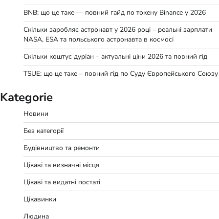
BNB: що це таке — повний гайд по токену Binance у 2026
Скільки заробляє астронавт у 2026 році – реальні зарплати
NASA, ESA та польського астронавта в космосі
Скільки коштує дуріан – актуальні ціни 2026 та повний гід
TSUE: що це таке – повний гід по Суду Європейського Союзу
Kategorie
Новини
Без категорії
Будівництво та ремонти
Цікаві та визначні місця
Цікаві та видатні постаті
Цікавинки
Людина