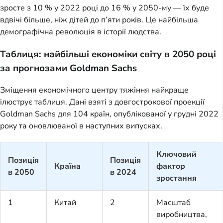
зросте з 10 % у 2022 році до 16 % у 2050-му — їх буде
вдвічі більше, ніж дітей до п’яти років. Це найбільша
демографічна революція в історії людства.
Таблиця: найбільші економіки світу в 2050 році
за прогнозами Goldman Sachs
Зміщення економічного центру тяжіння найкраще
ілюструє таблиця. Дані взяті з довгострокової проекції
Goldman Sachs для 104 країн, опублікованої у грудні 2022
року та оновлюваної в наступних випусках.
Ключовий
Позиція
Позиція
Країна
фактор
в 2050
в 2024
зростання
1
Китай
2
Масштаб
виробництва,