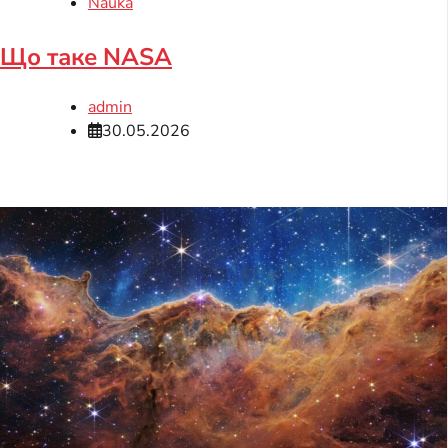
Nauka
Що таке NASA
admin
30.05.2026