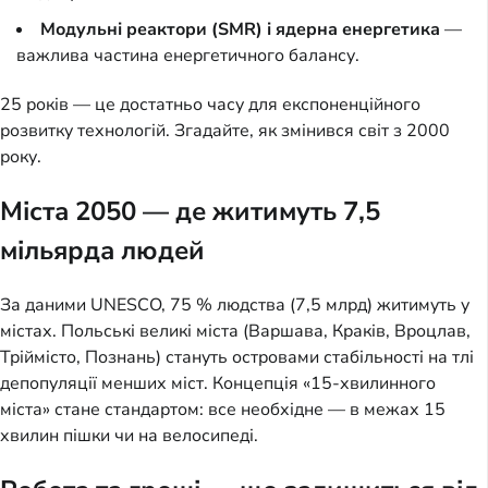
Модульні реактори (SMR) і ядерна енергетика
—
важлива частина енергетичного балансу.
25 років — це достатньо часу для експоненційного
розвитку технологій. Згадайте, як змінився світ з 2000
року.
Міста 2050 — де житимуть 7,5
мільярда людей
За даними UNESCO, 75 % людства (7,5 млрд) житимуть у
містах. Польські великі міста (Варшава, Краків, Вроцлав,
Тріймісто, Познань) стануть островами стабільності на тлі
депопуляції менших міст. Концепція «15-хвилинного
міста» стане стандартом: все необхідне — в межах 15
хвилин пішки чи на велосипеді.