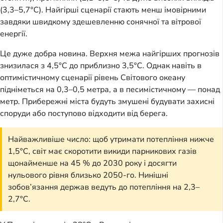
(3,3–5,7°C). Найгірші сценарії стають менш імовірними
завдяки швидкому здешевленню сонячної та вітрової
енергії.
Це дуже добра новина. Верхня межа найгірших прогнозів
знизилася з 4,5°C до приблизно 3,5°C. Однак навіть в
оптимістичному сценарії рівень Світового океану
підніметься на 0,3–0,5 метра, а в песимістичному — понад
метр. Прибережні міста будуть змушені будувати захисні
споруди або поступово відходити від берега.
Найважливіше число: щоб утримати потепління нижче
1,5°C, світ має скоротити викиди парникових газів
щонайменше на 45 % до 2030 року і досягти
нульового рівня близько 2050-го. Нинішні
зобов’язання держав ведуть до потепління на 2,3–
2,7°C.