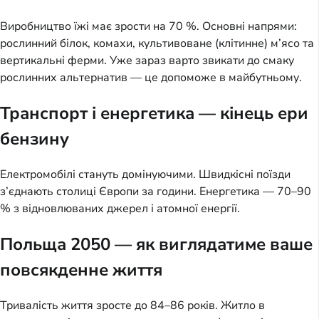
Виробництво їжі має зрости на 70 %. Основні напрями:
рослинний білок, комахи, культивоване (клітинне) м’ясо та
вертикальні ферми. Уже зараз варто звикати до смаку
рослинних альтернатив — це допоможе в майбутньому.
Транспорт і енергетика — кінець ери
бензину
Електромобілі стануть домінуючими. Швидкісні поїзди
з’єднають столиці Європи за години. Енергетика — 70–90
% з відновлюваних джерел і атомної енергії.
Польща 2050 — як виглядатиме ваше
повсякденне життя
Тривалість життя зросте до 84–86 років. Житло в