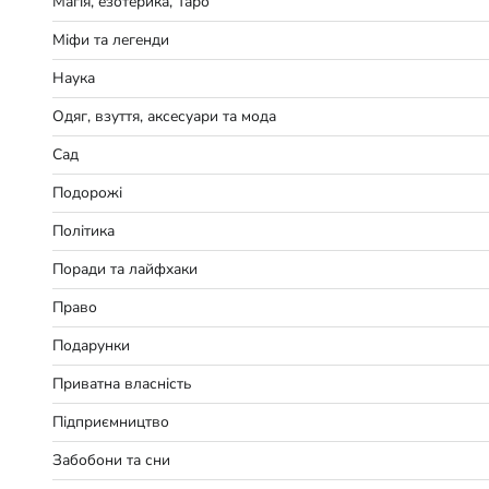
Магія, езотерика, Таро
Міфи та легенди
Наука
Одяг, взуття, аксесуари та мода
Сад
Подорожі
Політика
Поради та лайфхаки
Право
Подарунки
Приватна власність
Підприємництво
Забобони та сни