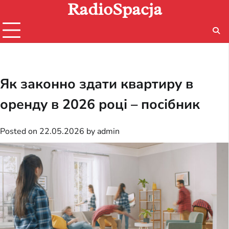
RadioSpacja
Skip
to
content
Як законно здати квартиру в
оренду в 2026 році – посібник
Posted on
22.05.2026
by
admin