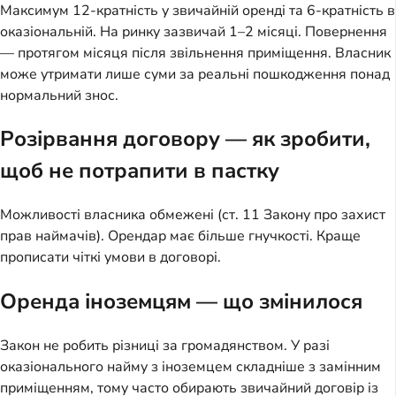
Максимум 12-кратність у звичайній оренді та 6-кратність в
оказіональній. На ринку зазвичай 1–2 місяці. Повернення
— протягом місяця після звільнення приміщення. Власник
може утримати лише суми за реальні пошкодження понад
нормальний знос.
Розірвання договору — як зробити,
щоб не потрапити в пастку
Можливості власника обмежені (ст. 11 Закону про захист
прав наймачів). Орендар має більше гнучкості. Краще
прописати чіткі умови в договорі.
Оренда іноземцям — що змінилося
Закон не робить різниці за громадянством. У разі
оказіонального найму з іноземцем складніше з замінним
приміщенням, тому часто обирають звичайний договір із