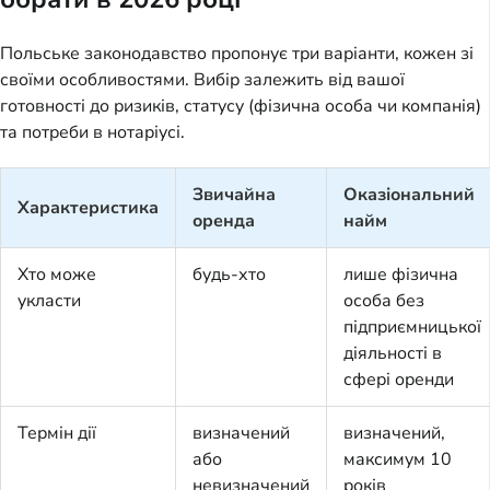
Польське законодавство пропонує три варіанти, кожен зі
своїми особливостями. Вибір залежить від вашої
готовності до ризиків, статусу (фізична особа чи компанія)
та потреби в нотаріусі.
Звичайна
Оказіональний
Характеристика
оренда
найм
Хто може
будь-хто
лише фізична
укласти
особа без
підприємницької
діяльності в
сфері оренди
Термін дії
визначений
визначений,
або
максимум 10
невизначений
років