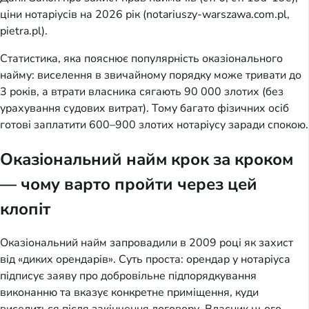
ціни нотаріусів на 2026 рік (notariuszy-warszawa.com.pl,
pietra.pl).
Статистика, яка пояснює популярність оказіонального
найму: виселення в звичайному порядку може тривати до
3 років, а втрати власника сягають 90 000 злотих (без
урахування судових витрат). Тому багато фізичних осіб
готові заплатити 600–900 злотих нотаріусу заради спокою.
Оказіональний найм крок за кроком
— чому варто пройти через цей
клопіт
Оказіональний найм запровадили в 2009 році як захист
від «диких орендарів». Суть проста: орендар у нотаріуса
підписує заяву про добровільне підпорядкування
виконанню та вказує конкретне приміщення, куди