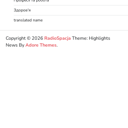
Професії та робота
Здоров'я
translated name
Copyright © 2026
RadioSpacja
Theme: Highlights
News By
Adore Themes
.