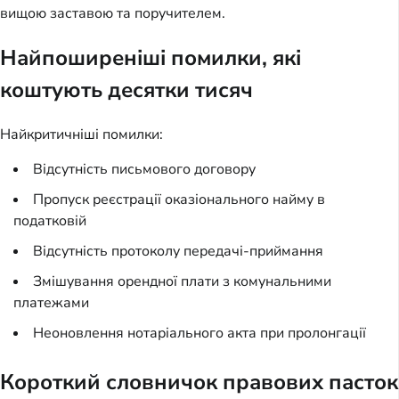
вищою заставою та поручителем.
Найпоширеніші помилки, які
коштують десятки тисяч
Найкритичніші помилки:
Відсутність письмового договору
Пропуск реєстрації оказіонального найму в
податковій
Відсутність протоколу передачі-приймання
Змішування орендної плати з комунальними
платежами
Неоновлення нотаріального акта при пролонгації
Короткий словничок правових пасток