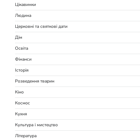
Цікавинки
Людина
Церковні та святкові дати
Дім
Освіта
Фінанси
Історія
Розведення тварин
Кіно
Космос
Кухня
Культура і мистецтво
Література