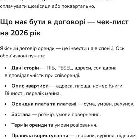
сплачувати щомісяця або поквартально.
Що має бути в договорі — чек-лист
на 2026 рік
Якісний договір оренди — це інвестиція в спокій. Ось
обов’язкові пункти:
Дані сторін
— ПІБ, PESEL, адреси, солідарна
відповідальність при співоренді.
Опис квартири
— адреса, площа, номер Книги
Вічності, перелік майна.
Орендна плата та платежі
— сума, умови, рахунок.
Застава
— розмір, умови повернення.
Термін оренди
та умови розірвання.
Правила користування
— тварини, куріння, піднайм