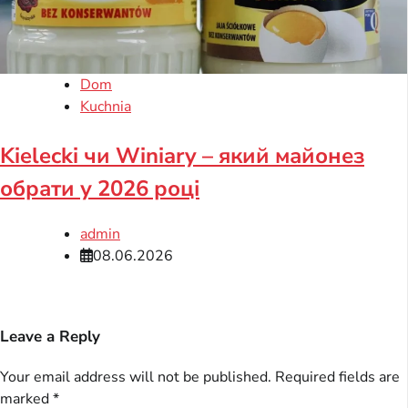
Dom
Kuchnia
Kielecki чи Winiary – який майонез
обрати у 2026 році
admin
08.06.2026
Leave a Reply
Your email address will not be published.
Required fields are
marked
*