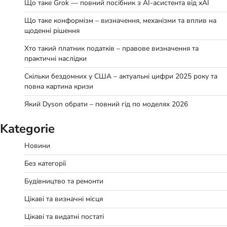
Що таке Grok — повний посібник з AI-асистента від xAI
Що таке конформізм – визначення, механізми та вплив на
щоденні рішення
Хто такий платник податків – правове визначення та
практичні наслідки
Скільки бездомних у США – актуальні цифри 2025 року та
повна картина кризи
Який Dyson обрати – повний гід по моделях 2026
Kategorie
Новини
Без категорії
Будівництво та ремонти
Цікаві та визначні місця
Цікаві та видатні постаті