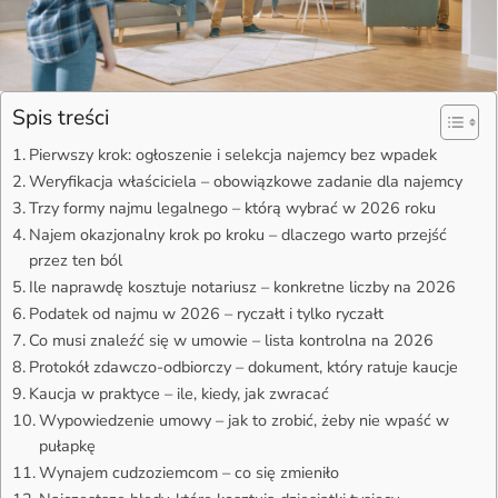
Spis treści
Pierwszy krok: ogłoszenie i selekcja najemcy bez wpadek
Weryfikacja właściciela – obowiązkowe zadanie dla najemcy
Trzy formy najmu legalnego – którą wybrać w 2026 roku
Najem okazjonalny krok po kroku – dlaczego warto przejść
przez ten ból
Ile naprawdę kosztuje notariusz – konkretne liczby na 2026
Podatek od najmu w 2026 – ryczałt i tylko ryczałt
Co musi znaleźć się w umowie – lista kontrolna na 2026
Protokół zdawczo-odbiorczy – dokument, który ratuje kaucje
Kaucja w praktyce – ile, kiedy, jak zwracać
Wypowiedzenie umowy – jak to zrobić, żeby nie wpaść w
pułapkę
Wynajem cudzoziemcom – co się zmieniło