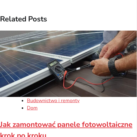
Related Posts
Budownictwo i remonty
Dom
Jak zamontować panele fotowoltaiczne
krok po kroku