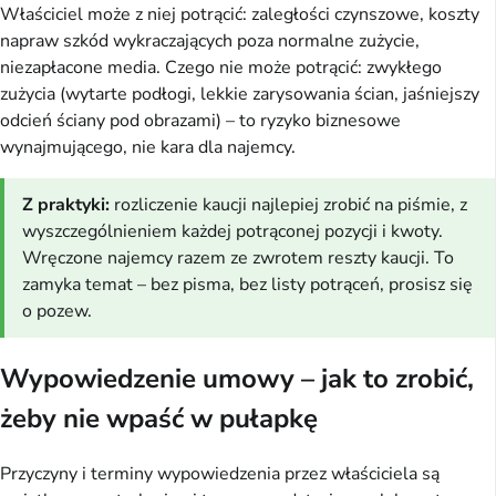
Właściciel może z niej potrącić: zaległości czynszowe, koszty
napraw szkód wykraczających poza normalne zużycie,
niezapłacone media. Czego nie może potrącić: zwykłego
zużycia (wytarte podłogi, lekkie zarysowania ścian, jaśniejszy
odcień ściany pod obrazami) – to ryzyko biznesowe
wynajmującego, nie kara dla najemcy.
Z praktyki:
rozliczenie kaucji najlepiej zrobić na piśmie, z
wyszczególnieniem każdej potrąconej pozycji i kwoty.
Wręczone najemcy razem ze zwrotem reszty kaucji. To
zamyka temat – bez pisma, bez listy potrąceń, prosisz się
o pozew.
Wypowiedzenie umowy – jak to zrobić,
żeby nie wpaść w pułapkę
Przyczyny i terminy wypowiedzenia przez właściciela są