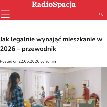
RadioSpacja
Skip
to
content
Jak legalnie wynająć mieszkanie w
2026 – przewodnik
Posted on
22.05.2026
by
admin