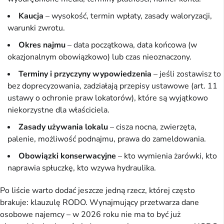
Kaucja
– wysokość, termin wpłaty, zasady waloryzacji,
warunki zwrotu.
Okres najmu
– data początkowa, data końcowa (w
okazjonalnym obowiązkowo) lub czas nieoznaczony.
Terminy i przyczyny wypowiedzenia
– jeśli zostawisz to
bez doprecyzowania, zadziałają przepisy ustawowe (art. 11
ustawy o ochronie praw lokatorów), które są wyjątkowo
niekorzystne dla właściciela.
Zasady używania lokalu
– cisza nocna, zwierzęta,
palenie, możliwość podnajmu, prawa do zameldowania.
Obowiązki konserwacyjne
– kto wymienia żarówki, kto
naprawia spłuczkę, kto wzywa hydraulika.
Po liście warto dodać jeszcze jedną rzecz, której często
brakuje: klauzulę RODO. Wynajmujący przetwarza dane
osobowe najemcy – w 2026 roku nie ma to być już