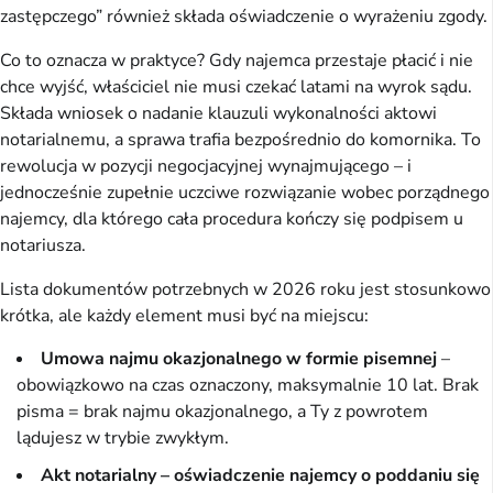
zastępczego” również składa oświadczenie o wyrażeniu zgody.
Co to oznacza w praktyce? Gdy najemca przestaje płacić i nie
chce wyjść, właściciel nie musi czekać latami na wyrok sądu.
Składa wniosek o nadanie klauzuli wykonalności aktowi
notarialnemu, a sprawa trafia bezpośrednio do komornika. To
rewolucja w pozycji negocjacyjnej wynajmującego – i
jednocześnie zupełnie uczciwe rozwiązanie wobec porządnego
najemcy, dla którego cała procedura kończy się podpisem u
notariusza.
Lista dokumentów potrzebnych w 2026 roku jest stosunkowo
krótka, ale każdy element musi być na miejscu:
Umowa najmu okazjonalnego w formie pisemnej
–
obowiązkowo na czas oznaczony, maksymalnie 10 lat. Brak
pisma = brak najmu okazjonalnego, a Ty z powrotem
lądujesz w trybie zwykłym.
Akt notarialny – oświadczenie najemcy o poddaniu się