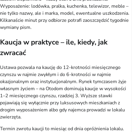
Wyposażenie: lodówka, pralka, kuchenka, telewizor, meble –
nie tylko nazwy, ale i marka, model, ewentualne uszkodzenia.
Kilkanaście minut przy odbiorze potrafi zaoszczędzić tygodnie
wymiany pism.
Kaucja w praktyce – ile, kiedy, jak
zwracać
Ustawa pozwala na kaucję do 12-krotności miesięcznego
czynszu w najmie zwykłym i do 6-krotności w najmie
okazjonalnym oraz instytucjonalnym. Rynek tymczasem żyje
własnym życiem – na Otodom dominują kaucje w wysokości
1–2 miesięcznego czynszu, rzadziej 3. Wyższe stawki
pojawiają się wyłącznie przy luksusowych mieszkaniach z
drogim wyposażeniem albo gdy najemca prowadzi w lokalu
zwierzęta.
Termin zwrotu kaucji to miesiąc od dnia opróżnienia lokalu.