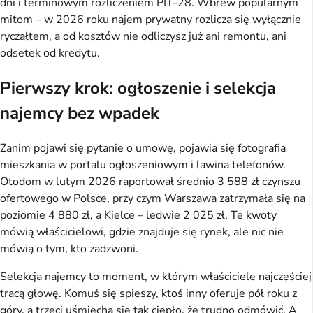
dni i terminowym rozliczeniem PIT-28. Wbrew popularnym
mitom – w 2026 roku najem prywatny rozlicza się wyłącznie
ryczałtem, a od kosztów nie odliczysz już ani remontu, ani
odsetek od kredytu.
Pierwszy krok: ogłoszenie i selekcja
najemcy bez wpadek
Zanim pojawi się pytanie o umowę, pojawia się fotografia
mieszkania w portalu ogłoszeniowym i lawina telefonów.
Otodom w lutym 2026 raportował średnio 3 588 zł czynszu
ofertowego w Polsce, przy czym Warszawa zatrzymała się na
poziomie 4 880 zł, a Kielce – ledwie 2 025 zł. Te kwoty
mówią właścicielowi, gdzie znajduje się rynek, ale nic nie
mówią o tym, kto zadzwoni.
Selekcja najemcy to moment, w którym właściciele najczęściej
tracą głowę. Komuś się spieszy, ktoś inny oferuje pół roku z
góry, a trzeci uśmiecha się tak ciepło, że trudno odmówić. A