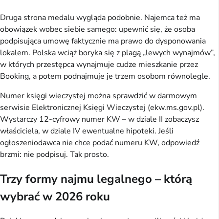
Druga strona medalu wygląda podobnie. Najemca też ma
obowiązek wobec siebie samego: upewnić się, że osoba
podpisująca umowę faktycznie ma prawo do dysponowania
lokalem. Polska wciąż boryka się z plagą „lewych wynajmów”,
w których przestępca wynajmuje cudze mieszkanie przez
Booking, a potem podnajmuje je trzem osobom równolegle.
Numer księgi wieczystej można sprawdzić w darmowym
serwisie Elektronicznej Księgi Wieczystej (ekw.ms.gov.pl).
Wystarczy 12-cyfrowy numer KW – w dziale II zobaczysz
właściciela, w dziale IV ewentualne hipoteki. Jeśli
ogłoszeniodawca nie chce podać numeru KW, odpowiedź
brzmi: nie podpisuj. Tak prosto.
Trzy formy najmu legalnego – którą
wybrać w 2026 roku