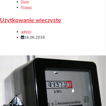
Dom
Prawo
Użytkowanie wieczyste
admin
16.06.2026