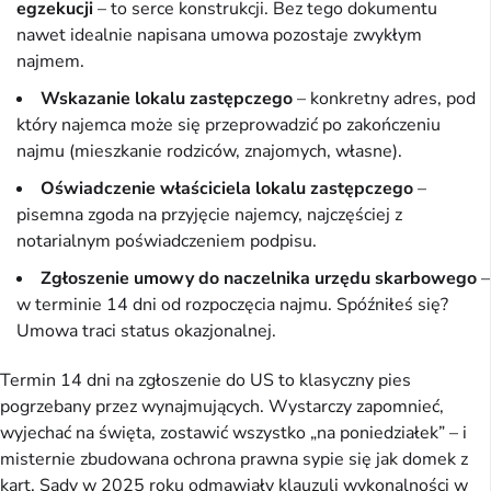
egzekucji
– to serce konstrukcji. Bez tego dokumentu
nawet idealnie napisana umowa pozostaje zwykłym
najmem.
Wskazanie lokalu zastępczego
– konkretny adres, pod
który najemca może się przeprowadzić po zakończeniu
najmu (mieszkanie rodziców, znajomych, własne).
Oświadczenie właściciela lokalu zastępczego
–
pisemna zgoda na przyjęcie najemcy, najczęściej z
notarialnym poświadczeniem podpisu.
Zgłoszenie umowy do naczelnika urzędu skarbowego
–
w terminie 14 dni od rozpoczęcia najmu. Spóźniłeś się?
Umowa traci status okazjonalnej.
Termin 14 dni na zgłoszenie do US to klasyczny pies
pogrzebany przez wynajmujących. Wystarczy zapomnieć,
wyjechać na święta, zostawić wszystko „na poniedziałek” – i
misternie zbudowana ochrona prawna sypie się jak domek z
kart. Sądy w 2025 roku odmawiały klauzuli wykonalności w