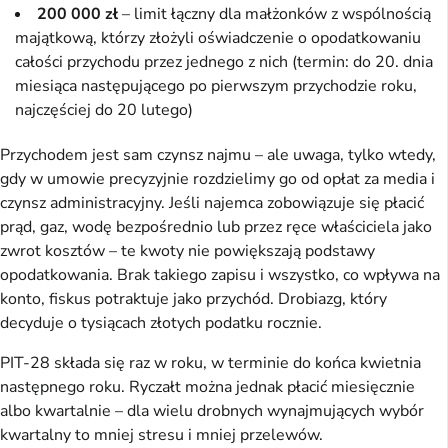
200 000 zł
– limit łączny dla małżonków z wspólnością
majątkową, którzy złożyli oświadczenie o opodatkowaniu
całości przychodu przez jednego z nich (termin: do 20. dnia
miesiąca następującego po pierwszym przychodzie roku,
najczęściej do 20 lutego)
Przychodem jest sam czynsz najmu – ale uwaga, tylko wtedy,
gdy w umowie precyzyjnie rozdzielimy go od opłat za media i
czynsz administracyjny. Jeśli najemca zobowiązuje się płacić
prąd, gaz, wodę bezpośrednio lub przez ręce właściciela jako
zwrot kosztów – te kwoty nie powiększają podstawy
opodatkowania. Brak takiego zapisu i wszystko, co wpływa na
konto, fiskus potraktuje jako przychód. Drobiazg, który
decyduje o tysiącach złotych podatku rocznie.
PIT-28 składa się raz w roku, w terminie do końca kwietnia
następnego roku. Ryczałt można jednak płacić miesięcznie
albo kwartalnie – dla wielu drobnych wynajmujących wybór
kwartalny to mniej stresu i mniej przelewów.