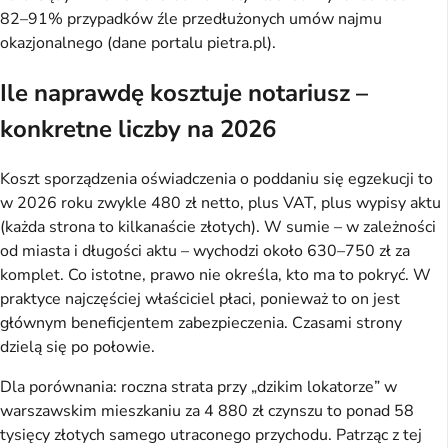
82–91% przypadków źle przedłużonych umów najmu
okazjonalnego (dane portalu pietra.pl).
Ile naprawdę kosztuje notariusz –
konkretne liczby na 2026
Koszt sporządzenia oświadczenia o poddaniu się egzekucji to
w 2026 roku zwykle 480 zł netto, plus VAT, plus wypisy aktu
(każda strona to kilkanaście złotych). W sumie – w zależności
od miasta i długości aktu – wychodzi około 630–750 zł za
komplet. Co istotne, prawo nie określa, kto ma to pokryć. W
praktyce najczęściej właściciel płaci, ponieważ to on jest
głównym beneficjentem zabezpieczenia. Czasami strony
dzielą się po połowie.
Dla porównania: roczna strata przy „dzikim lokatorze” w
warszawskim mieszkaniu za 4 880 zł czynszu to ponad 58
tysięcy złotych samego utraconego przychodu. Patrząc z tej