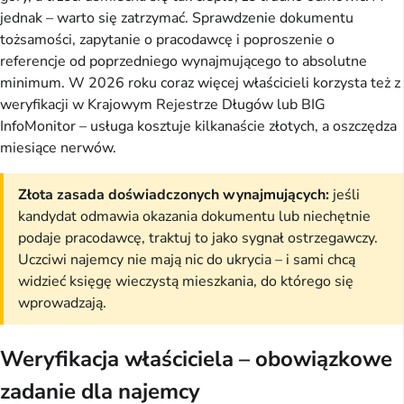
jednak – warto się zatrzymać. Sprawdzenie dokumentu
tożsamości, zapytanie o pracodawcę i poproszenie o
referencje od poprzedniego wynajmującego to absolutne
minimum. W 2026 roku coraz więcej właścicieli korzysta też z
weryfikacji w Krajowym Rejestrze Długów lub BIG
InfoMonitor – usługa kosztuje kilkanaście złotych, a oszczędza
miesiące nerwów.
Złota zasada doświadczonych wynajmujących:
jeśli
kandydat odmawia okazania dokumentu lub niechętnie
podaje pracodawcę, traktuj to jako sygnał ostrzegawczy.
Uczciwi najemcy nie mają nic do ukrycia – i sami chcą
widzieć księgę wieczystą mieszkania, do którego się
wprowadzają.
Weryfikacja właściciela – obowiązkowe
zadanie dla najemcy