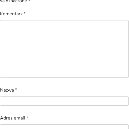
są oznaczone
*
Komentarz
*
Nazwa
*
Adres email
*