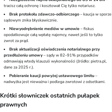
tracisz całą ochronę i kosztował Cię tylko notariusz.
Brak protokołu zdawczo-odbiorczego
– kaucja w sporze
sądowym znika błyskawicznie.
Niewyodrębnienie mediów w umowie
– fiskus
opodatkowuje całą wpłatę najemcy, nawet jeśli to tylko
zwrot za prąd.
Brak aktualizacji oświadczenia notarialnego przy
przedłużeniu umowy
– sądy w 82–91% przypadków
odmawiają wtedy klauzuli wykonalności (źródło: pietra.pl,
dane za 2025 r.).
Pobieranie kaucji powyżej ustawowego limitu
–
nadwyżka jest nieważna i podlega zwrotowi z odsetkami.
Krótki słowniczek ostatnich pułapek
prawnych