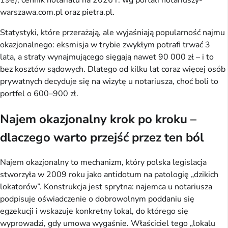
warszawa.com.pl oraz pietra.pl.
Statystyki, które przerażają, ale wyjaśniają popularność najmu
okazjonalnego: eksmisja w trybie zwykłym potrafi trwać 3
lata, a straty wynajmującego sięgają nawet 90 000 zł – i to
bez kosztów sądowych. Dlatego od kilku lat coraz więcej osób
prywatnych decyduje się na wizytę u notariusza, choć boli to
portfel o 600–900 zł.
Najem okazjonalny krok po kroku –
dlaczego warto przejść przez ten ból
Najem okazjonalny to mechanizm, który polska legislacja
stworzyła w 2009 roku jako antidotum na patologię „dzikich
lokatorów”. Konstrukcja jest sprytna: najemca u notariusza
podpisuje oświadczenie o dobrowolnym poddaniu się
egzekucji i wskazuje konkretny lokal, do którego się
wyprowadzi, gdy umowa wygaśnie. Właściciel tego „lokalu