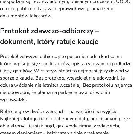
niespodzianką, lecz świadomym, opisanym procesem. UODO
co roku publikuje kary za nieprawidłowe gromadzenie
dokumentów lokatorów.
Protokół zdawczo-odbiorczy –
dokument, który ratuje kaucje
Protokół zdawczo-odbiorczy to pozornie nudna kartka, na
której wpisuje się stan liczników, opis zarysowań na podłodze
i listę garnków. W rzeczywistości to najmocniejszy dowód w
sporze o kaucję. Bez protokołu właściciel nie udowodni, że
dziura w ścianie nie istniała wcześniej. Bez protokołu najemca
nie udowodni, że plama na parkiecie była już w dniu
wprowadzki.
Robi się go w dwóch wersjach – na wejście i na wyjście.
Najlepiej z fotografiami opatrzonymi datą, podpisanymi przez
obie strony. Liczniki: prąd, gaz, woda zimna, woda ciepła,
czasem ciepłomierz – każdy stan z dnia przekazania.