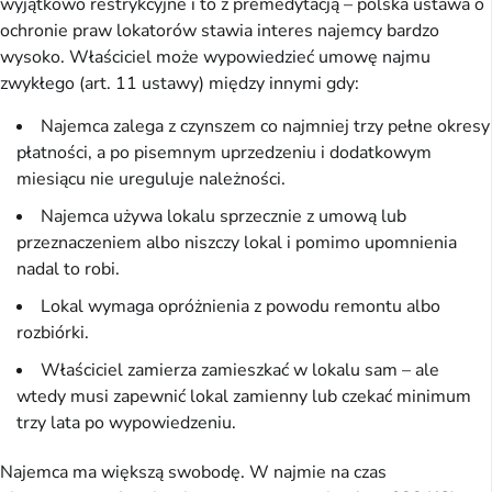
wyjątkowo restrykcyjne i to z premedytacją – polska ustawa o
ochronie praw lokatorów stawia interes najemcy bardzo
wysoko. Właściciel może wypowiedzieć umowę najmu
zwykłego (art. 11 ustawy) między innymi gdy:
Najemca zalega z czynszem co najmniej trzy pełne okresy
płatności, a po pisemnym uprzedzeniu i dodatkowym
miesiącu nie ureguluje należności.
Najemca używa lokalu sprzecznie z umową lub
przeznaczeniem albo niszczy lokal i pomimo upomnienia
nadal to robi.
Lokal wymaga opróżnienia z powodu remontu albo
rozbiórki.
Właściciel zamierza zamieszkać w lokalu sam – ale
wtedy musi zapewnić lokal zamienny lub czekać minimum
trzy lata po wypowiedzeniu.
Najemca ma większą swobodę. W najmie na czas