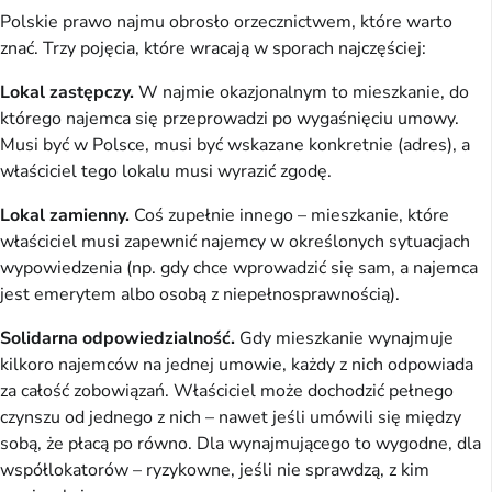
Polskie prawo najmu obrosło orzecznictwem, które warto
znać. Trzy pojęcia, które wracają w sporach najczęściej:
Lokal zastępczy.
W najmie okazjonalnym to mieszkanie, do
którego najemca się przeprowadzi po wygaśnięciu umowy.
Musi być w Polsce, musi być wskazane konkretnie (adres), a
właściciel tego lokalu musi wyrazić zgodę.
Lokal zamienny.
Coś zupełnie innego – mieszkanie, które
właściciel musi zapewnić najemcy w określonych sytuacjach
wypowiedzenia (np. gdy chce wprowadzić się sam, a najemca
jest emerytem albo osobą z niepełnosprawnością).
Solidarna odpowiedzialność.
Gdy mieszkanie wynajmuje
kilkoro najemców na jednej umowie, każdy z nich odpowiada
za całość zobowiązań. Właściciel może dochodzić pełnego
czynszu od jednego z nich – nawet jeśli umówili się między
sobą, że płacą po równo. Dla wynajmującego to wygodne, dla
współlokatorów – ryzykowne, jeśli nie sprawdzą, z kim