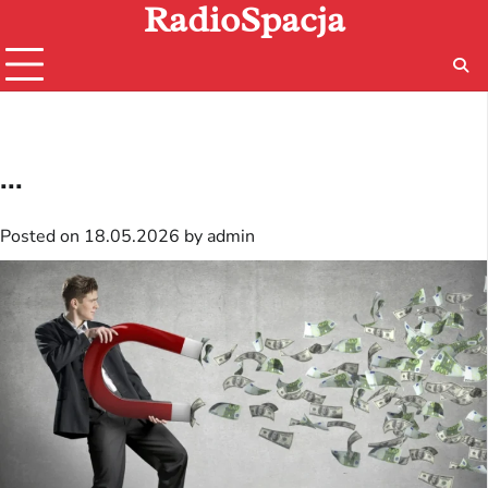
RadioSpacja
Skip
to
content
...
Posted on
18.05.2026
by
admin