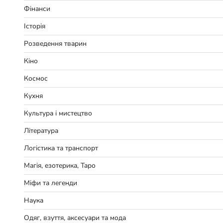
Фінанси
Історія
Розведення тварин
Кіно
Космос
Кухня
Культура і мистецтво
Література
Логістика та транспорт
Магія, езотерика, Таро
Міфи та легенди
Наука
Одяг, взуття, аксесуари та мода