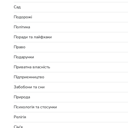
Сад
Подорожі
Політика
Поради та лайфхаки
Право
Подарунки
Приватна власність
Підприємництво
Забобони та сни
Природа
Психологія та стосунки
Релігія
Сім'я