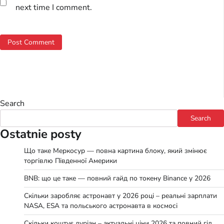
next time I comment.
Search
Search
Ostatnie posty
Що таке Меркосур — повна картина блоку, який змінює
торгівлю Південної Америки
BNB: що це таке — повний гайд по токену Binance у 2026
Скільки заробляє астронавт у 2026 році – реальні зарплати
NASA, ESA та польського астронавта в космосі
Скільки коштує дуріан – актуальні ціни 2026 та повний гід