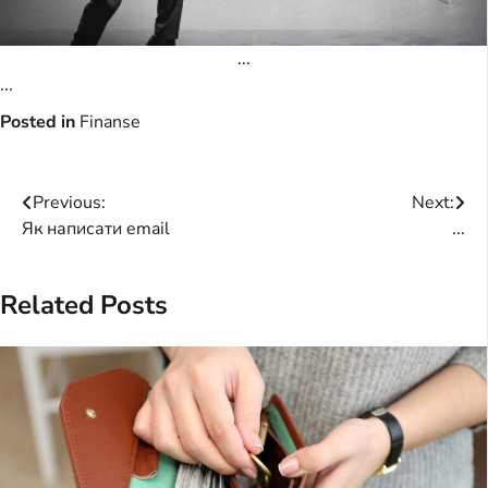
...
...
Posted in
Finanse
Post
Previous:
Next:
Як написати email
...
navigation
Related Posts