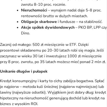
zwrotu 8-10 proc. rocznie.
Nieruchomości
– wynajem nadal daje 5-8 proc.
rentowności brutto w dużych miastach.
Obligacje skarbowe
i fundusze – na stabilność.
Akcje spółek dywidendowych
– PKO BP, LPP czy
Dino.
Zacznij od małego: 500 zł miesięcznie w ETF. Dzięki
procentowi składanemu po 20-30 latach robi się magia. Jeśli
zaczynasz w wieku 30 lat i inwestujesz 1000 zł miesięcznie
przy 8 proc. zwrotu, po 35 latach możesz mieć ponad 2 mln zł.
Unikanie długów i pułapek
Kredyt konsumpcyjny i karty to cichy zabójca bogactwa. Spłać
je najpierw – metoda kuli śnieżnej (najpierw najmniejsze) lub
lawiny (najwyższe odsetki). Wyjątkiem jest dobry dług: kredyt
hipoteczny na nieruchomość generującą dochód lub kredyt na
biznes z wysokim ROI.