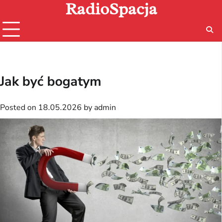
RadioSpacja
Skip
to
content
Jak być bogatym
Posted on
18.05.2026
by
admin