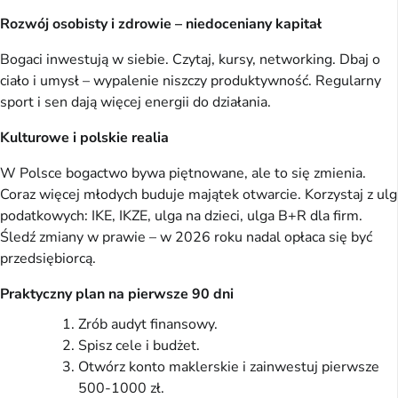
Rozwój osobisty i zdrowie – niedoceniany kapitał
Bogaci inwestują w siebie. Czytaj, kursy, networking. Dbaj o
ciało i umysł – wypalenie niszczy produktywność. Regularny
sport i sen dają więcej energii do działania.
Kulturowe i polskie realia
W Polsce bogactwo bywa piętnowane, ale to się zmienia.
Coraz więcej młodych buduje majątek otwarcie. Korzystaj z ulg
podatkowych: IKE, IKZE, ulga na dzieci, ulga B+R dla firm.
Śledź zmiany w prawie – w 2026 roku nadal opłaca się być
przedsiębiorcą.
Praktyczny plan na pierwsze 90 dni
Zrób audyt finansowy.
Spisz cele i budżet.
Otwórz konto maklerskie i zainwestuj pierwsze
500-1000 zł.