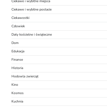
Ciekawe i wybitne miejsca
Ciekawe i wybitne postacie
Ciekawostki
Człowiek
Daty kościelne i świąteczne
Dom
Edukacja
Finanse
Historia
Hodowla zwierząt
Kino
Kosmos
Kuchnia