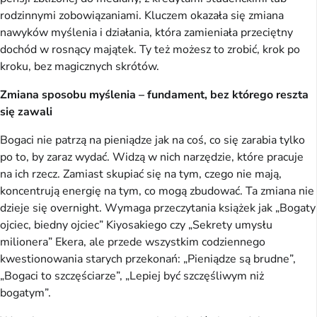
rodzinnymi zobowiązaniami. Kluczem okazała się zmiana
nawyków myślenia i działania, która zamieniała przeciętny
dochód w rosnący majątek. Ty też możesz to zrobić, krok po
kroku, bez magicznych skrótów.
Zmiana sposobu myślenia – fundament, bez którego reszta
się zawali
Bogaci nie patrzą na pieniądze jak na coś, co się zarabia tylko
po to, by zaraz wydać. Widzą w nich narzędzie, które pracuje
na ich rzecz. Zamiast skupiać się na tym, czego nie mają,
koncentrują energię na tym, co mogą zbudować. Ta zmiana nie
dzieje się overnight. Wymaga przeczytania książek jak „Bogaty
ojciec, biedny ojciec” Kiyosakiego czy „Sekrety umysłu
milionera” Ekera, ale przede wszystkim codziennego
kwestionowania starych przekonań: „Pieniądze są brudne”,
„Bogaci to szczęściarze”, „Lepiej być szczęśliwym niż
bogatym”.