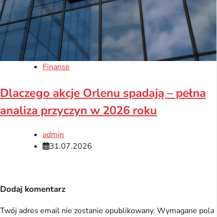
Finanse
Dlaczego akcje Orlenu spadają – pełna
analiza przyczyn w 2026 roku
admin
31.07.2026
Dodaj komentarz
Twój adres email nie zostanie opublikowany.
Wymagane pola