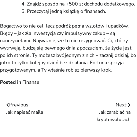
Znajdź sposób na +500 zł dochodu dodatkowego.
Przeczytaj jedną książkę o finansach.
Bogactwo to nie cel, lecz podróż pełna wzlotów i upadków.
Błędy – jak zła inwestycja czy impulsywny zakup – są
nauczycielami. Najważniejsze to nie rezygnować. Ci, którzy
wytrwają, budzą się pewnego dnia z poczuciem, że życie jest
po ich stronie. Ty możesz być jednym z nich – zacznij dzisiaj, bo
jutro to tylko kolejny dzień bez działania. Fortuna sprzyja
przygotowanym, a Ty właśnie robisz pierwszy krok.
Posted in
Finanse
Nawigacja
Previous:
Next:
Jak napisać maila
Jak zarabiać na
wpisu
kryptowalutach