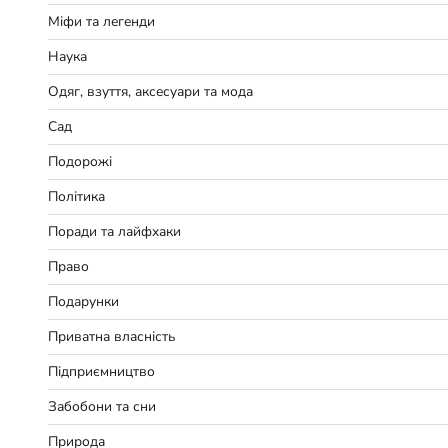
Міфи та легенди
Наука
Одяг, взуття, аксесуари та мода
Сад
Подорожі
Політика
Поради та лайфхаки
Право
Подарунки
Приватна власність
Підприємництво
Забобони та сни
Природа