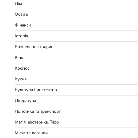
Дім
Освіта
Фінанси
Історія
Розведення тварин
Кіно
Космос
Кухня
Культура і мистецтво
Література
Логістика та транспорт
Магія, езотерика, Таро
Міфи та легенди