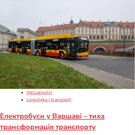
Aktualności
Logistyka i transport
Електробуси у Варшаві – тиха
трансформація транспорту