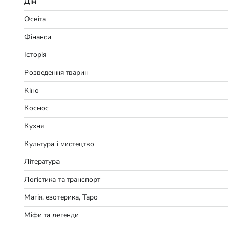
Дім
Освіта
Фінанси
Історія
Розведення тварин
Кіно
Космос
Кухня
Культура і мистецтво
Література
Логістика та транспорт
Магія, езотерика, Таро
Міфи та легенди