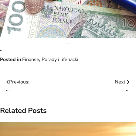
...
...
Posted in
Finanse
,
Porady i lifehacki
Post
Previous:
Next:
...
...
navigation
Related Posts